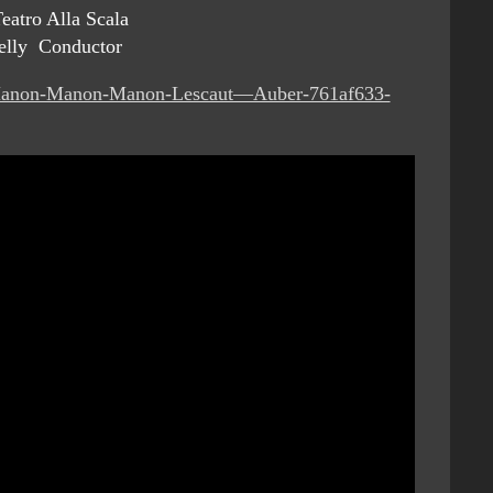
eatro Alla Scala
elly Conductor
n-Manon-Manon-Manon-Lescaut—Auber-761af633-