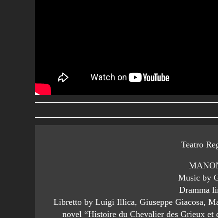
Teatro Re
MANON
Music by 
Dramma lir
Libretto by Luigi Illica, Giuseppe Giacosa, 
novel “Histoire du Chevalier des Grieux et