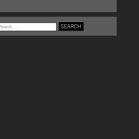
Search
for: