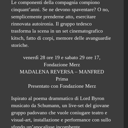
Le componenti della compagnia compiono
cinquant’anni. Se ne devono spaventare? O no,
semplicemente prenderne atto, esercitare
rinnovata autoironia. Il gruppo tedesco
trasforma la scena in un set cinematografico
kitsch, fatto di corpi, memore delle avanguardie
storiche.
venerdì 28 ore 19 e sabato 29 ore 17,
Fondazione Merz
MADALENA REVERSA – MANFRED
Prima
Presentato con Fondazione Merz
Ispirato al poema drammatico di Lord Byron
musicato da Schumann, un live-set del giovane
gruppo padovano che vuole coniugare teatro e
visual-art, installazione e performance con sullo
sfondo un’apocalisse incombente.