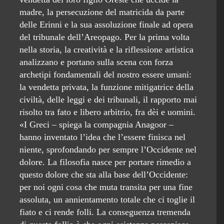
madre, la persecuzione del matricida da parte
delle Erinni e la sua assoluzione finale ad opera
del tribunale dell’Areopago. Per la prima volta
nella storia, la creatività e la riflessione artistica
analizzano e portano sulla scena con forza
archetipi fondamentali del nostro essere umani:
la vendetta privata, la funzione mitigatrice della
civiltà, delle leggi e dei tribunali, il rapporto mai
risolto tra fato e libero arbitrio, fra dèi e uomini.
«I Greci – spiega la compagnia Anagoor –
hanno inventato l’idea che l’essere finisca nel
niente, sprofondando per sempre l’Occidente nel
dolore. La filosofia nasce per portare rimedio a
questo dolore che sta alla base dell’Occidente:
per noi ogni cosa che muta transita per una fine
assoluta, un annientamento totale che ci toglie il
fiato e ci rende folli. La conseguenza tremenda