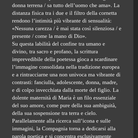
donna terrena / sa tutto dell’uomo che ama». La
distanza fisica tra i due e il filtro della cornetta
rendono l’intimità più vibrante di sensualità:
«Nessuna carezza / è mai stata così silenziosa / e
presente / come la mano di Dio».
Su questa labilità del confine tra umano e
divino, tra sacro e profano, la scrittura
imprevedibile della poetessa gioca a scardinare
l’immagine consolidata nella tradizione europea
e a rintracciarne una non univoca ma vibrante di
contrasti: fanciulla, adolescente, donna, madre,
e di colpo invecchiata dalla morte del figlio. La
dolente maternità di Maria è un filo essenziale
del suo amore, come pure della sua ambiguità,
della sua sospensione tra terra e cielo.
Parallelamente alla ricerca sull’icona e sulle
immagini, la Compagnia torna a dedicarsi alla
parola poetica e si concentra esclusivamente