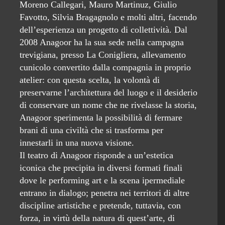
Moreno Callegari, Mauro Martinuz, Giulio
Favotto, Silvia Bragagnolo e molti altri, facendo
dell’esperienza un progetto di collettività. Dal
2008 Anagoor ha la sua sede nella campagna
trevigiana, presso La Conigliera, allevamento
cunicolo convertito dalla compagnia in proprio
atelier: con questa scelta, la volontà di
preservarne l’architettura del luogo e il desiderio
di conservare un nome che ne rivelasse la storia,
Anagoor sperimenta la possibilità di fermare
brani di una civiltà che si trasforma per
innestarli in una nuova visione.
Il teatro di Anagoor risponde a un’estetica
iconica che precipita in diversi formati finali
dove le performing art e la scena ipermediale
entrano in dialogo; penetra nei territori di altre
discipline artistiche e pretende, tuttavia, con
forza, in virtù della natura di quest’arte, di