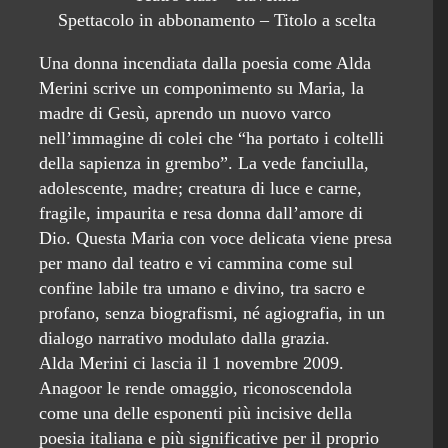
Spettacolo in abbonamento – Titolo a scelta
Una donna incendiata dalla poesia come Alda
Merini scrive un componimento su Maria, la
madre di Gesù, aprendo un nuovo varco
nell’immagine di colei che “ha portato i coltelli
della sapienza in grembo”. La vede fanciulla,
adolescente, madre; creatura di luce e carne,
fragile, impaurita e resa donna dall’amore di
Dio. Questa Maria con voce delicata viene presa
per mano dal teatro e vi cammina come sul
confine labile tra umano e divino, tra sacro e
profano, senza biografismi, né agiografia, in un
dialogo narrativo modulato dalla grazia.
Alda Merini ci lascia il 1 novembre 2009.
Anagoor le rende omaggio, riconoscendola
come una delle esponenti più incisive della
poesia italiana e più significative per il proprio