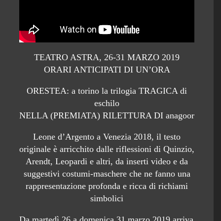
TEATRO ASTRA, 26-31 MARZO 2019
ORARI ANTICIPATI DI UN’ORA
ORESTEA: a torino la trilogia TRAGICA di
eschilo
NELLA (PREMIATA) RILETTURA DI anagoor
Leone d’Argento a Venezia 2018, il testo
originale è arricchito dalle riflessioni di Quinzio,
Arendt, Leopardi e altri, da inserti video e da
suggestivi costumi-maschere che ne fanno una
rappresentazione profonda e ricca di richiami
simbolici
Da martedì 26 a domenica 31 marzo 2019 arriva