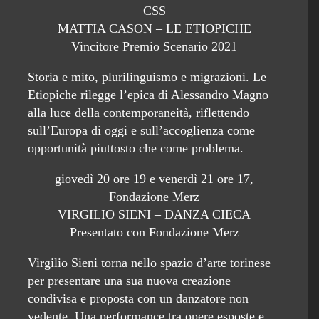
CSS
MATTIA CASON – LE ETIOPICHE
Vincitore Premio Scenario 2021
Storia e mito, plurilinguismo e migrazioni. Le
Etiopiche rilegge l’epica di Alessandro Magno
alla luce della contemporaneità, riflettendo
sull’Europa di oggi e sull’accoglienza come
opportunità piuttosto che come problema.
giovedì 20 ore 19 e venerdì 21 ore 17,
Fondazione Merz
VIRGILIO SIENI – DANZA CIECA
Presentato con Fondazione Merz
Virgilio Sieni torna nello spazio d’arte torinese
per presentare una sua nuova creazione
condivisa e proposta con un danzatore non
vedente. Una performance tra opere esposte e