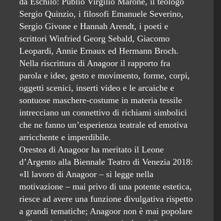
da Eschilo: Publio Virgilio Marone, il teologo
Sergio Quinzio, i filosofi Emanuele Severino,
Sergio Givone e Hannah Arendt, i poeti e
scrittori Winfried Georg Sebald, Giacomo
Leopardi, Annie Ernaux ed Hermann Broch.
Nella riscrittura di Anagoor il rapporto fra
parola e idee, gesto e movimento, forme, corpi,
oggetti scenici, inserti video e le arcaiche e
sontuose maschere-costume in materia tessile
intrecciano un connettivo di richiami simbolici
che ne fanno un’esperienza teatrale ed emotiva
arricchente e imperdibile.
Orestea di Anagoor ha meritato il Leone
d’Argento alla Biennale Teatro di Venezia 2018:
«Il lavoro di Anagoor – si legge nella
motivazione – mai privo di una potente estetica,
riesce ad avere una funzione divulgativa rispetto
a grandi tematiche; Anagoor non è mai popolare