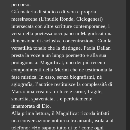
percorso.
Già materia di studio o di vera e propria
messinscena (L’inutile Ronda, Ciclogenesi)
intersecata con altre scritture contemporanee, i
versi della poetessa occupano in Magnificat una
dimensione di esclusiva concentrazione. Con la
versatilità tonale che la distingue, Paola Dallan
presta la voce a un lungo poemetto e alla sua
protagonista: Magnificat, uno dei più recenti
componimenti della Merini che ne testimonia la
fase mistica. In esso, senza biografismi, né
agiografia, l’autrice restituisce la complessità di
Maria: una creatura di luce e carne, fragile,
smarrita, spaventata… e perdutamente
innamorata di Dio.
Alla prima lettura, il Magnificat ricorda infatti
una conversazione notturna tra amanti, isolata al
telefono: «Ho saputo tutto di te / come ogni