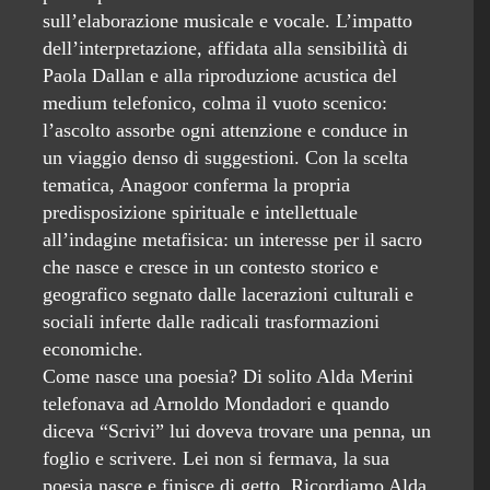
sull’elaborazione musicale e vocale. L’impatto
dell’interpretazione, affidata alla sensibilità di
Paola Dallan e alla riproduzione acustica del
medium telefonico, colma il vuoto scenico:
l’ascolto assorbe ogni attenzione e conduce in
un viaggio denso di suggestioni. Con la scelta
tematica, Anagoor conferma la propria
predisposizione spirituale e intellettuale
all’indagine metafisica: un interesse per il sacro
che nasce e cresce in un contesto storico e
geografico segnato dalle lacerazioni culturali e
sociali inferte dalle radicali trasformazioni
economiche.
Come nasce una poesia? Di solito Alda Merini
telefonava ad Arnoldo Mondadori e quando
diceva “Scrivi” lui doveva trovare una penna, un
foglio e scrivere. Lei non si fermava, la sua
poesia nasce e finisce di getto. Ricordiamo Alda