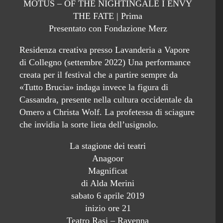
MOTUS – OF THE NIGHTINGALE I ENVY
THE FATE | Prima
Presentato con Fondazione Merz
Residenza creativa presso Lavanderia a Vapore
di Collegno (settembre 2022) Una performance
creata per il festival che a partire sempre da
«Tutto Brucia» indaga invece la figura di
Cassandra, presente nella cultura occidentale da
Omero a Christa Wolf. La profetessa di sciagure
che invidia la sorte lieta dell’usignolo.
La stagione dei teatri
Anagoor
Magnificat
di Alda Merini
sabato 6 aprile 2019
inizio ore 21
Teatro Rasi – Ravenna