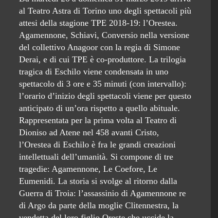
al Teatro Astra di Torino uno degli spettacoli più
attesi della stagione TPE 2018-19: l’Orestea.
Agamennone, Schiavi, Conversio nella versione
del collettivo Anagoor con la regia di Simone
Derai, e di cui TPE è co-produttore. La trilogia
tragica di Eschilo viene condensata in uno
spettacolo di 3 ore e 35 minuti (con intervallo):
l’orario d’inizio degli spettacoli viene per questo
anticipato di un’ora rispetto a quello abituale.
Rappresentata per la prima volta al Teatro di
Dioniso ad Atene nel 458 avanti Cristo,
l’Orestea di Eschilo è fra le grandi creazioni
intellettuali dell’umanità. Si compone di tre
tragedie: Agamennone, Le Coefore, Le
Eumenidi. La storia si svolge al ritorno dalla
Guerra di Troia: l’assassinio di Agamennone re
di Argo da parte della moglie Clitennestra, la
vendetta del loro figlio Oreste che uccide la