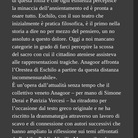
di questa follia è che ogni esistenza percepisce
la minaccia dell’annientamento ed è pronta a
osare tutto. Eschilo, con il suo teatro che
inizialmente è pratica filosofica, è il primo nella
storia a dire no per mezzo del pensiero, un no
assoluto a questo dolore. Oggi a noi mancano
categorie in grado di farci percepire la scossa
del sacro con cui il cittadino ateniese assisteva
alle rappresentazioni tragiche. Anagoor affronta
l’Orestea di Eschilo a partire da questa distanza
incommensurabile».
È un’opera dall’attualità senza tempo che il
collettivo veneto Anagoor – per mano di Simone
Derai e Patrizia Vercesi – ha ritradotto per
l’occasione dal testo greco originale e ne ha
riscritto la drammaturgia attraverso un lavoro di
scavo e di connessione con autori successivi che
hanno ampliato la riflessione sui temi affrontati