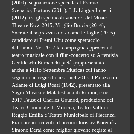
(2009), segnalazione speciale al Premio
Scenario; Fortuny (2011); L.I. Lingua Imperii
(2012), tra gli spettacoli vincitori del Music
Theatre Now 2015; Virgilio Brucia (2014);
Socrate il sopravvissuto / come le foglie (2016)
candidato ai Premi Ubu come spettacolo
dell’anno. Nel 2012 la compagnia approccia il
teatro musicale con il film-concerto su Artemisia
Gentileschi Et manchi pietà (rappresentato
anche a MiTo Settembre Musica) cui fanno
seguito due regie d’opera: nel 2013 Il Palazzo di
Atlante di Luigi Rossi (1642), presentato alla
Sagra Musicale Malatestiana di Rimini, e nel
2017 Faust di Charles Gounod, produzione del
Teatro Comunale di Modena, Teatro Valli di
Reggio Emilia e Teatro Municipale di Piacenza.
Fra i premi ricevuti: il premio Jurislav Korenić a
Simone Derai come miglior giovane regista al