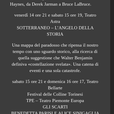
Haynes, da Derek Jarman a Bruce LaBruce.
venerdì 14 ore 21 e sabato 15 ore 19, Teatro
Astra
SOTTERRANEO – L’ANGELO DELLA
STORIA
Una mappa del paradosso che ripensa il nostro
tempo con uno sguardo storico, alla ricerca di
quella suggestione che Walter Benjamin
definiva «costellazione svelata». Una catena di
eventi e una sola catastrofe.
sabato 15 ore 21 e domenica 16 ore 17, Teatro
Bellarte
Festival delle Colline Torinesi
TPE – Teatro Piemonte Europa
GLI SCARTI
BENEDETTA PARISI E ALICE SINIGAGLIA