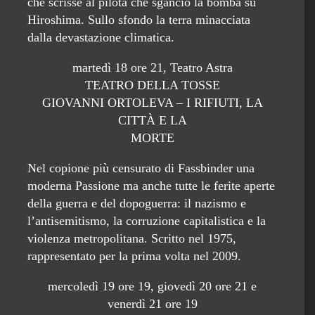
che scrisse al pilota che sganciò la bomba su
Hiroshima. Sullo sfondo la terra minacciata
dalla devastazione climatica.
martedì 18 ore 21, Teatro Astra
TEATRO DELLA TOSSE
GIOVANNI ORTOLEVA – I RIFIUTI, LA
CITTÀ E LA
MORTE
Nel copione più censurato di Fassbinder una
moderna Passione ma anche tutte le ferite aperte
della guerra e del dopoguerra: il nazismo e
l’antisemitismo, la corruzione capitalistica e la
violenza metropolitana. Scritto nel 1975,
rappresentato per la prima volta nel 2009.
mercoledì 19 ore 19, giovedì 20 ore 21 e
venerdì 21 ore 19