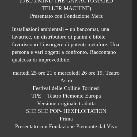
(OBLÒ/MIND THE GAP/AUTOMATED
TELLER MACHINE)
Presentato con Fondazione Merz
Installazioni ambientali – un bancomat, una
lavatrice, un distributore di panini e bibite –
favoriscono l’insorgere di potenti metafore. Una
persona e vari oggetti a confronto. Raccontano
qualcosa di imprevedibile.
martedì 25 ore 21 e mercoledì 26 ore 19, Teatro
Astra
Festival delle Colline Torinesi
TPE – Teatro Piemonte Europa
Versione originale tradotta
SHE SHE POP- HEXPLOITATION
Prima
Presentato con Fondazione Piemonte dal Vivo