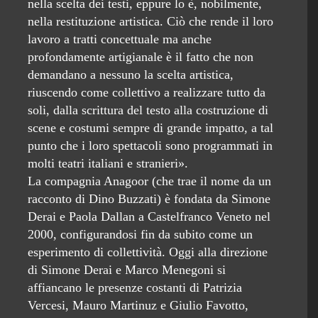
nella scelta dei testi, eppure lo è, nobilmente,
nella restituzione artistica. Ciò che rende il loro
lavoro a tratti concettuale ma anche
profondamente artigianale è il fatto che non
demandano a nessuno la scelta artistica,
riuscendo come collettivo a realizzare tutto da
soli, dalla scrittura del testo alla costruzione di
scene e costumi sempre di grande impatto, a tal
punto che i loro spettacoli sono programmati in
molti teatri italiani e stranieri».
La compagnia Anagoor (che trae il nome da un
racconto di Dino Buzzati) è fondata da Simone
Derai e Paola Dallan a Castelfranco Veneto nel
2000, configurandosi fin da subito come un
esperimento di collettività. Oggi alla direzione
di Simone Derai e Marco Menegoni si
affiancano le presenze costanti di Patrizia
Vercesi, Mauro Martinuz e Giulio Favotto,