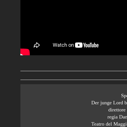
Sp
Der junge Lord 
direttor
regia Da
Teatro del Maggi