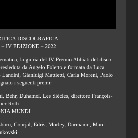
RITICA DISCOGRAFICA
– IV EDIZIONE – 2022
ematica, la giuria del IV Premio Abbiati del disco
presieduta da Angelo Foletto e formata da Luca
o Landini, Gianluigi Mattietti, Carla Moreni, Paolo
egnato i seguenti premi:
i, Behr, Duhamel, Les Siècles, direttore François-
ier Roth
NIA MUNDI
born, Courjal, Edris, Morley, Darmanin, Marc
nkovski