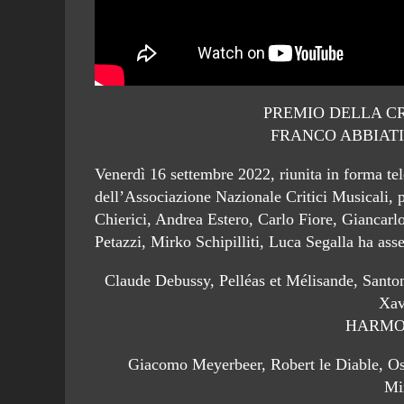
PREMIO DELLA C
FRANCO ABBIATI 
Venerdì 16 settembre 2022, riunita in forma tel
dell’Associazione Nazionale Critici Musicali, 
Chierici, Andrea Estero, Carlo Fiore, Giancarl
Petazzi, Mirko Schipilliti, Luca Segalla ha ass
Claude Debussy, Pelléas et Mélisande, Santon
Xav
HARMO
Giacomo Meyerbeer, Robert le Diable, Os
Mi