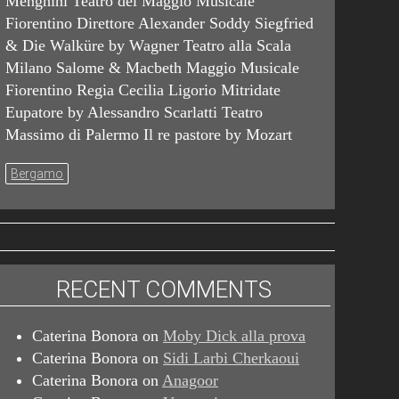
Menghini Teatro del Maggio Musicale
Fiorentino Direttore Alexander Soddy Siegfried
& Die Walküre by Wagner Teatro alla Scala
Milano Salome & Macbeth Maggio Musicale
Fiorentino Regia Cecilia Ligorio Mitridate
Eupatore by Alessandro Scarlatti Teatro
Massimo di Palermo Il re pastore by Mozart
Bergamo
RECENT COMMENTS
Caterina Bonora
on
Moby Dick alla prova
Caterina Bonora
on
Sidi Larbi Cherkaoui
Caterina Bonora
on
Anagoor