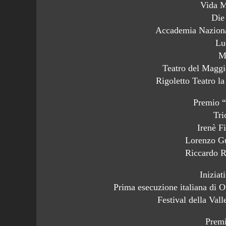
Vida M
Die
Accademia Naziona
Lu
M
Teatro del Maggi
Rigoletto Teatro l
Premio “
Tri
Irenè Fi
Lorenzo Gu
Riccardo R
Iniziat
Prima esecuzione italiana di
Festival della Vall
Premi