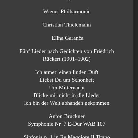
Wiener Philharmonic
Christian Thielemann
Elīna Garanča
Fünf Lieder nach Gedichten von Friedrich
Rückert (1901–1902)
Ich atmet’ einen linden Duft
Liebst Du um Schönheit
Um Mitternacht
Blicke mir nicht in die Lieder
Ich bin der Welt abhanden gekommen
Anton Bruckner
Symphonie Nr. 7 E-Dur WAB 107
Sinfonia n. 1 in Re Maggiore Il Titano