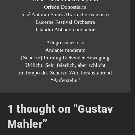
Orfeón Donostiarra
José Antonio Sainz Alfaro chorus master
Lucerne Festival Orchestra
Claudio Abbado conductor
Allegro maestoso
Andante moderato
[Scherzo] In ruhig fließender Bewegung
Urllicht. Sehr feierlich, aber schlicht
Im Tempo des Scherzo Wild herausfahrend
“Auferstehn”
1 thought on “
Gustav
Mahler
”