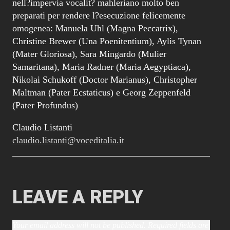
nell?impervia vocalit? mahleriano molto ben
preparati per rendere l?esecuzione felicemente
omogenea: Manuela Uhl (Magna Peccatrix),
Christine Brewer (Una Poenitentium), Aylis Tynan
(Mater Gloriosa), Sara Mingardo (Mulier
Samaritana), Maria Radner (Maria Aegyptiaca),
Nikolai Schukoff (Doctor Marianus), Christopher
Maltman (Pater Ecstaticus) e Georg Zeppenfeld
(Pater Profundus)
Claudio Listanti
claudio.listanti@voceditalia.it
LEAVE A REPLY
Your email address will not be published.
Required fields are