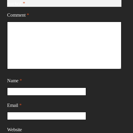
marked
*
Comment
*
Name
*
Email
*
Website