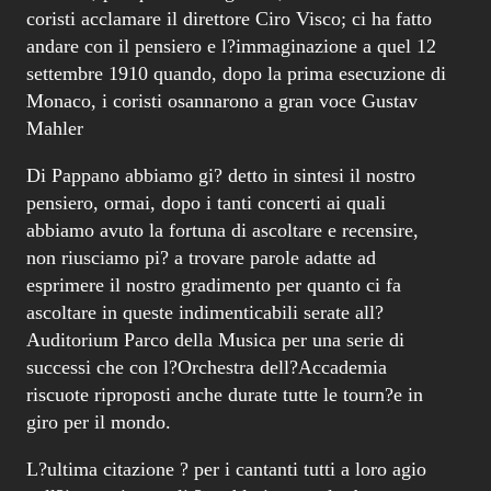
coristi acclamare il direttore Ciro Visco; ci ha fatto
andare con il pensiero e l?immaginazione a quel 12
settembre 1910 quando, dopo la prima esecuzione di
Monaco, i coristi osannarono a gran voce Gustav
Mahler
Di Pappano abbiamo gi? detto in sintesi il nostro
pensiero, ormai, dopo i tanti concerti ai quali
abbiamo avuto la fortuna di ascoltare e recensire,
non riusciamo pi? a trovare parole adatte ad
esprimere il nostro gradimento per quanto ci fa
ascoltare in queste indimenticabili serate all?
Auditorium Parco della Musica per una serie di
successi che con l?Orchestra dell?Accademia
riscuote riproposti anche durate tutte le tourn?e in
giro per il mondo.
L?ultima citazione ? per i cantanti tutti a loro agio