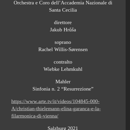
Orchestra e Coro dell’Accademia Nazionale di
Santa Cecilia
direttore
Jakub Hrůša
soprano
Rachel Willis-Sørensen
contralto
Wiebke Lehmkuhl
Mahler
Sinfonia n. 2 “Resurrezione”
https://www.arte.tv/it/videos/104845-000-
A/christian-thielemann-elina-garanca-e-la-
filarmonica-di-vienna/
Salzburg 2021