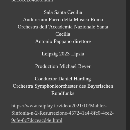
Sala Santa Cecilia
Auditorium Parco della Musica Roma
Orchestra dell’Accademia Nazionale Santa
Cecilia
Antonio Pappano direttore
Leipzig 2023 Lipsia
Production Michael Beyer
Conductor Daniel Harding
Orchestra Symphonieorchester des Bayerischen
Rundfunks
https://www.raiplay.it/video/2021/10/Mahler-
Sinfonia-n-2-Resurrezione-457241a4-8fc0-4ce2-
9cfe-8c7dcceacd4e.html