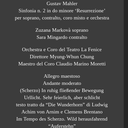
Gustav Mahler
Sinfonia n. 2 in do minore ‘Resurrezione’
per soprano, contralto, coro misto e orchestra
Zuzana Markovà soprano
Sara Mingardo contralto
Orchestra e Coro del Teatro La Fenice
Direttore Myung-Whun Chung
Maestro del Coro Claudio Marino Moretti
Allegro maestoso
Andante moderato
(Scherzo) In ruhig fließender Bewegung
Urllicht. Sehr feierlich, aber schlicht
testo tratto da “Die Wunderhorn” di Ludwig
Achim von Arnim e Clemens Brentano
Im Tempo des Scherzo. Wild herausfahrend
“Auferstehn”