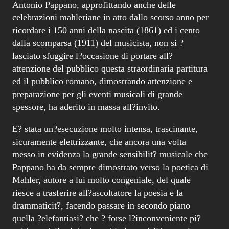
Antonio Pappano, approfittando anche delle
celebrazioni mahleriane in atto dallo scorso anno per
ricordare i 150 anni della nascita (1861) ed i cento
dalla scomparsa (1911) del musicista, non si ?
lasciato sfuggire l?occasione di portare all?
attenzione del pubblico questa straordinaria partitura
ed il pubblico romano, dimostrando attenzione e
preparazione per gli eventi musicali di grande
spessore, ha aderito in massa all?invito.
E? stata un?esecuzione molto intensa, trascinante,
sicuramente elettrizzante, che ancora una volta
messo in evidenza la grande sensibilit? musicale che
Pappano ha da sempre dimostrato verso la poetica di
Mahler, autore a lui molto congeniale, del quale
riesce a trasferire all?ascoltatore la poesia e la
drammaticit?, facendo passare in secondo piano
quella ?elefantiasi? che ? forse l?inconveniente pi?