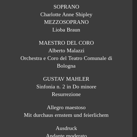
SOPRANO
Charlotte Anne Shipley
MEZZOSOPRANO
Lioba Braun
MAESTRO DEL CORO
Alberto Malazzi
Orchestra e Coro del Teatro Comunale di
Bologna
GUSTAV MAHLER
Sinfonia n. 2 in Do minore
Resurrezione
Allegro maestoso
Mit durchaus ernstem und feierlichem
Ausdruck
Andante moderato