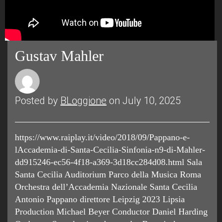
Gustav Mahler
Posted by
BLoggione
on July 10, 2025
https://www.raiplay.it/video/2018/09/Pappano-e-
lAccademia-di-Santa-Cecilia-Sinfonia-n9-di-Mahler-
dd915246-ec56-4f18-a369-3d18cc284d08.html Sala
Santa Cecilia Auditorium Parco della Musica Roma
Orchestra dell’Accademia Nazionale Santa Cecilia
Antonio Pappano direttore Leipzig 2023 Lipsia
Production Michael Beyer Conductor Daniel Harding