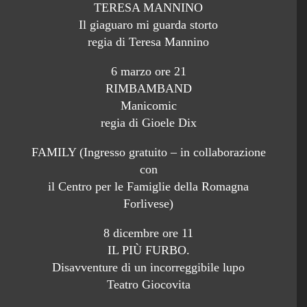
TERESA MANNINO
Il giaguaro mi guarda storto
regia di Teresa Mannino
6 marzo ore 21
RIMBAMBAND
Manicomic
regia di Gioele Dix
FAMILY (Ingresso gratuito – in collaborazione
con
il Centro per le Famiglie della Romagna
Forlivese)
8 dicembre ore 11
IL PIÙ FURBO.
Disavventure di un incorreggibile lupo
Teatro Giocovita