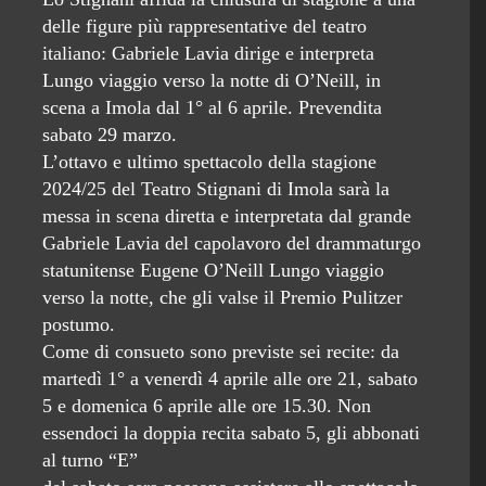
delle figure più rappresentative del teatro
italiano: Gabriele Lavia dirige e interpreta
Lungo viaggio verso la notte di O’Neill, in
scena a Imola dal 1° al 6 aprile. Prevendita
sabato 29 marzo.
L’ottavo e ultimo spettacolo della stagione
2024/25 del Teatro Stignani di Imola sarà la
messa in scena diretta e interpretata dal grande
Gabriele Lavia del capolavoro del drammaturgo
statunitense Eugene O’Neill Lungo viaggio
verso la notte, che gli valse il Premio Pulitzer
postumo.
Come di consueto sono previste sei recite: da
martedì 1° a venerdì 4 aprile alle ore 21, sabato
5 e domenica 6 aprile alle ore 15.30. Non
essendoci la doppia recita sabato 5, gli abbonati
al turno “E”