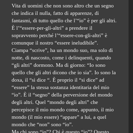
Vita di uomini che non sono altro che un segno
che indica il nulla, fatto di apparenze, di
fantasmi, di tutto quello che l’“io” è per gli altri.
È l’“essere-per-gli-altri” a prendere il
sopravvento perché l’“essere-con-gli-altri” è
comunque il nostro “essere ineludibile”.
Ciampa “scrive”, ha un mondo suo, ma solo di
notte, di nascosto, come i delinquenti, quando
“gli altri” dormono. Ma di giorno: “Io sono
quello che gli altri dicono che io sia”. Io sono la
doxa, il “si dice “. È proprio il “si dice” ad
“essere” la stessa sostanza identitaria del mio
“io”. È il “segno” della perversione del mondo
degli altri. Quel “mondo degli altri” che
percepisce il mio mondo come, appunto, il mio
mondo (il mio essere) “appare” a lui, a quel
mondo che “non” sono “io”.
Ma chi sono “io”? Chi è questo “io”? Questo