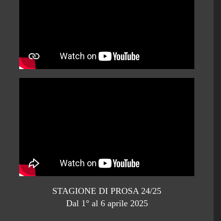
STAGIONE DI PROSA 24/25
Dal 1° al 6 aprile 2025