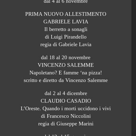
dal 4 al 6 novembre
PRIMA NUOVO ALLESTIMENTO
GABRIELE LAVIA
Il berretto a sonagli
di Luigi Pirandello
regia di Gabriele Lavia
dal 18 al 20 novembre
VINCENZO SALEMME
Napoletano? E famme ‘na pizza!
scritto e diretto da Vincenzo Salemme
dal 2 al 4 dicembre
CLAUDIO CASADIO
L’Oreste. Quando i morti uccidono i vivi
di Francesco Niccolini
regia di Giuseppe Marini