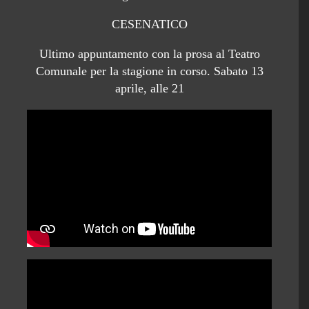
CESENATICO
Ultimo appuntamento con la prosa al Teatro
Comunale per la stagione in corso. Sabato 13
aprile, alle 21