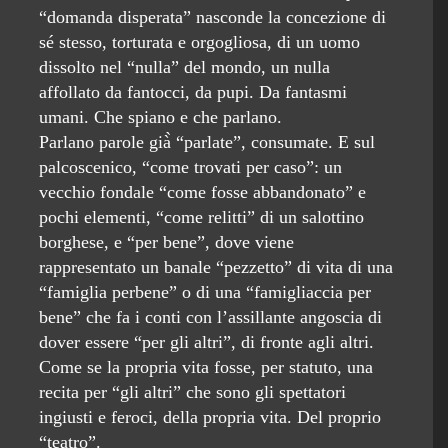
“domanda disperata” nasconde la concezione di
sé stesso, torturata e orgogliosa, di un uomo
dissolto nel “nulla” del mondo, un nulla
affollato da fantocci, da pupi. Da fantasmi
umani. Che spiano e che parlano.
Parlano parole già̀ “parlate”, consumate. E sul
palcoscenico, “come trovati per caso”: un
vecchio fondale “come fosse abbandonato” e
pochi elementi, “come relitti” di un salottino
borghese, e “per bene”, dove viene
rappresentato un banale “pezzetto” di vita di una
“famiglia perbene” o di una “famigliaccia per
bene” che fa i conti con l’assillante angoscia di
dover essere “per gli altri”, di fronte agli altri.
Come se la propria vita fosse, per statuto, una
recita per “gli altri” che sono gli spettatori
ingiusti e feroci, della propria vita. Del proprio
“teatro”.