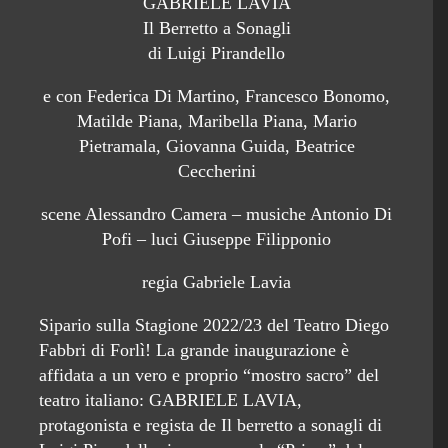
GABRIELE LAVIA
Il Berretto a Sonagli
di Luigi Pirandello
e con Federica Di Martino, Francesco Bonomo,
Matilde Piana, Maribella Piana, Mario
Pietramala, Giovanna Guida, Beatrice
Ceccherini
scene Alessandro Camera – musiche Antonio Di
Pofi – luci Giuseppe Filipponio
regia Gabriele Lavia
Sipario sulla Stagione 2022/23 del Teatro Diego
Fabbri di Forlì! La grande inaugurazione è
affidata a un vero e proprio “mostro sacro” del
teatro italiano: GABRIELE LAVIA,
protagonista e regista de Il berretto a sonagli di