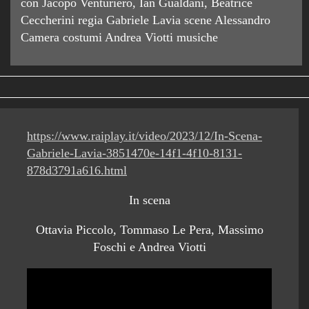
con Jacopo Venturiero, Ian Gualdani, Beatrice
Ceccherini regia Gabriele Lavia scene Alessandro
Camera costumi Andrea Viotti musiche
https://www.raiplay.it/video/2023/12/In-Scena-
Gabriele-Lavia-3851470e-14f1-4f10-8131-
878d3791a616.html
In scena
Ottavia Piccolo, Tommaso Le Pera, Massimo
Foschi e Andrea Viotti