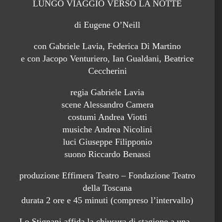
LUNGO VIAGGIO VERSO LA NOTTE
di Eugene O’Neill
con Gabriele Lavia, Federica Di Martino
e con Jacopo Venturiero, Ian Gualdani, Beatrice
Ceccherini
regia Gabriele Lavia
scene Alessandro Camera
costumi Andrea Viotti
musiche Andrea Nicolini
luci Giuseppe Filipponio
suono Riccardo Benassi
produzione Effimera Teatro – Fondazione Teatro
della Toscana
durata 2 ore e 45 minuti (compreso l’intervallo)
Lo Stignani affida la chiusura di stagione a una