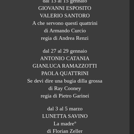
dal 13 al 15 gennaio
GIOVANNI ESPOSITO
VALERIO SANTORO
A che servono questi quattrini
di Armando Curcio
regia di Andrea Renzi
dal 27 al 29 gennaio
ANTONIO CATANIA
GIANLUCA RAMAZZOTTI
PAOLA QUATTRINI
Se devi dire una bugia dilla grossa
di Ray Cooney
regia di Pietro Garinei
dal 3 al 5 marzo
LUNETTA SAVINO
La madre°
di Florian Zeller