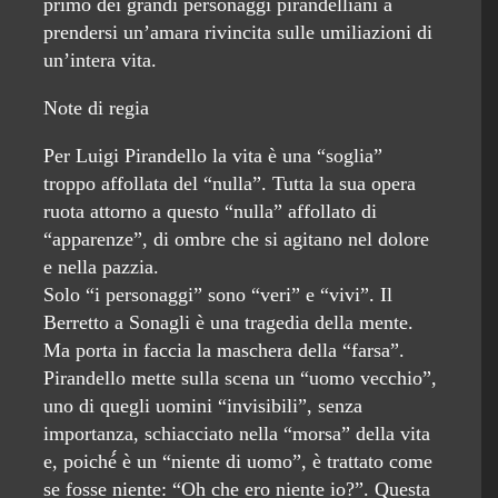
primo dei grandi personaggi pirandelliani a
prendersi un’amara rivincita sulle umiliazioni di
un’intera vita.
Note di regia
Per Luigi Pirandello la vita è una “soglia”
troppo affollata del “nulla”. Tutta la sua opera
ruota attorno a questo “nulla” affollato di
“apparenze”, di ombre che si agitano nel dolore
e nella pazzia.
Solo “i personaggi” sono “veri” e “vivi”. Il
Berretto a Sonagli è una tragedia della mente.
Ma porta in faccia la maschera della “farsa”.
Pirandello mette sulla scena un “uomo vecchio”,
uno di quegli uomini “invisibili”, senza
importanza, schiacciato nella “morsa” della vita
e, poiché́ è un “niente di uomo”, è trattato come
se fosse niente: “Oh che ero niente io?”. Questa