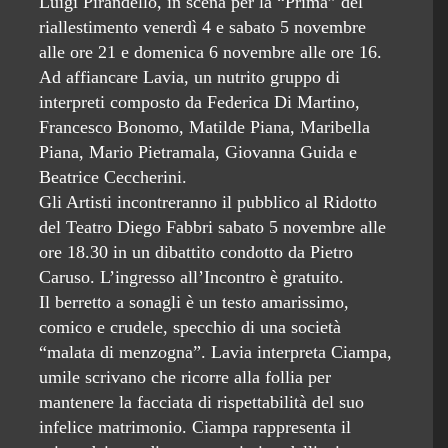
Luigi Pirandello, in scena per la “Prima” del
riallestimento venerdì 4 e sabato 5 novembre
alle ore 21 e domenica 6 novembre alle ore 16.
Ad affiancare Lavia, un nutrito gruppo di
interpreti composto da Federica Di Martino,
Francesco Bonomo, Matilde Piana, Maribella
Piana, Mario Pietramala, Giovanna Guida e
Beatrice Ceccherini.
Gli Artisti incontreranno il pubblico al Ridotto
del Teatro Diego Fabbri sabato 5 novembre alle
ore 18.30 in un dibattito condotto da Pietro
Caruso. L’ingresso all’Incontro è gratuito.
Il berretto a sonagli è un testo amarissimo,
comico e crudele, specchio di una società
“malata di menzogna”. Lavia interpreta Ciampa,
umile scrivano che ricorre alla follia per
mantenere la facciata di rispettabilità del suo
infelice matrimonio. Ciampa rappresenta il