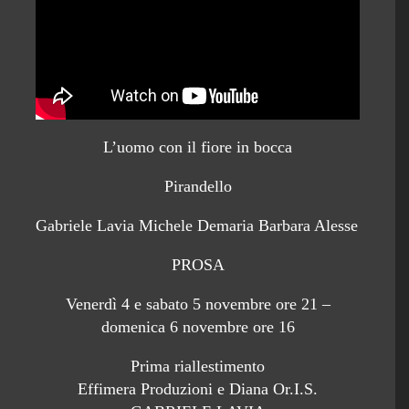
L’uomo con il fiore in bocca
Pirandello
Gabriele Lavia Michele Demaria Barbara Alesse
PROSA
Venerdì 4 e sabato 5 novembre ore 21 –
domenica 6 novembre ore 16
Prima riallestimento
Effimera Produzioni e Diana Or.I.S.