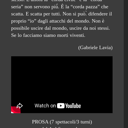
seria” non servono più̀. È la “corda pazza” che
scatta. E scatta per tutti. Non si può.̀ difendere il
proprio “io” dagli attacchi del mondo. Non è
possibile uscire dal mondo, uscire da noi stessi.
Se lo facciamo siamo morti viventi.
(Gabriele Lavia)
PROSA (7 spettacoli/3 turni)