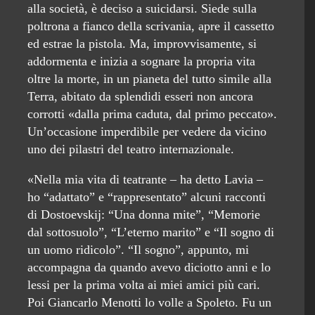
alla società, è deciso a suicidarsi. Siede sulla
poltrona a fianco della scrivania, apre il cassetto
ed estrae la pistola. Ma, improvvisamente, si
addormenta e inizia a sognare la propria vita
oltre la morte, in un pianeta del tutto simile alla
Terra, abitato da splendidi esseri non ancora
corrotti «dalla prima caduta, dal primo peccato».
Un’occasione imperdibile per vedere da vicino
uno dei pilastri del teatro internazionale.
«Nella mia vita di teatrante – ha detto Lavia –
ho “adattato” e “rappresentato” alcuni racconti
di Dostoevskij: “Una donna mite”, “Memorie
dal sottosuolo”, “L’eterno marito” e “Il sogno di
un uomo ridicolo”. “Il sogno”, appunto, mi
accompagna da quando avevo diciotto anni e lo
lessi per la prima volta ai miei amici più cari.
Poi Giancarlo Menotti lo volle a Spoleto. Fu un