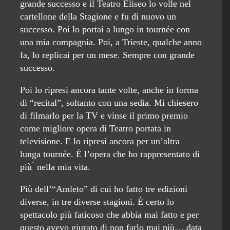
grande successo e il Teatro Eliseo lo volle nel
cartellone della Stagione e fu di nuovo un
successo. Poi lo portai a lungo in tournée con
una mia compagnia. Poi, a Trieste, qualche anno
fa, lo replicai per un mese. Sempre con grande
successo.
Poi lo ripresi ancora tante volte, anche in forma
di “recital”, soltanto con una sedia. Mi chiesero
di filmarlo per la TV e vinse il primo premio
come migliore opera di Teatro portata in
televisione. E lo ripresi ancora per un’altra
lunga tournée. È l’opera che ho rappresentato di
più ̀ nella mia vita.
Più dell’“Amleto” di cui ho fatto tre edizioni
diverse, in tre diverse stagioni. È certo lo
spettacolo più faticoso che abbia mai fatto e per
questo avevo giurato di non farlo mai più… data