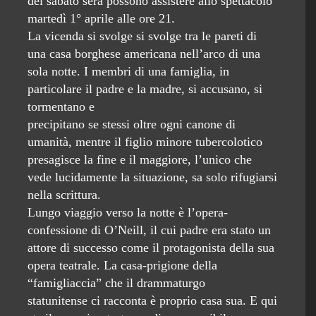
del sabato sera possono assistere allo spettacolo
martedì 1° aprile alle ore 21.
La vicenda si svolge si svolge tra le pareti di
una casa borghese americana nell’arco di una
sola notte. I membri di una famiglia, in
particolare il padre e la madre, si accusano, si
tormentano e
precipitano se stessi oltre ogni canone di
umanità, mentre il figlio minore tubercolotico
presagisce la fine e il maggiore, l’unico che
vede lucidamente la situazione, sa solo rifugiarsi
nella scrittura.
Lungo viaggio verso la notte è l’opera-
confessione di O’Neill, il cui padre era stato un
attore di successo come il protagonista della sua
opera teatrale. La casa-prigione della
“famigliaccia” che il drammaturgo
statunitense ci racconta è proprio casa sua. E qui