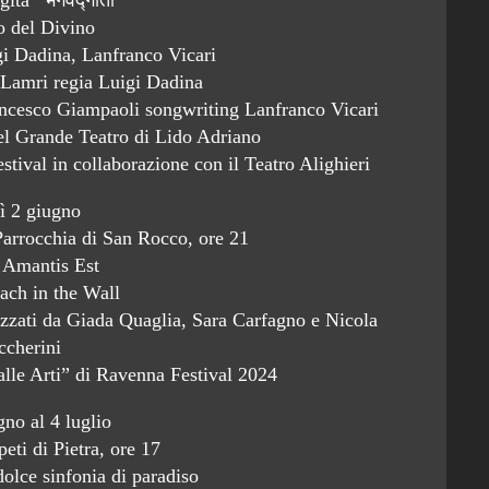
o del Divino
igi Dadina, Lanfranco Vicari
Lamri regia Luigi Dadina
ncesco Giampaoli songwriting Lanfranco Vicari
el Grande Teatro di Lido Adriano
val in collaborazione con il Teatro Alighieri
ì 2 giugno
Parrocchia di San Rocco, ore 21
 Amantis Est
ach in the Wall
izzati da Giada Quaglia, Sara Carfagno e Nicola
ccherini
 alle Arti” di Ravenna Festival 2024
gno al 4 luglio
ti di Pietra, ore 17
dolce sinfonia di paradiso