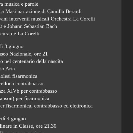
ra musica e parole
esca Masi narrazione di Camilla Berardi
ani interventi musicali Orchestra La Corelli
zt e Johann Sebastian Bach
 cura de La Corelli
dì 3 giugno
useo Nazionale, ore 21
 nel centenario della nascita
o Aria
olesi fisarmonica
cellona contrabbasso
nza XIVb per contrabbasso
anson) per fisarmonica
er fisarmonica, contrabbasso ed elettronica
edì 4 giugno
linare in Classe, ore 21.30