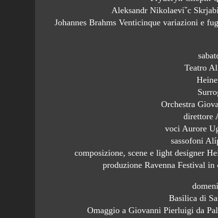
Aleksandr Nikolaeviˇc Skrjab
Johannes Brahms Venticinque variazioni e fug
sabat
Teatro Al
Heine
Surro
Orchestra Giova
direttore
voci Aurore U
sassofoni Al
composizione, scene e light designer H
produzione Ravenna Festival in c
domeni
Basilica di Sa
Omaggio a Giovanni Pierluigi da Pale