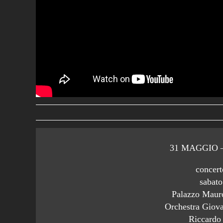
31 MAGGIO –
concert
sabat
Palazzo Maur
Orchestra Giova
Riccardo 