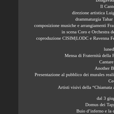
Il Cant
direzione artistica Lu
drammaturgia Tahar 
composizione musiche e arrangiamenti Fra
in scena Coro e Orchestra d
coproduzione CISIM|LODC e Ravenna Festi
luned
Mensa di Fraternità della 
Cantare
Another B
Presentazione al pubblico dei murales real
Ce
Artisti visivi della “Chiamata
dal 3 giu
Domus dei Tappe
Buio d’inferno e la 