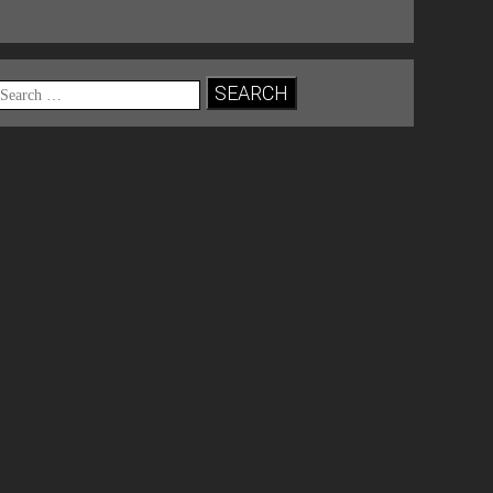
Search
for: