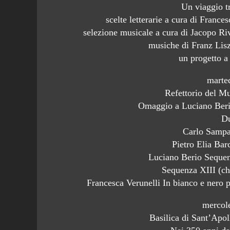
Un viaggio t
scelte letterarie a cura di Franc
selezione musicale a cura di Jacopo Riv
musiche di Franz Lis
un progetto a
marte
Refettorio del M
Omaggio a Luciano Berio
Du
Carlo Sampa
Pietro Elia Bar
Luciano Berio Seque
Sequenza XIII (ch
Francesca Verunelli In bianco e nero p
mercol
Basilica di Sant’Apol