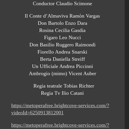
Conductor Claudio Scimone
Il Conte d’Almaviva Ramòn Vargas
Don Bartolo Enzo Dara
Rosina Cecilia Gasdia
Figaro Leo Nucci
Don Basilio Ruggero Raimondi
Fiorello Andrea Snarski
Berta Daniella Streiff
Un Ufficiale Andrea Piccinni
Ambrogio (mimo) Vicent Auber
Regia teatrale Tobias Richter
Regia Tv Ilio Catani
https://metoperafree.brightcove-services.com/?
videoId=6250913812001
https://metoperafree.brightcove-services.com/?