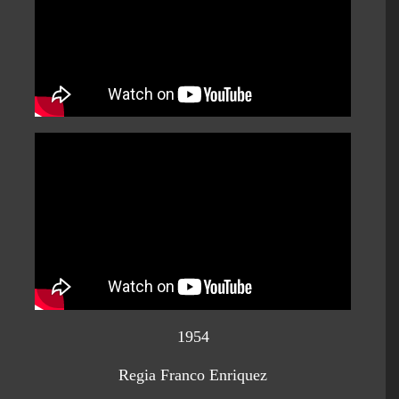
1954
Regia Franco Enriquez