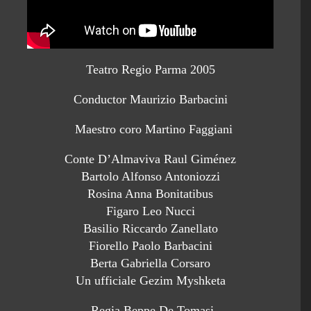
Teatro Regio Parma 2005
Conductor Maurizio Barbacini
Maestro coro Martino Faggiani
Conte D’Almaviva Raul Giménez
Bartolo Alfonso Antoniozzi
Rosina Anna Bonitatibus
Figaro Leo Nucci
Basilio Riccardo Zanellato
Fiorello Paolo Barbacini
Berta Gabriella Corsaro
Un ufficiale Gezim Myshketa
Regia Beppe De Tomasi