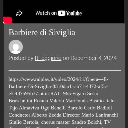
Barbiere di Siviglia
Posted by
BLoggione
on December 4, 2024
https://www.raiplay.it/video/2024/11/Opera—Il-
Barbiere-Di-Siviglia-8310dacb-ab71-4372-af5c-
e5ef37595b37.html RAI 1965 Figaro Sesto
Bruscantini Rosina Valeria Mariconda Basilio Italo
Tajo Almaviva Ugo Benelli Bartolo Carlo Badioli
Conductor Alberto Zedda Director Mario Lanfranchi
Giulio Bertola, chorus master Sandro Bolchi, TV