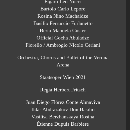
Figaro Leo Nucci
Bartolo Carlo Lepore
Rosina Nino Machaidze
Basilio Ferruccio Furlanetto
Berta Manuela Custer
Official Gocha Abuladze
Fiorello / Ambrogio Nicolo Ceriani
Orchestra, Chorus and Ballet of the Verona
Arena
Staatsoper Wien 2021
Regia Herbert Fritsch
Juan Diego Flórez Conte Almaviva
Ildar Abdrazakov Don Basilio
Vasilisa Berzhanskaya Rosina
Étienne Dupuis Barbiere