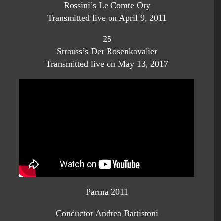
Rossini’s Le Comte Ory
Transmitted live on April 9, 2011
25
Strauss’s Der Rosenkavalier
Transmitted live on May 13, 2017
Parma 2011
Conductor Andrea Battistoni