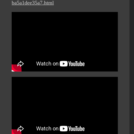
ba5a1dee35a7.html