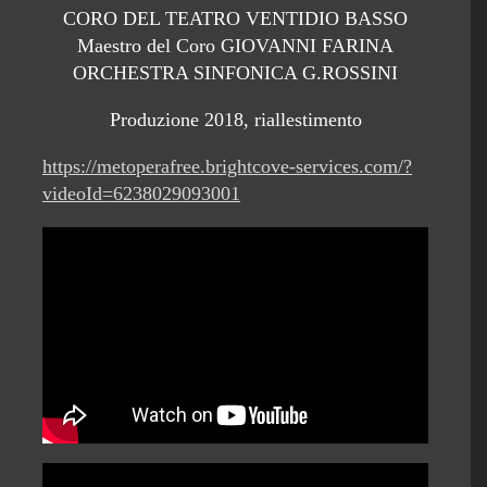
CORO DEL TEATRO VENTIDIO BASSO
Maestro del Coro GIOVANNI FARINA
ORCHESTRA SINFONICA G.ROSSINI
Produzione 2018, riallestimento
https://metoperafree.brightcove-services.com/?
videoId=6238029093001