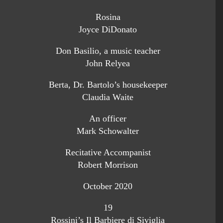
Rosina
Joyce DiDonato
Don Basilio, a music teacher
John Relyea
Berta, Dr. Bartolo’s housekeeper
Claudia Waite
An officer
Mark Schowalter
Recitative Accompanist
Robert Morrison
October 2020
19
Rossini’s Il Barbiere di Siviglia