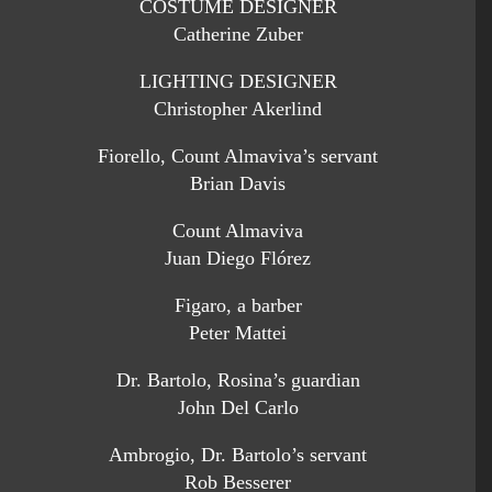
COSTUME DESIGNER
Catherine Zuber
LIGHTING DESIGNER
Christopher Akerlind
Fiorello, Count Almaviva’s servant
Brian Davis
Count Almaviva
Juan Diego Flórez
Figaro, a barber
Peter Mattei
Dr. Bartolo, Rosina’s guardian
John Del Carlo
Ambrogio, Dr. Bartolo’s servant
Rob Besserer