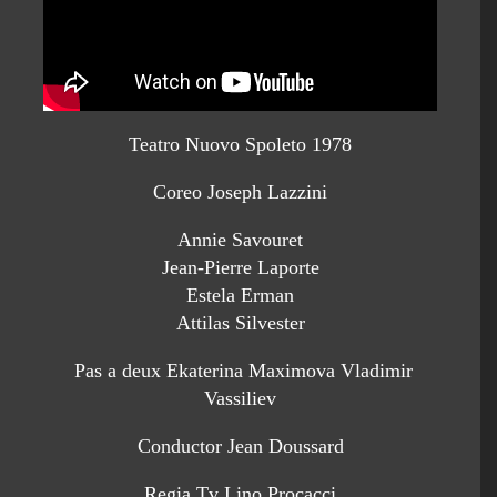
Teatro Nuovo Spoleto 1978
Coreo Joseph Lazzini
Annie Savouret
Jean-Pierre Laporte
Estela Erman
Attilas Silvester
Pas a deux Ekaterina Maximova Vladimir
Vassiliev
Conductor Jean Doussard
Regia Tv Lino Procacci