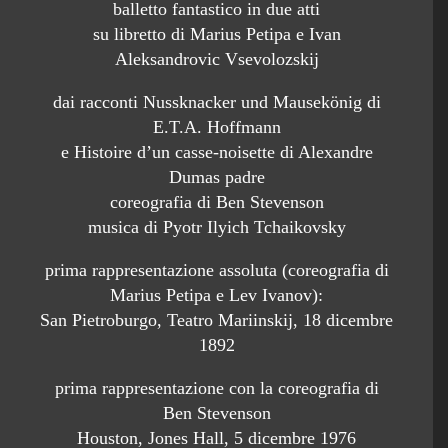
balletto fantastico in due atti
su libretto di Marius Petipa e Ivan
Aleksandrovic Vsevolozskij
dai racconti Nussknacker und Mausekönig di
E.T.A. Hoffmann
e Histoire d’un casse-noisette di Alexandre
Dumas padre
coreografia di Ben Stevenson
musica di Pyotr Ilyich Tchaikovsky
prima rappresentazione assoluta (coreografia di
Marius Petipa e Lev Ivanov):
San Pietroburgo, Teatro Mariinskij, 18 dicembre
1892
prima rappresentazione con la coreografia di
Ben Stevenson
Houston, Jones Hall, 5 dicembre 1976