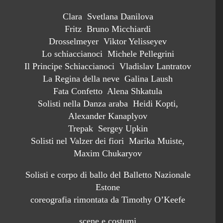
Clara Svetlana Danilova
Fritz Bruno Micchiardi
Drosselmeyer Viktor Yelisseyev
Lo schiaccianoci Michele Pellegrini
Il Principe Schiaccianoci Vladislav Lantratov
La Regina della neve Galina Laush
Fata Confetto Alena Shkatula
Solisti nella Danza araba Heidi Kopti,
Alexander Kanaplyov
Trepak Sergey Upkin
Solisti nel Valzer dei fiori Marika Muiste,
Maxim Chukaryov
Solisti e corpo di ballo del Balletto Nazionale
Estone
coreografia rimontata da Timothy O’Keefe
scene e costumi