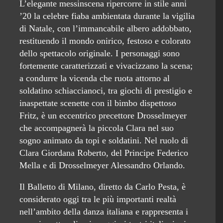
L’elegante messinscena ripercorre in stile anni
’20 la celebre fiaba ambientata durante la vigilia
di Natale, con l’immancabile albero addobbato,
restituendo il mondo onirico, festoso e colorato
dello spettacolo originale. I personaggi sono
fortemente caratterizzati e vivacizzano la scena;
a condurre la vicenda che ruota attorno al
soldatino schiaccianoci, tra giochi di prestigio e
inaspettate scenette con il bimbo dispettoso
Fritz, è un eccentrico precettore Drosselmeyer
che accompagnerà la piccola Clara nel suo
sogno animato da topi e soldatini. Nel ruolo di
Clara Giordana Roberto, del Principe Federico
Mella e di Drosselmeyer Alessandro Orlando.
Il Balletto di Milano, diretto da Carlo Pesta, è
considerato oggi tra le più importanti realtà
nell’ambito della danza italiana e rappresenta i