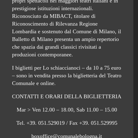
propri spettacoli nei maggiori teatri italiani e in
prestigiose istituzioni internazionali.
Riconosciuto da MIBACT, titolare di
Riconoscimento di Rilevanza Regione
Lombardia e sostenuto dal Comune di Milano, il
Balletto di Milano presenta un ampio repertorio
che spazia dai grandi classici rivisitati a
produzioni contemporanee.
I biglietti per Lo schiaccianoci – da 10 a 75 euro
– sono in vendita presso la biglietteria del Teatro
Comunale e online.
CONTATTI E ORARI DELLA BIGLIETTERIA
Mar > Ven 12.00 – 18.00, Sab 11.00 – 15.00
Tel. +39. 051.529019 / Fax +39. 051.529995
boxoffice@comunalebologna.it