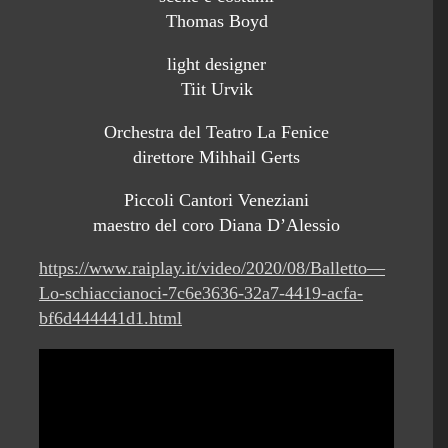
Thomas Boyd
light designer
Tiit Urvik
Orchestra del Teatro La Fenice
direttore Mihhail Gerts
Piccoli Cantori Veneziani
maestro del coro Diana D’Alessio
https://www.raiplay.it/video/2020/08/Balletto—
Lo-schiaccianoci-7c6e3636-32a7-4419-acfa-
bf6d444441d1.html