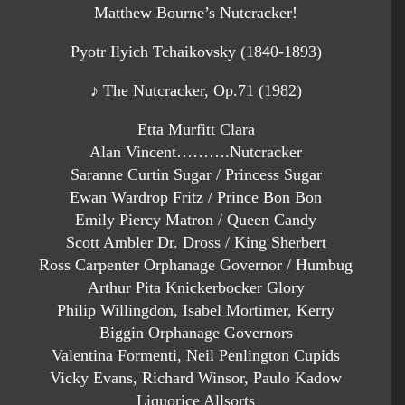
Matthew Bourne’s Nutcracker!
Pyotr Ilyich Tchaikovsky (1840-1893)
♪ The Nutcracker, Op.71 (1982)
Etta Murfitt Clara
Alan Vincent……….Nutcracker
Saranne Curtin Sugar / Princess Sugar
Ewan Wardrop Fritz / Prince Bon Bon
Emily Piercy Matron / Queen Candy
Scott Ambler Dr. Dross / King Sherbert
Ross Carpenter Orphanage Governor / Humbug
Arthur Pita Knickerbocker Glory
Philip Willingdon, Isabel Mortimer, Kerry
Biggin Orphanage Governors
Valentina Formenti, Neil Penlington Cupids
Vicky Evans, Richard Winsor, Paulo Kadow
Liquorice Allsorts