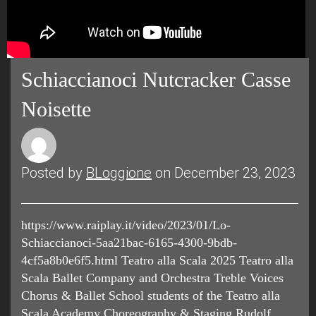
Schiaccianoci Nutcracker Casse
Noisette
Posted by
BLoggione
on December 23, 2023
https://www.raiplay.it/video/2023/01/Lo-
Schiaccianoci-5aa21bac-6165-4300-9bdb-
4cf5a8b0e6f5.html Teatro alla Scala 2025 Teatro alla
Scala Ballet Company and Orchestra Treble Voices
Chorus & Ballet School students of the Teatro alla
Scala Academy Choreography & Staging Rudolf