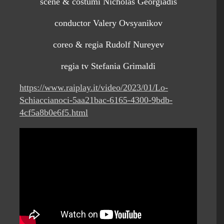
scene & costumi Nicholas Georgiadis
conductor Valery Ovsyanikov
coreo & regia Rudolf Nureyev
regia tv Stefania Grimaldi
https://www.raiplay.it/video/2023/01/Lo-
Schiaccianoci-5aa21bac-6165-4300-9bdb-
4cf5a8b0e6f5.html