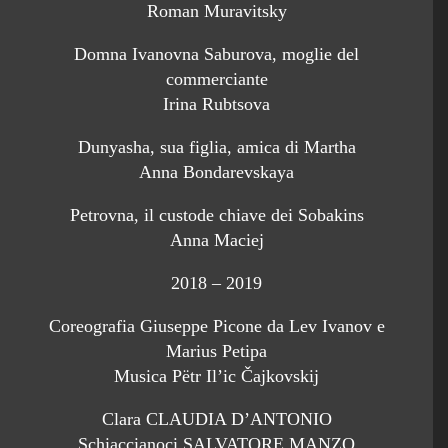
Roman Muravitsky
Domna Ivanovna Saburova, moglie del
commerciante
Irina Rubtsova
Dunyasha, sua figlia, amica di Martha
Anna Bondarevskaya
Petrovna, il custode chiave dei Sobakins
Anna Maciej
2018 – 2019
Coreografia Giuseppe Picone da Lev Ivanov e
Marius Petipa
Musica Pëtr Il’ic Čajkovskij
Clara CLAUDIA D’ANTONIO
Schiaccianoci SALVATORE MANZO