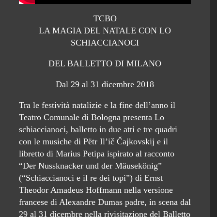
TCBO
LA MAGIA DEL NATALE CON LO
SCHIACCIANOCI
DEL BALLETTO DI MILANO
Dal 29 al 31 dicembre 2018
Tra le festività natalizie e la fine dell’anno il
Teatro Comunale di Bologna presenta Lo
schiaccianoci, balletto in due atti e tre quadri
con le musiche di Pëtr Il’ič Čajkovskij e il
libretto di Marius Petipa ispirato al racconto
“Der Nussknacker und der Mäusekönig”
(“Schiaccianoci e il re dei topi”) di Ernst
Theodor Amadeus Hoffmann nella versione
francese di Alexandre Dumas padre, in scena dal
29 al 31 dicembre nella rivisitazione del Balletto