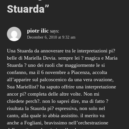
Stuarda
”
piotr ilic
says:
December 6, 2010 at 9:32 am
Una Stuarda da annoverare tra le interpretazioni pi?
belle di Mariella Devia. sempre lei ? magica e Maria
Stuarda ? uno dei ruoli che maggiormente le si
confanno, ma il 6 novembre a Piacenza, accolta
all’apparire sul palcoscenico da una vera ovazione,
Sua Mariellist? ha saputo offrire una interpretazione
ancor pi? completa delle altre volte. Non mi
chiedete perch?. non lo saprei dire, ma di fatto ?
risultata la Staurda pi? espressiva, non solo nel
canto, alla quale io abbia assistito. il merito va
anche a Fogliani, bravissimo nell’orchestrazione