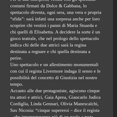
costumi firmati da Dolce & Gabbana, lo
spettacolo diventa, ogni sera, una vera e propria
“sfida”: sarà infatti una sorpresa anche per loro
scoprire chi vestirà i panni di Maria Stuarda e
chi quelli di Elisabetta. A decidere la sorte è un
gioco teatrale, che nel prologo dello spettacolo
indica chi delle due attrici sarà la regina
destinata a regnare e chi quella destinata a
perire.
Uno spettacolo e un allestimento monumentali
con cui il regista Livermore indaga il senso e le
possibilità del concetto di Giustizia nel nostro
tempo.
Accanto alle due protagoniste, agiscono cinque
tra attori e attrici, Gaia Aprea, Giancarlo Judica
Cordiglia, Linda Gennari, Olivia Manescalchi,
Sax Nicosia: “cinque supereroi – dice il regista
– che interpreteranno più di un ruolo a testa.