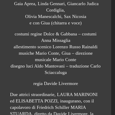
Gaia Aprea, Linda Gennari, Giancarlo Judica
Cordiglia,
Olivia Manescalchi, Sax Nicosia
e con Giua (chitarra e voce)
costumi regine Dolce & Gabbana – costumi
Anna Missaglia
allestimento scenico Lorenzo Russo Rainaldi
musiche Mario Conte, Giua – direzione
musicale Mario Conte
disegno luci Aldo Mantovani – traduzione Carlo
Sciaccaluga
regia Davide Livermore
Due attrici straordinarie, LAURA MARINONI
ed ELISABETTA POZZI, inaugurano, con il
capolavoro di Friedrich Schiller MARIA
STUARDA, diretto da Davide Livermore, la