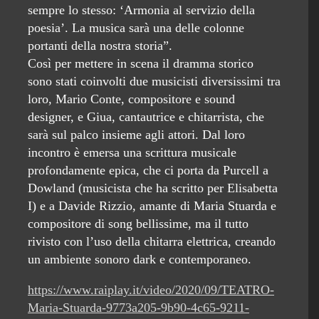
sempre lo stesso: ‘Armonia al servizio della
poesia’. La musica sarà una delle colonne
portanti della nostra storia”.
Così per mettere in scena il dramma storico
sono stati coinvolti due musicisti diversissimi tra
loro, Mario Conte, compositore e sound
designer, e Giua, cantautrice e chitarrista, che
sarà sul palco insieme agli attori. Dal loro
incontro è emersa una scrittura musicale
profondamente epica, che ci porta da Purcell a
Dowland (musicista che ha scritto per Elisabetta
I) e a Davide Rizzio, amante di Maria Stuarda e
compositore di song bellissime, ma il tutto
rivisto con l’uso della chitarra elettrica, creando
un ambiente sonoro dark e contemporaneo.
https://www.raiplay.it/video/2020/09/TEATRO-
Maria-Stuarda-9773a205-9b90-4c65-9211-