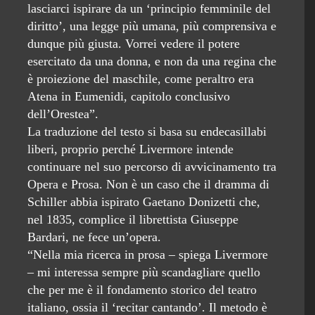
lasciarci ispirare da un ‘principio femminile del
diritto’, una legge più umana, più comprensiva e
dunque più giusta. Vorrei vedere il potere
esercitato da una donna, e non da una regina che
è proiezione del maschile, come peraltro era
Atena in Eumenidi, capitolo conclusivo
dell’Orestea”.
La traduzione del testo si basa su endecasillabi
liberi, proprio perché Livermore intende
continuare nel suo percorso di avvicinamento tra
Opera e Prosa. Non è un caso che il dramma di
Schiller abbia ispirato Gaetano Donizetti che,
nel 1835, complice il librettista Giuseppe
Bardari, ne fece un’opera.
“Nella mia ricerca in prosa – spiega Livermore
– mi interessa sempre più scandagliare quello
che per me è il fondamento storico del teatro
italiano, ossia il ‘recitar cantando’. Il metodo è