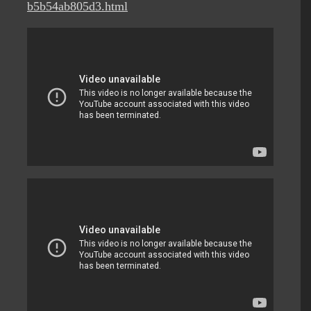
b5b54ab805d3.html