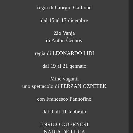
regia di Giorgio Gallione
dal 15 al 17 dicembre
Zio Vanja
di Anton Čechov
regia di LEONARDO LIDI
dal 19 al 21 gennaio
Mine vaganti
uno spettacolo di FERZAN OZPETEK
con Francesco Pannofino
dal 9 all’11 febbraio
ENRICO GUERNERI
NADIA DE LUCA