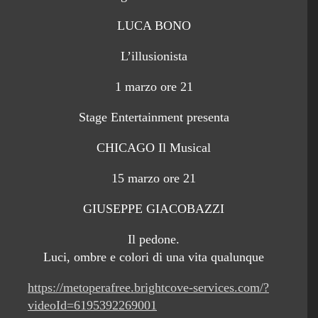
LUCA BONO
L’illusionista
1 marzo ore 21
Stage Entertainment presenta
CHICAGO Il Musical
15 marzo ore 21
GIUSEPPE GIACOBAZZI
Il pedone.
Luci, ombre e colori di una vita qualunque
https://metoperafree.brightcove-services.com/?
videoId=6195392269001