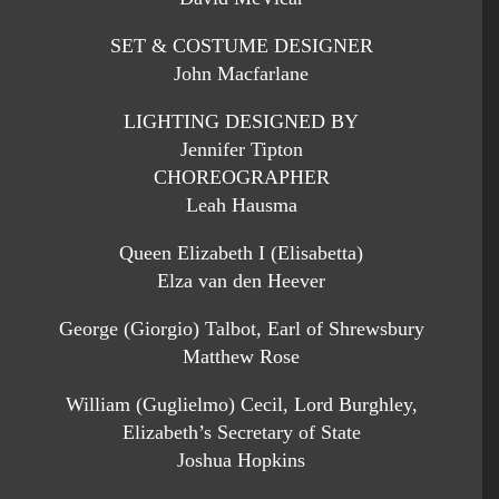
SET & COSTUME DESIGNER
John Macfarlane
LIGHTING DESIGNED BY
Jennifer Tipton
CHOREOGRAPHER
Leah Hausma
Queen Elizabeth I (Elisabetta)
Elza van den Heever
George (Giorgio) Talbot, Earl of Shrewsbury
Matthew Rose
William (Guglielmo) Cecil, Lord Burghley,
Elizabeth’s Secretary of State
Joshua Hopkins