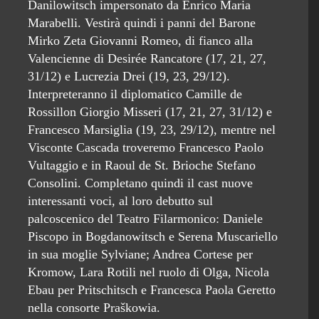
Danilowitsch impersonato da Enrico Maria
Marabelli. Vestirà quindi i panni del Barone
Mirko Zeta Giovanni Romeo, di fianco alla
Valencienne di Desirée Rancatore (17, 21, 27,
31/12) e Lucrezia Drei (19, 23, 29/12).
Interpreteranno il diplomatico Camille de
Rossillon Giorgio Misseri (17, 21, 27, 31/12) e
Francesco Marsiglia (19, 23, 29/12), mentre nel
Visconte Cascada troveremo Francesco Paolo
Vultaggio e in Raoul de St. Brioche Stefano
Consolini. Completano quindi il cast nuove
interessanti voci, al loro debutto sul
palcoscenico del Teatro Filarmonico: Daniele
Piscopo in Bogdanowitsch e Serena Muscariello
in sua moglie Sylviane; Andrea Cortese per
Kromow, Lara Rotili nel ruolo di Olga, Nicola
Ebau per Pritschitsch e Francesca Paola Geretto
nella consorte Praškowia.