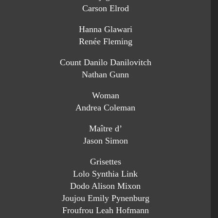
Carson Elrod
Hanna Glawari
Renée Fleming
Count Danilo Danilovitch
Nathan Gunn
Woman
Andrea Coleman
Maître d’
Jason Simon
Grisettes
Lolo Synthia Link
Dodo Alison Mixon
Joujou Emily Pynenburg
Froufrou Leah Hofmann