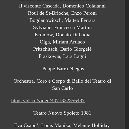
Il visconte Cascada, Domenico Colaianni
Roul de St-Brioche, Enzo Peroni
Bogdanowitsch, Matteo Ferrara
Sylviane, Francesca Martini
Kromow, Donato Di Gioia
Olga, Miriam Artiaco
Pritschitsch, Dario Giorgelè
Praskowia, Lara Lagni
Peppe Barra Njegus
Orchestra, Coro e Corpo di Ballo del Teatro di
San Carlo
https://ok.ru/video/4071322356437
Teatro Nuovo Spoleto 1981
Eva Csapo’, Louis Manika, Melanie Holliday,