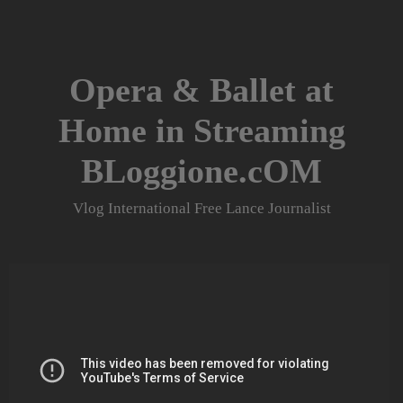
Skip
to
content
Opera & Ballet at
Home in Streaming
BLoggione.cOM
Vlog International Free Lance Journalist