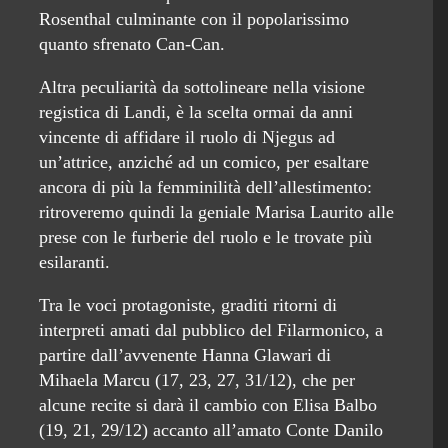
Rosenthal culminante con il popolarissimo
quanto sfrenato Can-Can.
Altra peculiarità da sottolineare nella visione
registica di Landi, è la scelta ormai da anni
vincente di affidare il ruolo di Njegus ad
un’attrice, anziché ad un comico, per esaltare
ancora di più la femminilità dell’allestimento:
ritroveremo quindi la geniale Marisa Laurito alle
prese con le furberie del ruolo e le trovate più
esilaranti.
Tra le voci protagoniste, graditi ritorni di
interpreti amati dal pubblico del Filarmonico, a
partire dall’avvenente Hanna Glawari di
Mihaela Marcu (17, 23, 27, 31/12), che per
alcune recite si darà il cambio con Elisa Balbo
(19, 21, 29/12) accanto all’amato Conte Danilo