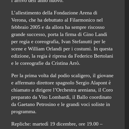
l’arrivo dell’anno nuovo.
L’allestimento della Fondazione Arena di
Verona, che ha debuttato al Filarmonico nel
febbraio 2005 e da allora ha sempre riscosso
grande successo, porta la firma di Gino Landi
per regia e coreografia, Ivan Stefanutti per le
scene e William Orlandi per i costumi. In questa
edizione, la regia è ripresa da Federico Bertolani
e le coreografie da Cristina Arrò.
Per la prima volta dal podio scaligero, il giovane
e affermato direttore spagnolo Sergio Alapont è
chiamato a dirigere l’Orchestra areniana, il Coro
preparato da Vito Lombardi, il Ballo coordinato
da Gaetano Petrosino e le grandi voci soliste in
programma.
Repliche: martedì 19 dicembre, ore 19.00 –