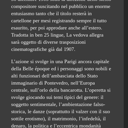
compositore suscitando nel pubblico un enorme
entusiasmo tanto che il titolo resterà in
cartellone per mesi registrando sempre il tutto
esaurito, per poi approdare anche all’estero.
Tradotta in ben 25 lingue, La vedova allegra
sarà oggetto di diverse trasposizioni
cinematografiche già dal 1907.
L’azione si svolge in una Parigi ancora capitale
della Belle époque ed i personaggi sono nobili e
alti funzionari dell’ambasciata dello Stato
immaginario di Pontevedro, nell’Europa
centrale, sull’orlo della bancarotta. L’operetta si
svolge giocando sui temi tipici del genere: il
soggetto sentimentale, l’ambientazione falso-
storica, le danze (soprattutto il valzer con il suo
sottile erotismo), il matrimonio, l’infedeltà, il
denaro, la politica e l’eccentrica mondanità