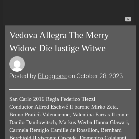
Vedova Allegra The Merry
Widow Die lustige Witwe
Posted by
BLoggione
on October 28, 2023
San Carlo 2016 Regia Federico Tiezzi
Conductor Alfred Eschwé Il barone Mirko Zeta,
Bruno Praticò Valencienne, Valentina Farcas Il conte
Danilo Danilowitsch, Markus Werba Hanna Glawari,
Carmela Remigio Camille de Rossillon, Bernhard
Berchtold Il visconte Cascada, Domenico Colaianni