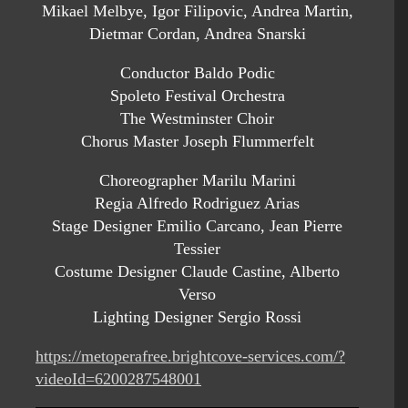
Mikael Melbye, Igor Filipovic, Andrea Martin,
Dietmar Cordan, Andrea Snarski
Conductor Baldo Podic
Spoleto Festival Orchestra
The Westminster Choir
Chorus Master Joseph Flummerfelt
Choreographer Marilu Marini
Regia Alfredo Rodriguez Arias
Stage Designer Emilio Carcano, Jean Pierre
Tessier
Costume Designer Claude Castine, Alberto
Verso
Lighting Designer Sergio Rossi
https://metoperafree.brightcove-services.com/?
videoId=6200287548001