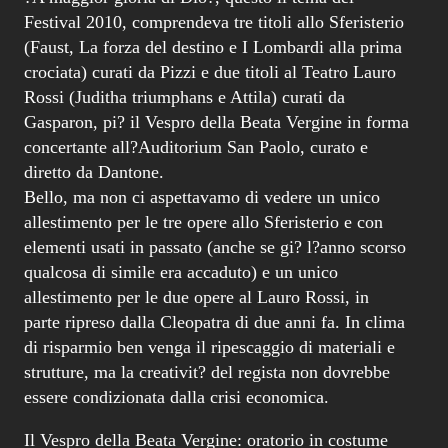
Festival 2010, comprendeva tre titoli allo Sferisterio
(Faust, La forza del destino e I Lombardi alla prima
crociata) curati da Pizzi e due titoli al Teatro Lauro
Rossi (Juditha triumphans e Attila) curati da
Gasparon, pi? il Vespro della Beata Vergine in forma
concertante all?Auditorium San Paolo, curato e
diretto da Dantone.
Bello, ma non ci aspettavamo di vedere un unico
allestimento per le tre opere allo Sferisterio e con
elementi usati in passato (anche se gi? l?anno scorso
qualcosa di simile era accaduto) e un unico
allestimento per le due opere al Lauro Rossi, in
parte ripreso dalla Cleopatra di due anni fa. In clima
di risparmio ben venga il ripescaggio di materiali e
strutture, ma la creativit? del regista non dovrebbe
essere condizionata dalla crisi economica.
Il Vespro della Beata Vergine: oratorio in costume