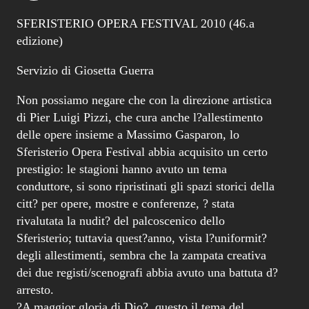
SFERISTERIO OPERA FESTIVAL 2010 (46.a
edizione)
Servizio di Giosetta Guerra
Non possiamo negare che con la direzione artistica
di Pier Luigi Pizzi, che cura anche l?allestimento
delle opere insieme a Massimo Gasparon, lo
Sferisterio Opera Festival abbia acquisito un certo
prestigio: le stagioni hanno avuto un tema
conduttore, si sono ripristinati gli spazi storici della
citt? per opere, mostre e conferenze, ? stata
rivalutata la nudit? del palcoscenico dello
Sferisterio; tuttavia quest?anno, vista l?uniformit?
degli allestimenti, sembra che la zampata creativa
dei due registi/scenografi abbia avuto una battuta d?
arresto.
?A maggior gloria di Dio?, questo il tema del