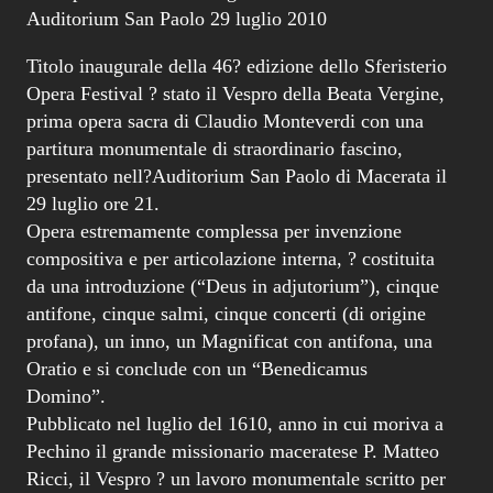
Auditorium San Paolo 29 luglio 2010
Titolo inaugurale della 46? edizione dello Sferisterio
Opera Festival ? stato il Vespro della Beata Vergine,
prima opera sacra di Claudio Monteverdi con una
partitura monumentale di straordinario fascino,
presentato nell?Auditorium San Paolo di Macerata il
29 luglio ore 21.
Opera estremamente complessa per invenzione
compositiva e per articolazione interna, ? costituita
da una introduzione (“Deus in adjutorium”), cinque
antifone, cinque salmi, cinque concerti (di origine
profana), un inno, un Magnificat con antifona, una
Oratio e si conclude con un “Benedicamus
Domino”.
Pubblicato nel luglio del 1610, anno in cui moriva a
Pechino il grande missionario maceratese P. Matteo
Ricci, il Vespro ? un lavoro monumentale scritto per