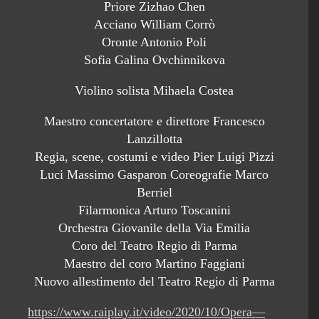
Priore Zizhao Chen
Acciano William Corrò
Oronte Antonio Poli
Sofia Galina Ovchinnikova
Violino solista Mihaela Costea
Maestro concertatore e direttore Francesco
Lanzillotta
Regia, scene, costumi e video Pier Luigi Pizzi
Luci Massimo Gasparon Coreografie Marco
Berriel
Filarmonica Arturo Toscanini
Orchestra Giovanile della Via Emilia
Coro del Teatro Regio di Parma
Maestro del coro Martino Faggiani
Nuovo allestimento del Teatro Regio di Parma
https://www.raiplay.it/video/2020/10/Opera—