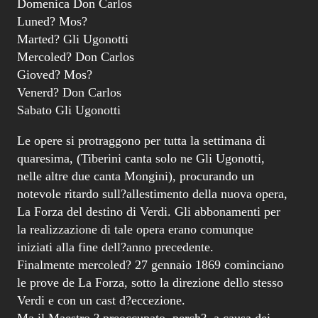
Domenica Don Carlos
Luned? Mos?
Marted? Gli Ugonotti
Mercoled? Don Carlos
Gioved? Mos?
Venerd? Don Carlos
Sabato Gli Ugonotti
Le opere si protraggono per tutta la settimana di
quaresima, (Tiberini canta solo ne Gli Ugonotti,
nelle altre due canta Mongini), procurando un
notevole ritardo sull?allestimento della nuova opera,
La Forza del destino di Verdi. Gli abbonamenti per
la realizzazione di tale opera erano comunque
iniziati alla fine dell?anno precedente.
Finalmente mercoled? 27 gennaio 1869 cominciano
le prove de La Forza, sotto la direzione dello stesso
Verdi e con un cast d?eccezione.
Ma il Maestro ? preoccupato, perch?, a causa dei