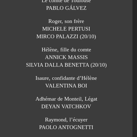
Le comte de Toulouse
PABLO GÁLVEZ
Roger, son frère
MICHELE PERTUSI
MIRCO PALAZZI (20/10)
Hélène, fille du comte
ANNICK MASSIS
SILVIA DALLA BENETTA (20/10)
Isaure, confidante d’Hélène
VALENTINA BOI
Adhémar de Monteil, Légat
DEYAN VATCHKOV
Raymond, l’écuyer
PAOLO ANTOGNETTI