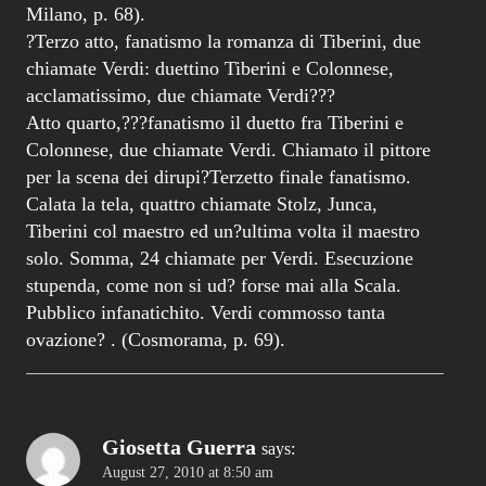
Milano, p. 68).
?Terzo atto, fanatismo la romanza di Tiberini, due
chiamate Verdi: duettino Tiberini e Colonnese,
acclamatissimo, due chiamate Verdi???
Atto quarto,???fanatismo il duetto fra Tiberini e
Colonnese, due chiamate Verdi. Chiamato il pittore
per la scena dei dirupi?Terzetto finale fanatismo.
Calata la tela, quattro chiamate Stolz, Junca,
Tiberini col maestro ed un?ultima volta il maestro
solo. Somma, 24 chiamate per Verdi. Esecuzione
stupenda, come non si ud? forse mai alla Scala.
Pubblico infanatichito. Verdi commosso tanta
ovazione? . (Cosmorama, p. 69).
Giosetta Guerra
says:
August 27, 2010 at 8:50 am