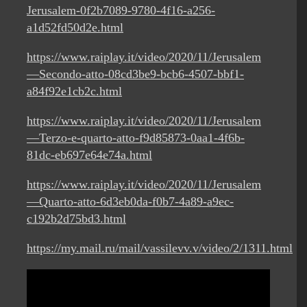
Jerusalem-0f2b7089-9780-4f16-a256-
a1d52fd50d2e.html
https://www.raiplay.it/video/2020/11/Jerusalem
—Secondo-atto-08cd3be9-bcb6-4507-bbf1-
a84f92e1cb2c.html
https://www.raiplay.it/video/2020/11/Jerusalem
—Terzo-e-quarto-atto-f9d85873-0aa1-4f6b-
81dc-eb697e64e74a.html
https://www.raiplay.it/video/2020/11/Jerusalem
—Quarto-atto-6d3eb0da-f0b7-4a89-a9ec-
c192b2d75bd3.html
https://my.mail.ru/mail/vassilevv.v/video/2/1311.html