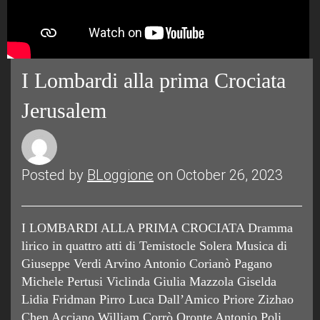
I Lombardi alla prima Crociata
Jerusalem
Posted by
BLoggione
on October 26, 2023
I LOMBARDI ALLA PRIMA CROCIATA Dramma
lirico in quattro atti di Temistocle Solera Musica di
Giuseppe Verdi Arvino Antonio Corianò Pagano
Michele Pertusi Viclinda Giulia Mazzola Giselda
Lidia Fridman Pirro Luca Dall’Amico Priore Zizhao
Chen Acciano William Corrò Oronte Antonio Poli