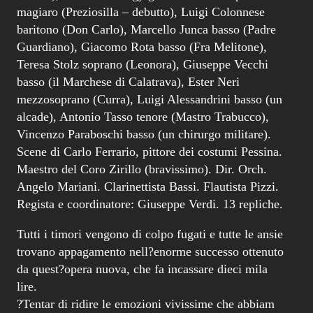
magiaro (Preziosilla – debutto), Luigi Colonnese
baritono (Don Carlo), Marcello Junca basso (Padre
Guardiano), Giacomo Rota basso (Fra Melitone),
Teresa Stolz soprano (Leonora), Giuseppe Vecchi
basso (il Marchese di Calatrava), Ester Neri
mezzosoprano (Curra), Luigi Alessandrini basso (un
alcade), Antonio Tasso tenore (Mastro Trabucco),
Vincenzo Paraboschi basso (un chirurgo militare).
Scene di Carlo Ferrario, pittore dei costumi Pessina.
Maestro del Coro Zirillo (bravissimo). Dir. Orch.
Angelo Mariani. Clarinettista Bassi. Flautista Pizzi.
Regista e coordinatore: Giuseppe Verdi. 13 repliche.
Tutti i timori vengono di colpo fugati e tutte le ansie
trovano appagamento nell?enorme successo ottenuto
da quest?opera nuova, che fa incassare dieci mila
lire.
?Tentar di ridire le emozioni vivissime che abbiam