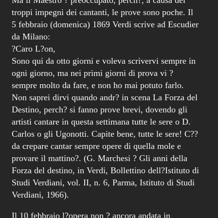
troppi impegni dei cantanti, le prove sono poche. Il
5 febbraio (domenica) 1869 Verdi scrive ad Escudier
da Milano:
?Caro L?on,
Sono qui da otto giorni e voleva scrivervi sempre in
ogni giorno, ma nei primi giorni di prova vi ?
sempre molto da fare, e non ho mai potuto farlo.
Non saprei dirvi quando andr? in scena La Forza del
Destino, perch? si fanno prove brevi, dovendo gli
artisti cantare in questa settimana tutte le sere o D.
Carlos o gli Ugonotti. Capite bene, tutte le sere! C??
da crepare cantar sempre opere di quella mole e
provare il mattino?. (G. Marchesi ? Gli anni della
Forza del destino, in Verdi, Bollettino dell?Istituto di
Studi Verdiani, vol. II, n. 6, Parma, Istituto di Studi
Verdiani, 1966).
Il 10 febbraio l?opera non ? ancora andata in