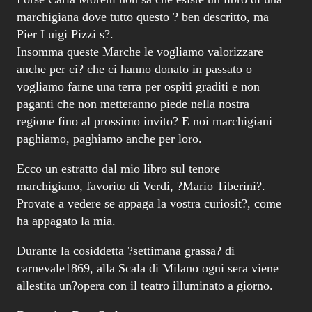
marchigiana dove tutto questo ? ben descritto, ma
Pier Luigi Pizzi s?.
Insomma queste Marche le vogliamo valorizzare
anche per ci? che ci hanno donato in passato o
vogliamo farne una terra per ospiti graditi e non
paganti che non metteranno piede nella nostra
regione fino al prossimo invito? E noi marchigiani
paghiamo, paghiamo anche per loro.
Ecco un estratto dal mio libro sul tenore
marchigiano, favorito di Verdi, ?Mario Tiberini?.
Provate a vedere se appaga la vostra curiosit?, come
ha appagato la mia.
Durante la cosiddetta ?settimana grassa? di
carnevale1869, alla Scala di Milano ogni sera viene
allestita un?opera con il teatro illuminato a giorno.