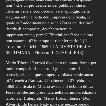
non ? che un pio desiderio del pubblico, che in
Tiberini vede e riconosce un vero appoggio della
stagione ed una balla dell?Impresa della Scala, la
quale si ? addormentata e se la ?Forza del destino?
ritarda di comparire, dovr? smettere le
rappresentazioni, perch? Tiberini andr? via e allora
non saranno pi? in tempo di riconfermarlo!? (Il
Trovatore ? 4 febb. 1869 ? LA RIVISTA DELLA
SETTIMANA – Firmato: IL NOVELLIERE).
Mario Tiberini ? ormai diventato un punto fermo per
molti compositori e per tutti gli spettatori. La sua
partecipazione a questa opera verdiana rende ancor
pi? frenetica l?attesa. E finalmente il 27 febbraio
1869 alla Scala di Milano avviene il debutto de La
Forza del destino presentata nella definitiva edizione
riformata. (Interpreti: Mario Tiberini tenore (Don
Alvaro), Ida Benza Nagy giovane mezzosoprano