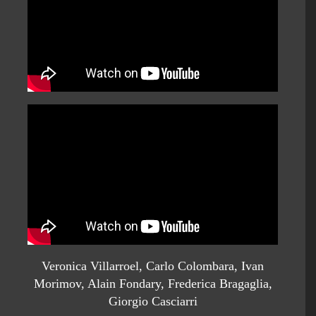
Veronica Villarroel, Carlo Colombara, Ivan
Morimov, Alain Fondary, Frederica Bragaglia,
Giorgio Casciarri