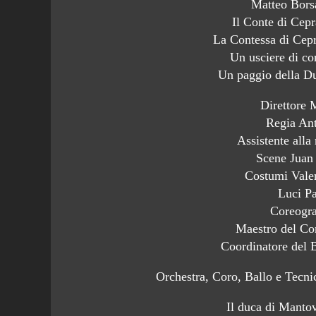
Matteo Bors
Il Conte di Cep
La Contessa di Cep
Un usciere di co
Un paggio della Du
Direttore 
Regia An
Assistente alla
Scene Juan
Costumi Valer
Luci P
Coreogr
Maestro del Co
Coordinatore del 
Orchestra, Coro, Ballo e Tecni
Il duca di Man