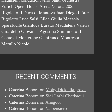
Haunstein conductor Nello Santi Orchestra
Zurich Opera House Arena Verona 2023
Rigoletto Il Duca di Mantova Juan Diego Flórez
Rigoletto Luca Salsi Gilda Giulia Mazzola
Sparafucile Gianluca Buratto Maddalena Valeria
Girardello Giovanna Agostina Smimmero Il
Conte di Monterone Gianfranco Montresor
Marullo Nicolò
RECENT COMMENTS
Caterina Bonora
on
Moby Dick alla prova
Caterina Bonora
on
Sidi Larbi Cherkaoui
Caterina Bonora
on
Anagoor
Caterina Bonora
on
Va pensiero