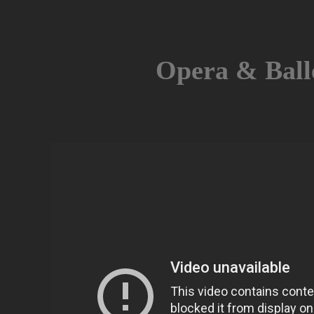
Skip
to
content
Opera & Ball