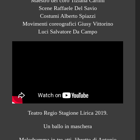
Maestro del coro Tiziana Carlini
Scene Raffaele Del Savio
Costumi Alberto Spiazzi
Movimenti coreografici Giusy Vittorino
Luci Salvatore Da Campo
Teatro Regio Stagione Lirica 2019.
Un ballo in maschera
Melodramma in tre atti, libretto di Antonio