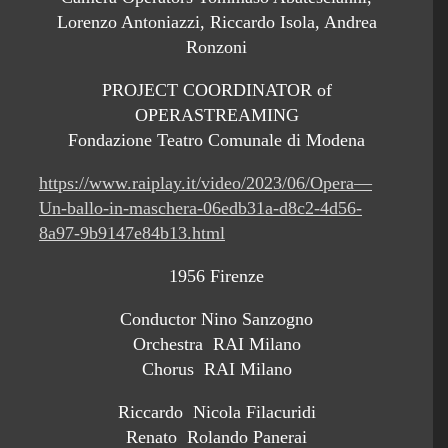
Lorenzo Antoniazzi, Riccardo Isola, Andrea
Ronzoni
PROJECT COORDINATOR of
OPERASTREAMING
Fondazione Teatro Comunale di Modena
https://www.raiplay.it/video/2023/06/Opera—
Un-ballo-in-maschera-06edb31a-d8c2-4d56-
8a97-9b9147e84b13.html
1956 Firenze
Conductor Nino Sanzogno
Orchestra RAI Milano
Chorus RAI Milano
Riccardo Nicola Filacuridi
Renato Rolando Panerai