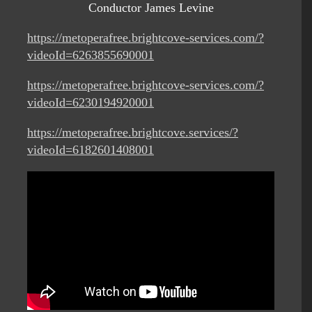
Conductor James Levine
https://metoperafree.brightcove-services.com/?
videoId=6263855690001
https://metoperafree.brightcove-services.com/?
videoId=6230194920001
https://metoperafree.brightcove.services/?
videoId=6182601408001