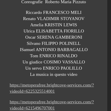
Coreografie Roberto Maria Pizzuto
Riccardo FRANCESCO MELI
Renato VLADIMIR STOYANOV
Amelia KRISTIN LEWIS
Ulrica ELISABETTA FIORILLO
Oscar SERENA GAMBERONI
Silvano FILIPPO POLINELL
ISamuel ANTONIO BARBAGALLO
Tom ENRICO RINALDO
Un giudice COSIMO VASSALLO
Un servo ENRICO PAOLILLO
La musica in questo video
https://metoperafree.brightcove-services.com/?
videoId=6225325514001
https://metoperafree.brightcove-services.com/?
videoId=6215496707001