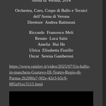
Arena di Verona, 2014
Orchestra, Coro, Corpo di Ballo e Tecnici
dell’Arena di Verona
Direttore Andrea Battistoni
Riccardo Francesco Meli
Renato Luca Salsi
Amelia Hui He
Ulrica Elisabetta Fiorillo
Oscar Serena Gamberoni
https://www.raiplay.it/video/2025/07/Un-ballo-
in-maschera-Gustavo-III-Teatro-Regio-di-
Parma-2b208fa7-9f2e-42e3-b5c9-
885a91ec5115.html