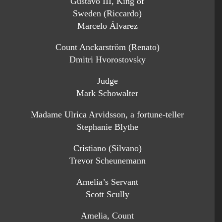
Gustavo III, King of
Sweden (Riccardo)
Marcelo Álvarez
Count Anckarström (Renato)
Dmitri Hvorostovsky
Judge
Mark Schowalter
Madame Ulrica Arvidsson, a fortune-teller
Stephanie Blythe
Cristiano (Silvano)
Trevor Scheunemann
Amelia’s Servant
Scott Scully
Amelia, Count