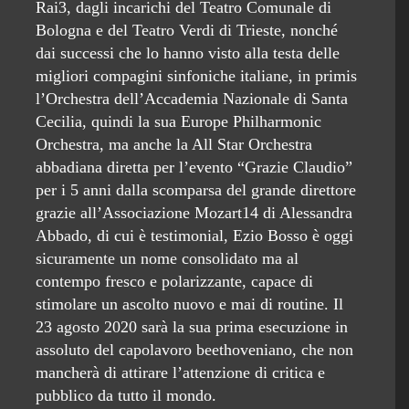
Rai3, dagli incarichi del Teatro Comunale di
Bologna e del Teatro Verdi di Trieste, nonché
dai successi che lo hanno visto alla testa delle
migliori compagini sinfoniche italiane, in primis
l’Orchestra dell’Accademia Nazionale di Santa
Cecilia, quindi la sua Europe Philharmonic
Orchestra, ma anche la All Star Orchestra
abbadiana diretta per l’evento “Grazie Claudio”
per i 5 anni dalla scomparsa del grande direttore
grazie all’Associazione Mozart14 di Alessandra
Abbado, di cui è testimonial, Ezio Bosso è oggi
sicuramente un nome consolidato ma al
contempo fresco e polarizzante, capace di
stimolare un ascolto nuovo e mai di routine. Il
23 agosto 2020 sarà la sua prima esecuzione in
assoluto del capolavoro beethoveniano, che non
mancherà di attirare l’attenzione di critica e
pubblico da tutto il mondo.