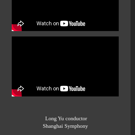
Long Yu conductor
Shanghai Symphony