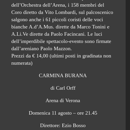
dell’Orchestra dell’Arena, i 158 membri del
Coro diretto da Vito Lombardi, sul palcoscenico
salgono anche i 61 piccoli coristi delle voci
bianche A.d’A.Mus. dirette da Marco Tonini e
A.Li.Ve dirette da Paolo Facincani. Le luci
dell’imperdibile spettacolo-evento sono firmate
dall’areniano Paolo Mazzon.
Prezzi da € 14,00 (ultimi posti in gradinata non
numerata)
CARMINA BURANA
di Carl Orff
Arena di Verona
Domenica 11 agosto – ore 21.45
Direttore: Ezio Bosso