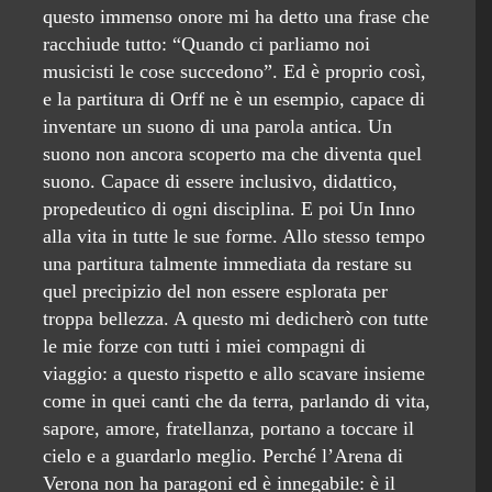
questo immenso onore mi ha detto una frase che
racchiude tutto: “Quando ci parliamo noi
musicisti le cose succedono”. Ed è proprio così,
e la partitura di Orff ne è un esempio, capace di
inventare un suono di una parola antica. Un
suono non ancora scoperto ma che diventa quel
suono. Capace di essere inclusivo, didattico,
propedeutico di ogni disciplina. E poi Un Inno
alla vita in tutte le sue forme. Allo stesso tempo
una partitura talmente immediata da restare su
quel precipizio del non essere esplorata per
troppa bellezza. A questo mi dedicherò con tutte
le mie forze con tutti i miei compagni di
viaggio: a questo rispetto e allo scavare insieme
come in quei canti che da terra, parlando di vita,
sapore, amore, fratellanza, portano a toccare il
cielo e a guardarlo meglio. Perché l’Arena di
Verona non ha paragoni ed è innegabile: è il