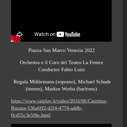
Piazza San Marco Venezia 2022
Orchestra e il Coro del Teatro La Fenice
Conductor Fabio Luisi
Regula Mühlemann (soprano), Michael Schade
(tenore), Markus Werba (baritono)
https://www.raiplay.it/video/2016/06/Carmina-
Burana-536a6ff2-d2f4-4774-addb-
0cd55c3e5f8e.html