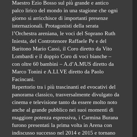
Maestro Ezio Bosso sul più grande e antico
palco lirico del mondo in una stagione che ogni
giorno si arricchisce di importanti presenze
internazionali. Protagonisti della serata
l’Orchestra areniana, le voci del Soprano Ruth
Iniesta, del Controtenore Raffaele Pe e del
Baritono Mario Cassi, il Coro diretto da Vito
Lombardi e il doppio Coro di voci bianche –
con oltre 60 bambini – A.d’A.MUS diretto da
Marco Tonini e A.LI.VE diretto da Paolo
Facincani.
Repertorio tra i più trascinanti ed evocativi del
panorama classico, trasversalmente divulgato da
cinema e televisione tanto da essere molto noto
anche al grande pubblico nei suoi momenti di
maggiore potenza espressiva, i Carmina Burana
furono presentati la prima volta in Arena con
indiscusso successo nel 2014 e 2015 e tornano