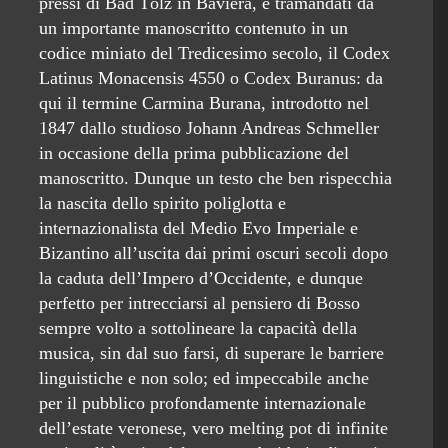
pressi di Bad Tölz in Baviera, e tramandati da
un importante manoscritto contenuto in un
codice miniato del Tredicesimo secolo, il Codex
Latinus Monacensis 4550 o Codex Buranus: da
qui il termine Carmina Burana, introdotto nel
1847 dallo studioso Johann Andreas Schmeller
in occasione della prima pubblicazione del
manoscritto. Dunque un testo che ben rispecchia
la nascita dello spirito poliglotta e
internazionalista del Medio Evo Imperiale e
Bizantino all’uscita dai primi oscuri secoli dopo
la caduta dell’Impero d’Occidente, e dunque
perfetto per intrecciarsi al pensiero di Bosso
sempre volto a sottolineare la capacità della
musica, sin dal suo farsi, di superare le barriere
linguistiche e non solo; ed impeccabile anche
per il pubblico profondamente internazionale
dell’estate veronese, vero melting pot di infinite