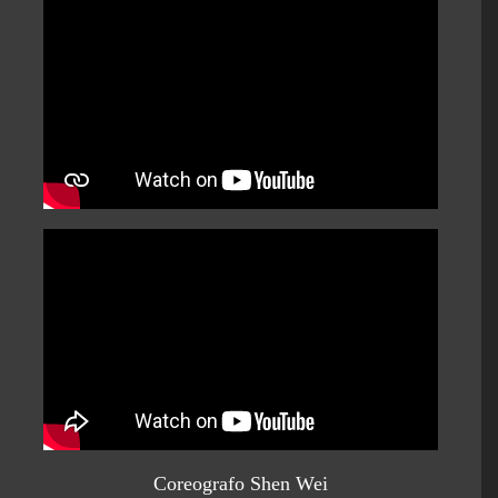
Coreografo Shen Wei