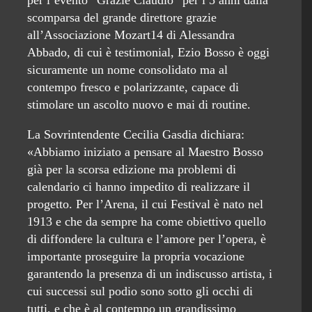
per l’evento “Grazie Claudio” per i 5 anni dalla
scomparsa del grande direttore grazie
all’Associazione Mozart14 di Alessandra
Abbado, di cui è testimonial, Ezio Bosso è oggi
sicuramente un nome consolidato ma al
contempo fresco e polarizzante, capace di
stimolare un ascolto nuovo e mai di routine.
La Sovrintendente Cecilia Gasdia dichiara:
«Abbiamo iniziato a pensare al Maestro Bosso
già per la scorsa edizione ma problemi di
calendario ci hanno impedito di realizzare il
progetto. Per l’Arena, il cui Festival è nato nel
1913 e che da sempre ha come obiettivo quello
di diffondere la cultura e l’amore per l’opera, è
importante proseguire la propria vocazione
garantendo la presenza di un indiscusso artista, i
cui successi sul podio sono sotto gli occhi di
tutti, e che è al contempo un grandissimo