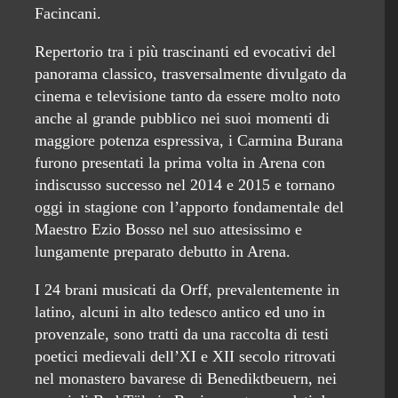
Facincani.
Repertorio tra i più trascinanti ed evocativi del
panorama classico, trasversalmente divulgato da
cinema e televisione tanto da essere molto noto
anche al grande pubblico nei suoi momenti di
maggiore potenza espressiva, i Carmina Burana
furono presentati la prima volta in Arena con
indiscusso successo nel 2014 e 2015 e tornano
oggi in stagione con l’apporto fondamentale del
Maestro Ezio Bosso nel suo attesissimo e
lungamente preparato debutto in Arena.
I 24 brani musicati da Orff, prevalentemente in
latino, alcuni in alto tedesco antico ed uno in
provenzale, sono tratti da una raccolta di testi
poetici medievali dell’XI e XII secolo ritrovati
nel monastero bavarese di Benediktbeuern, nei