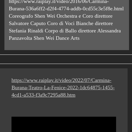
https://www.raiplay.it/video/2016/06/Carmina-
Burana-536a6ff2-d2f4-4774-addb-0cd55c3e5f8e.html
Coreografo Shen Wei Orchestra e Coro direttore
Salvatore Caputo Coro di Voci Bianche direttore
Stefania Rinaldi Corpo di Ballo direttore Alessandra
Panzavolta Shen Wei Dance Arts
https://www.raiplay.it/video/2022/07/Carmina-
Burana-Teatro-La-Fenice-2022-1dc64875-1455-
4cd1-a533-f3a9c7295a88.htm