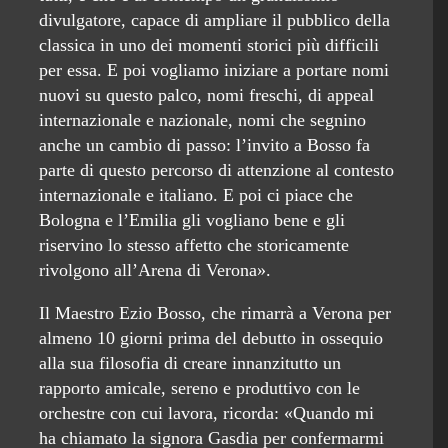
divulgatore, capace di ampliare il pubblico della
classica in uno dei momenti storici più difficili
per essa. E poi vogliamo iniziare a portare nomi
nuovi su questo palco, nomi freschi, di appeal
internazionale e nazionale, nomi che segnino
anche un cambio di passo: l’invito a Bosso fa
parte di questo percorso di attenzione al contesto
internazionale e italiano. E poi ci piace che
Bologna e l’Emilia gli vogliano bene e gli
riservino lo stesso affetto che storicamente
rivolgono all’Arena di Verona».
Il Maestro Ezio Bosso, che rimarrà a Verona per
almeno 10 giorni prima del debutto in ossequio
alla sua filosofia di creare innanzitutto un
rapporto amicale, sereno e produttivo con le
orchestre con cui lavora, ricorda: «Quando mi
ha chiamato la signora Gasdia per confermarmi