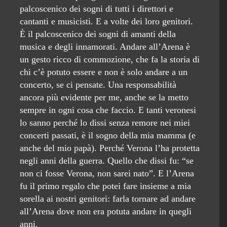
palcoscenico dei sogni di tutti i direttori e
cantanti e musicisti. E a volte dei loro genitori.
È il palcoscenico dei sogni di amanti della
musica e degli innamorati. Andare all’Arena è
un gesto ricco di commozione, che fa la storia di
chi c’è potuto essere e non è solo andare a un
concerto, se ci pensate. Una responsabilità
ancora più evidente per me, anche se la metto
sempre in ogni cosa che faccio. E tanti veronesi
lo sanno perché lo dissi senza remore nei miei
concerti passati, è il sogno della mia mamma (e
anche del mio papà). Perché Verona l’ha protetta
negli anni della guerra. Quello che dissi fu: “se
non ci fosse Verona, non sarei nato”. E l’Arena
fu il primo regalo che potei fare insieme a mia
sorella ai nostri genitori: farla tornare ad andare
all’Arena dove non era potuta andare in quegli
anni.