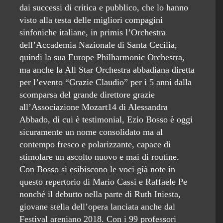
dai successi di critica e pubblico, che lo hanno
visto alla testa delle migliori compagini
sinfoniche italiane, in primis l’Orchestra
dell’Accademia Nazionale di Santa Cecilia,
quindi la sua Europe Philharmonic Orchestra,
ma anche la All Star Orchestra abbadiana diretta
per l’evento “Grazie Claudio” per i 5 anni dalla
scomparsa del grande direttore grazie
all’Associazione Mozart14 di Alessandra
Abbado, di cui è testimonial, Ezio Bosso è oggi
sicuramente un nome consolidato ma al
contempo fresco e polarizzante, capace di
stimolare un ascolto nuovo e mai di routine.
Con Bosso si esibiscono le voci già note in
questo repertorio di Mario Cassi e Raffaele Pe
nonché il debutto nella parte di Ruth Iniesta,
giovane stella dell’opera lanciata anche dal
Festival areniano 2018. Con i 99 professori