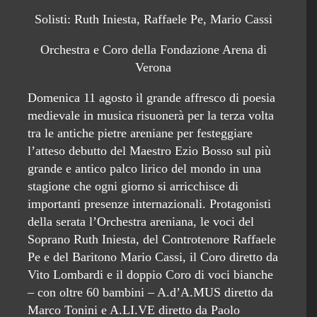
Solisti: Ruth Iniesta, Raffaele Pe, Mario Cassi
Orchestra e Coro della Fondazione Arena di
Verona
Domenica 11 agosto il grande affresco di poesia
medievale in musica risuonerà per la terza volta
tra le antiche pietre areniane per festeggiare
l’atteso debutto del Maestro Ezio Bosso sul più
grande e antico palco lirico del mondo in una
stagione che ogni giorno si arricchisce di
importanti presenze internazionali. Protagonisti
della serata l’Orchestra areniana, le voci del
Soprano Ruth Iniesta, del Controtenore Raffaele
Pe e del Baritono Mario Cassi, il Coro diretto da
Vito Lombardi e il doppio Coro di voci bianche
– con oltre 60 bambini – A.d’A.MUS diretto da
Marco Tonini e A.LI.VE diretto da Paolo