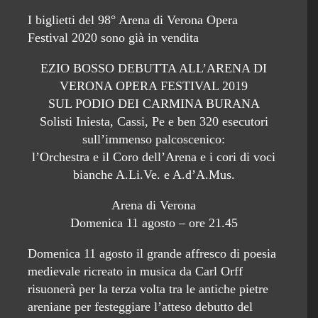
I biglietti del 98° Arena di Verona Opera
Festival 2020 sono già in vendita
EZIO BOSSO DEBUTTA ALL’ARENA DI
VERONA OPERA FESTIVAL 2019
SUL PODIO DEI CARMINA BURANA
Solisti Iniesta, Cassi, Pe e ben 320 esecutori
sull’immenso palcoscenico:
l’Orchestra e il Coro dell’Arena e i cori di voci
bianche A.Li.Ve. e A.d’A.Mus.
Arena di Verona
Domenica 11 agosto – ore 21.45
Domenica 11 agosto il grande affresco di poesia
medievale ricreato in musica da Carl Orff
risuonerà per la terza volta tra le antiche pietre
areniane per festeggiare l’atteso debutto del