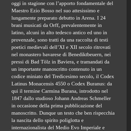
oggi in stagione con l’apporto fondamentale del
Maestro Ezio Bosso nel suo attesissimo e
lungamente preparato debutto in Arena. I 24
brani musicati da Orff, prevalentemente in
latino, alcuni in alto tedesco antico ed uno in
provenzale, sono tratti da una raccolta di testi
poetici medievali dell’XI e XII secolo ritrovati
nel monastero bavarese di Benediktbeuern, nei
pressi di Bad Tölz in Baviera, e tramandati da
un importante manoscritto contenuto in un
codice miniato del Tredicesimo secolo, il Codex
Latinus Monacensis 4550 o Codex Buranus: da
qui il termine Carmina Burana, introdotto nel
1847 dallo studioso Johann Andreas Schmeller
in occasione della prima pubblicazione del
manoscritto. Dunque un testo che ben rispecchia
la nascita dello spirito poliglotta e
internazionalista del Medio Evo Imperiale e