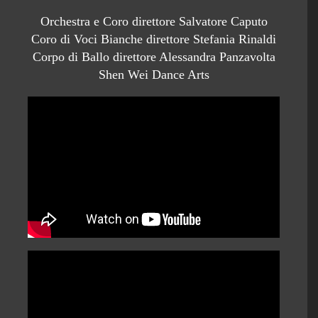
Orchestra e Coro direttore Salvatore Caputo
Coro di Voci Bianche direttore Stefania Rinaldi
Corpo di Ballo direttore Alessandra Panzavolta
Shen Wei Dance Arts