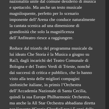
nazionalità unite dal comune desiderio di musica
e spettacolo. Ma anche un testo musicale
magniloquente, perfetto per lo scenario
imponente dell’Arena che conduce naturalmente
la cantata scenica ad una dimensione di
grandiosità che solo la magnificenza
dell’Anfiteatro riesce a raggiungere.
Reduce dal trionfo del programma musicale da
lui ideato Che Storia è la Musica a giugno su
Rai3, dagli incarichi del Teatro Comunale di
Bologna e del Teatro Verdi di Trieste, nonché
dai successi di critica e pubblico, che lo hanno
visto alla testa delle migliori compagini
sinfoniche italiane, in primis l’Orchestra
dell’Accademia Nazionale di Santa Cecilia,
quindi la sua Europe Philharmonic Orchestra,
ma anche la All Star Orchestra abbadiana diretta