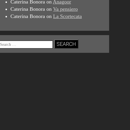
Caterina Bonora
on
Anagoor
Caterina Bonora
on
Va pensiero
Caterina Bonora
on
La Scortecata
Search
for: