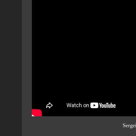
Serge