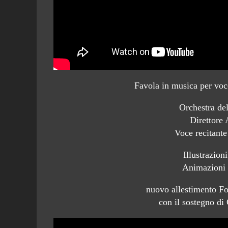
Favola in musica per voce
Orchestra de
Direttore 
Voce recitant
Illustrazion
Animazioni 
nuovo allestimento F
con il sostegno di