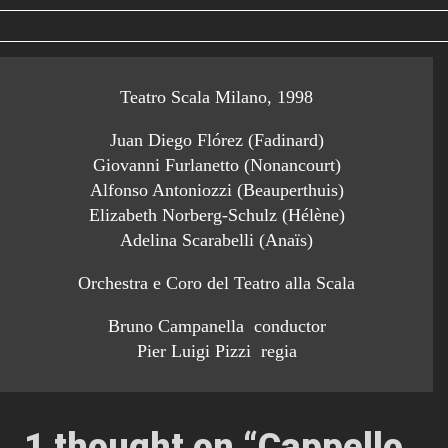
Teatro Scala Milano, 1998
Juan Diego Flórez (Fadinard)
Giovanni Furlanetto (Nonancourt)
Alfonso Antoniozzi (Beauperthuis)
Elizabeth Norberg-Schulz (Hélène)
Adelina Scarabelli (Anaïs)
Orchestra e Coro del Teatro alla Scala
Bruno Campanella conductor
Pier Luigi Pizzi regia
1 thought on “
Cappello