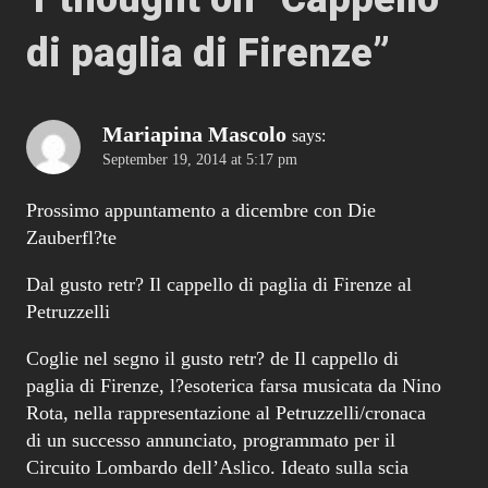
di paglia di Firenze
”
Mariapina Mascolo
says:
September 19, 2014 at 5:17 pm
Prossimo appuntamento a dicembre con Die
Zauberfl?te
Dal gusto retr? Il cappello di paglia di Firenze al
Petruzzelli
Coglie nel segno il gusto retr? de Il cappello di
paglia di Firenze, l?esoterica farsa musicata da Nino
Rota, nella rappresentazione al Petruzzelli/cronaca
di un successo annunciato, programmato per il
Circuito Lombardo dell’Aslico. Ideato sulla scia