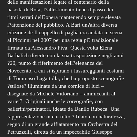
delle manifestazioni legate al centenario della
nascita di Rota, l?allestimento tiene il passo dei
ritmi serrati dell?opera mantenendo sempre elevata
l?attenzione del pubblico. A Bari un?altra diversa
edizione de Il cappello di paglia era andata in scena
al Piccinni nel 2007 per una regia pi? tradizionale
firmata da Alessandro Piva. Questa volta Elena
Barbalich diverte con la sua trasposizione negli anni
?20, punto di riferimento dell?eleganza del
Novecento, a cui si ispirano i lussureggianti costumi
di Tommaso Lagattolla, che ha proposto scenografie
?stilose? illuminate da una cornice di luci –
disegnate da Michele Vittoriano – ammiccanti al
variet?. Originali anche le coreografie, con
ballerini/pattinatori, ideate da Danilo Rubeca. Una
rappresentazione in cui tutto ? filato con naturalezza,
segno di un grande affiatamento tra Orchestra del
Petruzzelli, diretta da un impeccabile Giuseppe