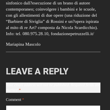
sinfonico dall?esecuzione di un brano di autore
contemporaneo; coinvolgere i bambini e le scuole,
con gli allestimenti di due opere (una riduzione del
“Barbiere di Siviglia” di Rossini e un?opera ispirata
al mito di re Art? composta da Nicola Scardicchio).
Info: tel. 080.975.28.10, fondazionepetruzzelli.it/
Mariapina Mascolo
LEAVE A REPLY
Your email address will not be published.
Required fields are
marked
*
Comment
*