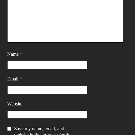
Name
*
Email
*
Website
Save my name, email, and