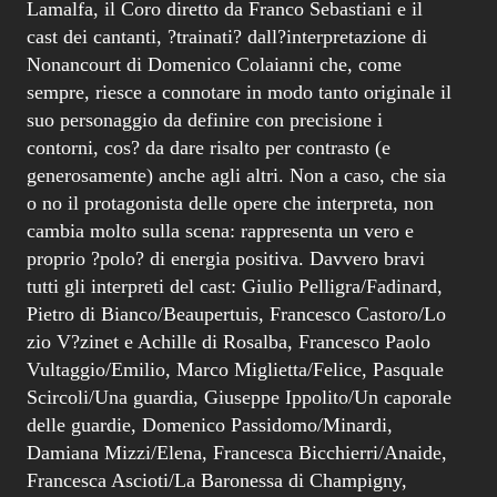
Lamalfa, il Coro diretto da Franco Sebastiani e il
cast dei cantanti, ?trainati? dall?interpretazione di
Nonancourt di Domenico Colaianni che, come
sempre, riesce a connotare in modo tanto originale il
suo personaggio da definire con precisione i
contorni, cos? da dare risalto per contrasto (e
generosamente) anche agli altri. Non a caso, che sia
o no il protagonista delle opere che interpreta, non
cambia molto sulla scena: rappresenta un vero e
proprio ?polo? di energia positiva. Davvero bravi
tutti gli interpreti del cast: Giulio Pelligra/Fadinard,
Pietro di Bianco/Beaupertuis, Francesco Castoro/Lo
zio V?zinet e Achille di Rosalba, Francesco Paolo
Vultaggio/Emilio, Marco Miglietta/Felice, Pasquale
Scircoli/Una guardia, Giuseppe Ippolito/Un caporale
delle guardie, Domenico Passidomo/Minardi,
Damiana Mizzi/Elena, Francesca Bicchierri/Anaide,
Francesca Ascioti/La Baronessa di Champigny,