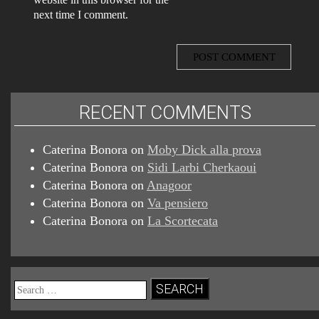
website in this browser for the
next time I comment.
RECENT COMMENTS
Caterina Bonora
on
Moby Dick alla prova
Caterina Bonora
on
Sidi Larbi Cherkaoui
Caterina Bonora
on
Anagoor
Caterina Bonora
on
Va pensiero
Caterina Bonora
on
La Scortecata
Search
for: