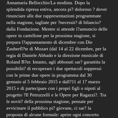
Annamaria Bellocchio/La modista. Dopo la
splendida ripresa estiva, ancora pi? doloroso ? dover
rinunciare alle due rappresentazioni programmate
nella stagione, tagliate per ?necessit? di bilancio?
dalla Fondazione. Mentre si attende l?annuncio delle
opere in cartellone per la prossima stagione, si
prepara l?appuntamento di dicembre con Die
Zauberfl?te di Mozart (dal 14 al 22 dicembre, per la
regia di Daniele Abbado e la direzione musicale di
Roland B?er. Intanto, agli abbonati sar? garantita la
possibilit? di recuperare i due spettacoli soppressi
con le prime due opere in programma dal 30
gennaio al 5 febbraio 2015 e dall?11 al 17 marzo
2015 e di partecipare con i propri figli o nipoti al
progetto ?Il Petruzzelli e le Opere per Ragazzi?. Tra
le novit? della prossima stagione, pensate per
avvicinare il pubblico pi? giovane, ci sar? la
proposta di alcune formule: aprire ogni concerto