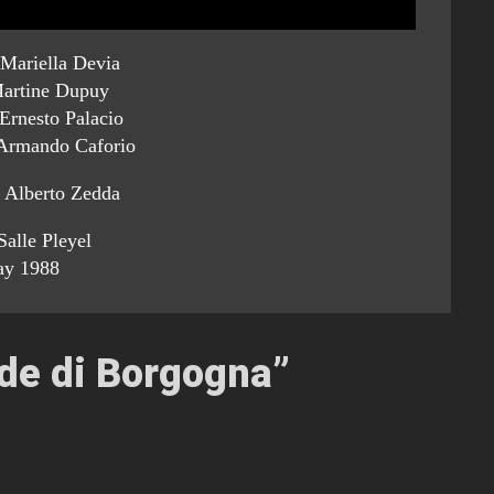
 Mariella Devia
Martine Dupuy
Ernesto Palacio
 Armando Caforio
 Alberto Zedda
Salle Pleyel
y 1988
de di Borgogna
”