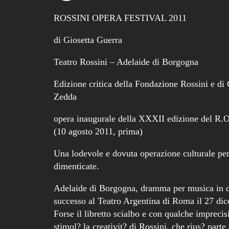
ROSSINI OPERA FESTIVAL 2011
di Giosetta Guerra
Teatro Rossini – Adelaide di Borgogna
Edizione critica della Fondazione Rossini e di
Zedda
opera inaugurale della XXXII edizione del R.O
(10 agosto 2011, prima)
Una lodevole e dovuta operazione culturale per 
dimenticate.
Adelaide di Borgogna, dramma per musica in du
successo al Teatro Argentina di Roma il 27 di
Forse il libretto scialbo e con qualche impreci
stimol? la creativit? di Rossini, che rius? part