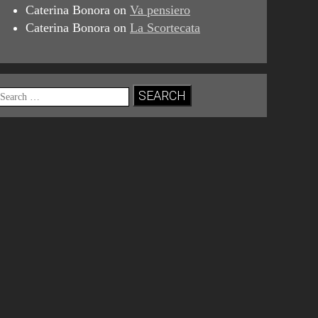
Caterina Bonora
on
Va pensiero
Caterina Bonora
on
La Scortecata
Search
for: