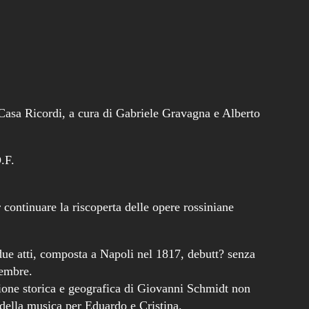
 Casa Ricordi, a cura di Gabriele Gravagna e Alberto
.F.
continuare la riscoperta delle opere rossiniane
e atti, composta a Napoli nel 1817, debutt? senza
cembre.
sione storica e geografica di Giovanni Schmidt non
e della musica per Eduardo e Cristina.