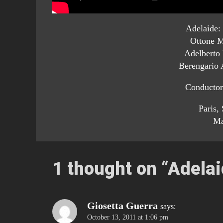
Adelaide:
Ottone 
Adelberto 
Berengario
Conductor
Paris, 
Ma
1 thought on “
Adelai
Giosetta Guerra
says:
October 13, 2011 at 1:06 pm