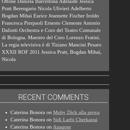
Ottone Daniela Barcellona Adelaide Jessica
Pratt Berengario Nicola Ulivieri Adelberto
Bogdan Mihai Eurice Jeannette Fischer Iroldo
Francesca Pierpaoli Ernesto Clemente Antonio
Daliotti Orchestra e Coro del Teatro Comunale
di Bologna. Maestro del Coro Lorenzo Fratini.
La regia televisiva è di Tiziano Mancini Pesaro
XXXII ROF 2011 Jessica Pratt, Bogdan Mihai,
Nicola
RECENT COMMENTS
Caterina Bonora
on
Moby Dick alla prova
Caterina Bonora
on
Sidi Larbi Cherkaoui
Caterina Bonora
on
Anagoor