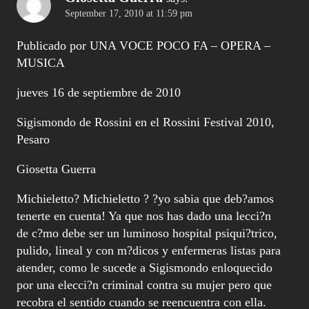
September 17, 2010 at 11:59 pm
Publicado por UNA VOCE POCO FA – OPERA –
MUSICA
jueves 16 de septiembre de 2010
Sigismondo de Rossini en el Rossini Festival 2010,
Pesaro
Giosetta Guerra
Michieletto? Michieletto ? ?yo sabia que deb?amos
tenerte en cuenta! Ya que nos has dado una lecci?n
de c?mo debe ser un luminoso hospital psiqui?trico,
pulido, lineal y con m?dicos y enfermeras listas para
atender, como le sucede a Sigismondo enloquecido
por una elecci?n criminal contra su mujer pero que
recobra el sentido cuando se reencuentra con ella.