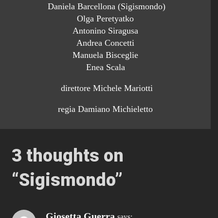
Daniela Barcellona (Sigismondo)
Olga Peretyatko
Antonino Siragusa
Andrea Concetti
Manuela Bisceglie
Enea Scala
direttore Michele Mariotti
regia Damiano Michieletto
3 thoughts on
“
Sigismondo
”
Giosetta Guerra
says: