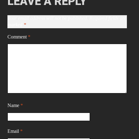
LEAVE A REPLY
Your email address will not be published.
Required fields are
marked
*
Comment
*
Name
*
Email
*