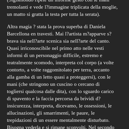
tremolanti e vede l?immagine triplicata della moglie,
un matto si gratta la testa per tutta la serata).
Altra magia ? stata la prova superba di Daniela
Barcellona en travesti. Mai l?artista m?apparve s?
brava sia nell?arte scenica sia nell?arte del canto.
Quasi irriconoscibile nel primo atto nelle vesti
informi di un personaggio difficile, estremo e
teatralmente scomodo, interpreta col corpo (a volte
contorto, a volte raggomitolato per terra, accanto
alla gamba di un letto quasi a proteggersi), con le
mani (che stringono un cuscino o cercano di
togliersi qualcosa dalle dita), con lo sguardo carico
di spavento e la faccia percorsa da brividi d?
insicurezza, interpreta, dicevamo, le ossessioni, le
allucinazioni, gli smarrimenti, le paure, le
trepidazioni di un essere mentalmente disturbato.
Bisogna vederla e si rimane sconvolti. Nel secondo