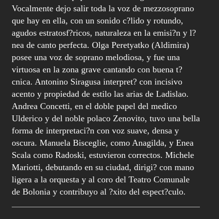
Vocalmente dejo salir toda la voz de mezzosoprano
que hay en ella, con un sonido c?lido y rotundo,
agudos estratosf?ricos, naturaleza en la emisi?n y l?
nea de canto perfecta. Olga Peretyatko (Aldimira)
posee una voz de soprano melodiosa, y fue una
virtuosa en la zona grave cantando con buena t?
cnica. Antonino Siragusa interpret? con incisivo
acento y propiedad de estilo las arias de Ladislao.
Andrea Concetti, en el doble papel del medico
Ulderico y del noble polaco Zenovito, tuvo una bella
forma de interpretaci?n con voz suave, densa y
oscura. Manuela Bisceglie, como Anagilda, y Enea
Scala como Radoski, estuvieron correctos. Michele
Mariotti, debutando en su ciudad, dirigi? con mano
ligera a la orquesta y al coro del Teatro Comunale
de Bolonia y contribuyo al ?xito del espect?culo.