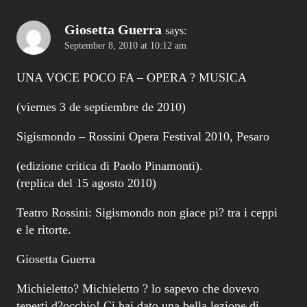
Giosetta Guerra
says:
September 8, 2010 at 10:12 am
UNA VOCE POCO FA – OPERA ? MUSICA
(viernes 3 de septiembre de 2010)
Sigismondo – Rossini Opera Festival 2010, Pesaro
(edizione critica di Paolo Pinamonti).
(replica del 15 agosto 2010)
Teatro Rossini: Sigismondo non giace pi? tra i ceppi
e le ritorte.
Giosetta Guerra
Michieletto? Michieletto ? lo sapevo che dovevo
tenerti d?occhio! Ci hai dato una bella lezione di