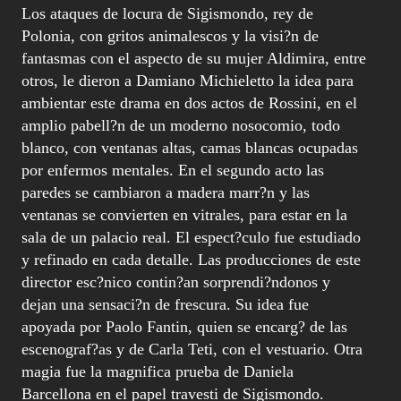
Los ataques de locura de Sigismondo, rey de
Polonia, con gritos animalescos y la visi?n de
fantasmas con el aspecto de su mujer Aldimira, entre
otros, le dieron a Damiano Michieletto la idea para
ambientar este drama en dos actos de Rossini, en el
amplio pabell?n de un moderno nosocomio, todo
blanco, con ventanas altas, camas blancas ocupadas
por enfermos mentales. En el segundo acto las
paredes se cambiaron a madera marr?n y las
ventanas se convierten en vitrales, para estar en la
sala de un palacio real. El espect?culo fue estudiado
y refinado en cada detalle. Las producciones de este
director esc?nico contin?an sorprendi?ndonos y
dejan una sensaci?n de frescura. Su idea fue
apoyada por Paolo Fantin, quien se encarg? de las
escenograf?as y de Carla Teti, con el vestuario. Otra
magia fue la magnifica prueba de Daniela
Barcellona en el papel travesti de Sigismondo.