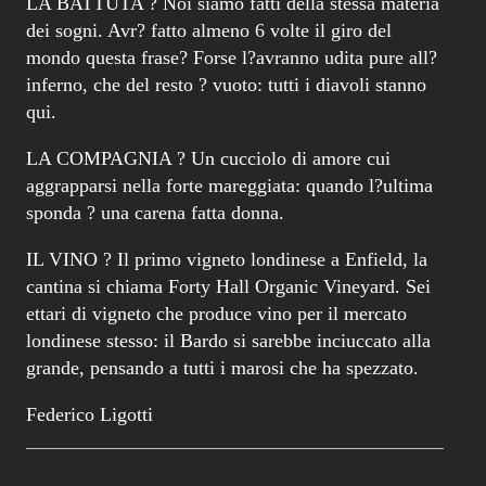
LA BATTUTA ? Noi siamo fatti della stessa materia
dei sogni. Avr? fatto almeno 6 volte il giro del
mondo questa frase? Forse l?avranno udita pure all?
inferno, che del resto ? vuoto: tutti i diavoli stanno
qui.
LA COMPAGNIA ? Un cucciolo di amore cui
aggrapparsi nella forte mareggiata: quando l?ultima
sponda ? una carena fatta donna.
IL VINO ? Il primo vigneto londinese a Enfield, la
cantina si chiama Forty Hall Organic Vineyard. Sei
ettari di vigneto che produce vino per il mercato
londinese stesso: il Bardo si sarebbe inciuccato alla
grande, pensando a tutti i marosi che ha spezzato.
Federico Ligotti