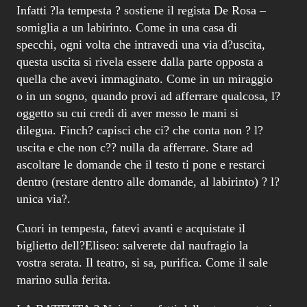
Infatti ?la tempesta ? sostiene il regista De Rosa –
somiglia a un labirinto. Come in una casa di
specchi, ogni volta che intravedi una via d?uscita,
questa uscita si rivela essere dalla parte opposta a
quella che avevi immaginato. Come in un miraggio
o in un sogno, quando provi ad afferrare qualcosa, l?
oggetto su cui credi di aver messo le mani si
dilegua. Finch? capisci che ci? che conta non ? l?
uscita e che non c?? nulla da afferrare. Stare ad
ascoltare le domande che il testo ti pone e restarci
dentro (restare dentro alle domande, al labirinto) ? l?
unica via?.
Cuori in tempesta, fatevi avanti e acquistate il
biglietto dell?Eliseo: salverete dal naufragio la
vostra serata. Il teatro, si sa, purifica. Come il sale
marino sulla ferita.