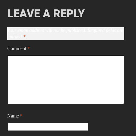
LEAVE A REPLY
Your email address will not be published.
Required fields are
marked
*
Comment
*
Name
*