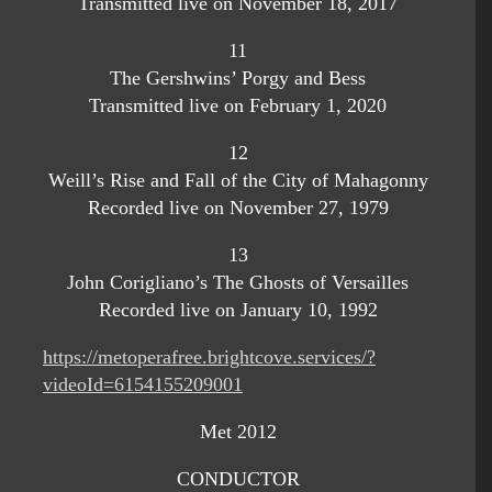
Transmitted live on November 18, 2017
11
The Gershwins’ Porgy and Bess
Transmitted live on February 1, 2020
12
Weill’s Rise and Fall of the City of Mahagonny
Recorded live on November 27, 1979
13
John Corigliano’s The Ghosts of Versailles
Recorded live on January 10, 1992
https://metoperafree.brightcove.services/?
videoId=6154155209001
Met 2012
CONDUCTOR