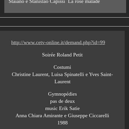
Staiano e Stanislao Capissi La rose malade
http://www.cetv-online.it/demand.php?id=99
Soirée Roland Petit
Costumi
Christine Laurent, Luisa Spinatelli e Yves Saint-
Laurent
Gymnopédies
pas de deux
music Erik Satie
Anna Chiara Amirante e Giuseppe Ciccarelli
1988