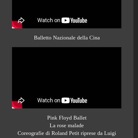
Balletto Nazionale della Cina
Pink Floyd Ballet
La rose malade
Coreografie di Roland Petit riprese da Luigi