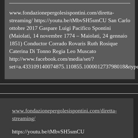
www.fondazionepergolesispontini.com/diretta-
streaming/ https://youtu.be/tMbvSH5smCU San Carlo
ottobre 2017 Gaspare Luigi Pacifico Spontini
(Maiolati, 14 novembre 1774 – Maiolati, 24 gennaio
1851) Conductor Corrado Rovaris Ruth Rosique
Caterina Di Tonno Regia Leo Muscato
http://www.facebook.com/media/set/?
set=a.433109140074875.110855.100001273798018&typ
www.fondazionepergolesispontini.com/diretta-
streaming/
https://youtu.be/tMbvSH5smCU