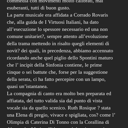
commedia con movimenti molto calibrati, mai
esuberanti, tutti di buon gusto.
La parte musicale era affidata a Corrado Rovaris
che, alla guida de I Virtuosi Italiani, ha dato
all’esecuzione lo spessore necessario ed una non
comune unitariet?, sempre attento all’evoluzione
della trama mettendo in risalto quegli elementi di
novit? dei quali, in precedenza, abbiamo accennato
ricordando anche quel piglio dello Spontini maturo
che l’ incipit della Sinfonia contiene, le prime
cinque o sei battute che, forse per la suggestione
della serata, ci ha fatto percepire con un lampo,
quasi un’istantanea.
La compagnia di canto era molto ben preparata ed
affiatata, del tutto valida sia dal punto di vista
vocale sia da quello scenico. Ruth Rosique ? stata
una Elena di pregio, vivace e spigliata, cos? come l’
Olimpia di Caterina Di Tonno con la Corallina di