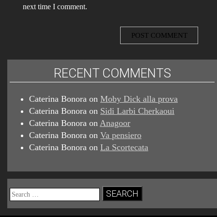
next time I comment.
RECENT COMMENTS
Caterina Bonora
on
Moby Dick alla prova
Caterina Bonora
on
Sidi Larbi Cherkaoui
Caterina Bonora
on
Anagoor
Caterina Bonora
on
Va pensiero
Caterina Bonora
on
La Scortecata
Search
for: