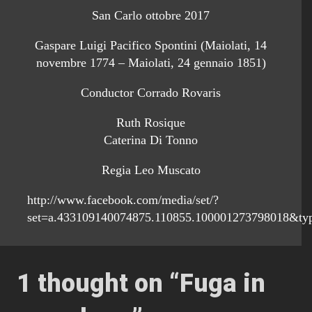
San Carlo ottobre 2017
Gaspare Luigi Pacifico Spontini (Maiolati, 14
novembre 1774 – Maiolati, 24 gennaio 1851)
Conductor Corrado Rovaris
Ruth Rosique
Caterina Di Tonno
Regia Leo Muscato
http://www.facebook.com/media/set/?
set=a.433109140074875.110855.100001273798018&ty
1 thought on “
Fuga in