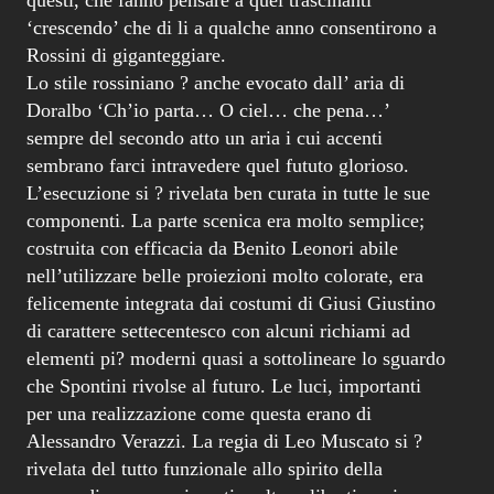
‘crescendo’ che di li a qualche anno consentirono a
Rossini di giganteggiare.
Lo stile rossiniano ? anche evocato dall’ aria di
Doralbo ‘Ch’io parta… O ciel… che pena…’
sempre del secondo atto un aria i cui accenti
sembrano farci intravedere quel fututo glorioso.
L’esecuzione si ? rivelata ben curata in tutte le sue
componenti. La parte scenica era molto semplice;
costruita con efficacia da Benito Leonori abile
nell’utilizzare belle proiezioni molto colorate, era
felicemente integrata dai costumi di Giusi Giustino
di carattere settecentesco con alcuni richiami ad
elementi pi? moderni quasi a sottolineare lo sguardo
che Spontini rivolse al futuro. Le luci, importanti
per una realizzazione come questa erano di
Alessandro Verazzi. La regia di Leo Muscato si ?
rivelata del tutto funzionale allo spirito della