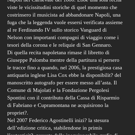
viste le vicissitudini storiche di quel momento che
costrinsero il musicista ad abbandonare Napoli, una
fuga che la leggenda vuole essersi verificata assieme
al re Ferdinando IV sullo storico Vanguard di
Nelson con importanti compagni di viaggio come i
tesori della corona e le reliquie di San Gennaro.
Di quella recita napoletana rimase il libretto di
Giuseppe Palomba mentre della partitura si persero
le tracce fino a quando, nel 2006, la prestigiosa casa
antiquaria inglese Lisa Cox ebbe la disponibilit? del
manoscritto autografo per essere messo all’asta. Il
Comune di Majolati e la Fondazione Pergolesi
Spontini con il contributo della Cassa di Risparmio
di Fabriano e Cupramontana ne acquisirono la
propriet?.
Nel 2007 Federico Agostinelli inizi? la stesura
dell’edizione critica, stabilendone in primis