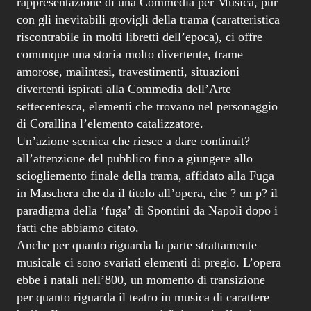
rappresentazione di una Commedia per Musica, pur
con gli inevitabili grovigli della trama (caratteristica
riscontrabile in molti libretti dell’epoca), ci offre
comunque una storia molto divertente, trame
amorose, malintesi, travestimenti, situazioni
divertenti ispirati alla Commedia dell’Arte
settecentesca, elementi che trovano nel personaggio
di Corallina l’elemento catalizzatore.
Un’azione scenica che riesce a dare continuit?
all’attenzione del pubblico fino a giungere allo
sciogliemento finale della trama, affidato alla Fuga
in Maschera che da il titolo all’opera, che ? un p? il
paradigma della ‘fuga’ di Spontini da Napoli dopo i
fatti che abbiamo citato.
Anche per quanto riguarda la parte strattamente
musicale ci sono svariati elementi di pregio. L’opera
ebbe i natali nell’800, un momento di transizione
per quanto riguarda il teatro in musica di carattere