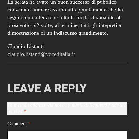
La serata ha avuto un buon successo di pubblico
convenuto numerosissimo all’appuntamento che ha
seguito con attenzione tutta la recita chiamando al
proscentio pi? volte, al termine, tutti gli intepreti a
dimostrazione di un indiscusso grandimento.
Claudio Listanti
claudio.listanti@voceditalia.it
LEAVE A REPLY
Your email address will not be published.
Required fields are
marked
*
Comment
*