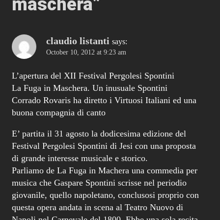
maschera
”
claudio listanti
says:
October 10, 2012 at 9:23 am
L’apertura del XII Festival Pergolesi Spontini
La Fuga in Maschera. Un inusuale Spontini
Corrado Rovaris ha diretto i Virtuosi Italiani ed una
buona compagnia di canto
E’ partita il 31 agosto la dodicesima edizione del
Festival Pergolesi Spontini di Jesi con una proposta
di grande interesse musicale e storico.
Parliamo de La Fuga in Machera una commedia per
musica che Gaspare Spontini scrisse nel periodio
giovanile, quello napoletano, conclusosi proprio con
questa opera andata in scena al Teatro Nuovo di
Napoli nel Carnevale del 1800. Ebbe una sola recita