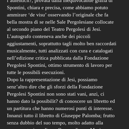
l’autenticit?, provata dalla inequivocabile grafia di
Spontini, chiara e precisa, come abbiamo potuto
ammirare ‘de visu’ osservando l’originale che fa
bella mostra di se nelle Sale Pergolesiane collocate
al secondo piano del Teatro Pergolesi di Jesi.
L’autografo conteneva anche dei piccoli
aggiustamenti, soprattutto tagli molto ben raccordati
musicalmente, tutti analizzati con cura e catalogati
nell’edizione critica pubblicata dalla Fondazione
Pergolesi Spontini, ottimo strumento di lavoro per
tutte le possibili esecuzioni.
Dopo la rappresentazione di Jesi, possiamo
senz’altro dire che gli sforzi della Fondazione
Pergolesi Spontini non sono stati vani, anzi, ci
hanno dato la possibilit? di conoscere un libretto ed
un partitura che hanno numerosi punti di interesse.
Innanzi tutto il libretto di Giuseppe Palomba; frutto
senza dubbio del suo tempo, molto adatto alla