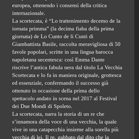
europea, ottenendo i consensi della critica
internazionale.
La scortecata, è “Lo trattenimento decemo de la
iornata primma” (la decima fiaba della prima
giornata) de Lo Cunto de li Cunti di
Giambattista Basile, raccolta meravigliosa di 50
favole popolari, scritte in una lingua barocca
napoletana secentesca: così Emma Dante
riscrive l’antica fabula nera dal titolo La Vecchia
Scortecata e lo fa in maniera originale, grottesca
ed essenziale, confermando il successo già
ottenuto in occasione della prima dello
spettacolo andato in scena nel 2017 al Festival
dei Due Mondi di Spoleto.
La scortecata, narra la storia di un re che
s’innamora della voce di una vecchia, la quale
vive in una catapecchia insieme alla sorella più
vecchia di lei. Il re, gabbato dal dito che la