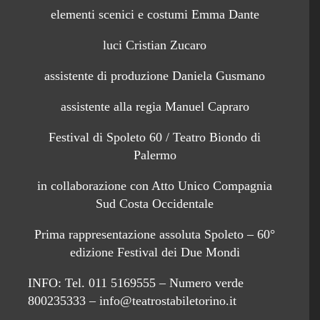
elementi scenici e costumi Emma Dante
luci Cristian Zucaro
assistente di produzione Daniela Gusmano
assistente alla regia Manuel Capraro
Festival di Spoleto 60 / Teatro Biondo di
Palermo
in collaborazione con Atto Unico Compagnia
Sud Costa Occidentale
Prima rappresentazione assoluta Spoleto – 60°
edizione Festival dei Due Mondi
INFO: Tel. 011 5169555 – Numero verde
800235333 – info@teatrostabiletorino.it