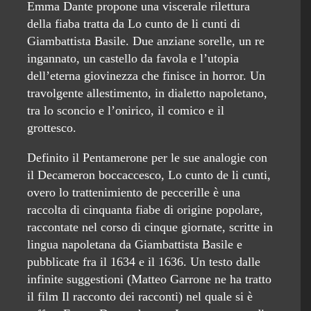
Emma Dante propone una viscerale rilettura
della fiaba tratta da Lo cunto de li cunti di
Giambattista Basile. Due anziane sorelle, un re
ingannato, un castello da favola e l’utopia
dell’eterna giovinezza che finisce in horror. Un
travolgente allestimento, in dialetto napoletano,
tra lo sconcio e l’onirico, il comico e il
grottesco.
Definito il Pentamerone per le sue analogie con
il Decameron boccaccesco, Lo cunto de li cunti,
overo lo trattenimiento de peccerille è una
raccolta di cinquanta fiabe di origine popolare,
raccontate nel corso di cinque giornate, scritte in
lingua napoletana da Giambattista Basile e
pubblicate fra il 1634 e il 1636. Un testo dalle
infinite suggestioni (Matteo Garrone ne ha tratto
il film Il racconto dei racconti) nel quale si è