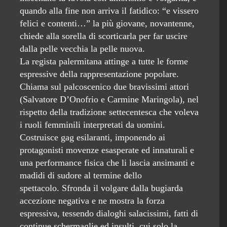
quando alla fine non arriva il fatidico: “e vissero
felici e contenti…” la più giovane, novantenne,
chiede alla sorella di scorticarla per far uscire
dalla pelle vecchia la pelle nuova.
La regista palermitana attinge a tutte le forme
espressive della rappresentazione popolare.
Chiama sul palcoscenico due bravissimi attori
(Salvatore D’Onofrio e Carmine Maringola), nel
rispetto della tradizione settecentesca che voleva
i ruoli femminili interpretati da uomini.
Costruisce gag esilaranti, imponendo ai
protagonisti movenze esasperate ed innaturali e
una performance fisica che li lascia ansimanti e
madidi di sudore al termine dello
spettacolo. Sfronda il volgare dalla bugiarda
accezione negativa e ne mostra la forza
espressiva, tessendo dialoghi salacissimi, fatti di
continue schermaglie ed insulti, cui solo la