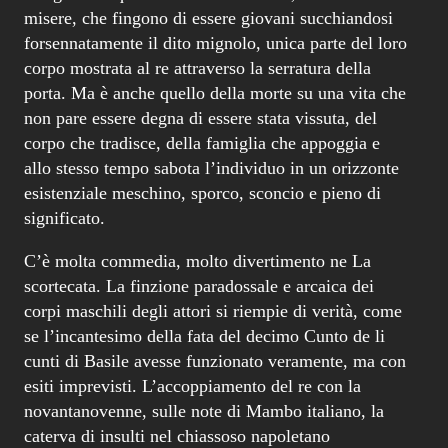
misere, che fingono di essere giovani succhiandosi
forsennatamente il dito mignolo, unica parte del loro
corpo mostrata al re attraverso la serratura della
porta. Ma è anche quello della morte su una vita che
non pare essere degna di essere stata vissuta, del
corpo che tradisce, della famiglia che appoggia e
allo stesso tempo sabota l’individuo in un orizzonte
esistenziale meschino, sporco, sconcio e pieno di
significato.
C’è molta commedia, molto divertimento ne La
scortecata. La finzione paradossale e arcaica dei
corpi maschili degli attori si riempie di verità, come
se l’incantesimo della fata del decimo Cunto de li
cunti di Basile avesse funzionato veramente, ma con
esiti imprevisti. L’accoppiamento del re con la
novantanovenne, sulle note di Mambo italiano, la
caterva di insulti nel chiassoso napoletano