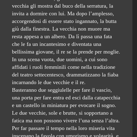
vecchia gli mostra dal buco della serratura, la
invita a dormire con lui. Ma dopo l’amplesso,
accorgendosi di essere stato ingannato, la butta
giù dalla finestra. La vecchia non muore ma
resta appesa a un albero. Da lì passa una fata
che le fa un incantesimo e diventata una
bellissima giovane, il re se la prende per moglie.
In una scena vuota, due uomini, a cui sono
affidati i ruoli femminili come nella tradizione
del teatro settecentesco, drammatizzano la fiaba
incarnando le due vecchie e il re.
Basteranno due seggiulelle per fare il vascio,
una porta per fare entra ed esci dalla catapecchia
e un castello in miniatura per evocare il sogno.
Le due vecchie, sole e brutte, si sopportano a
fatica ma non possono vivere l’una senza l’altra.
Per far passare il tempo nella loro miseria vita
inscenano la favola con umorismo e volgarità, e