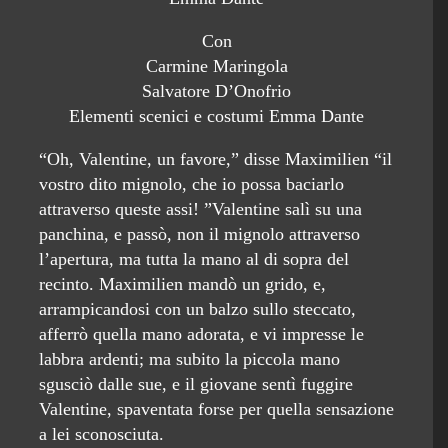
Con
Carmine Maringola
Salvatore D’Onofrio
Elementi scenici e costumi Emma Dante
“Oh, Valentine, un favore,” disse Maximilien “il
vostro dito mignolo, che io possa baciarlo
attraverso queste assi! ”Valentine salì su una
panchina, e passò, non il mignolo attraverso
l’apertura, ma tutta la mano al di sopra del
recinto. Maximilien mandò un grido, e,
arrampicandosi con un balzo sullo steccato,
afferrò quella mano adorata, e vi impresse le
labbra ardenti; ma subito la piccola mano
sgusciò dalle sue, e il giovane sentì fuggire
Valentine, spaventata forse per quella sensazione
a lei sconosciuta.