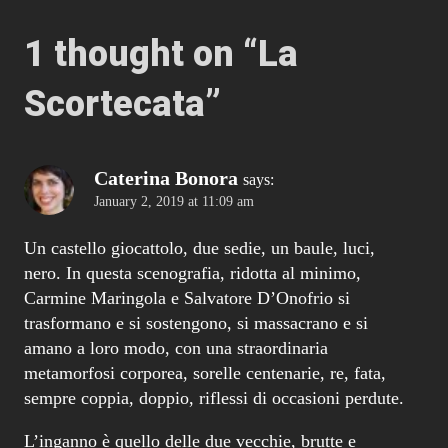
1 thought on “
La
Scortecata
”
Caterina Bonora
says:
January 2, 2019 at 11:09 am
Un castello giocattolo, due sedie, un baule, luci,
nero. In questa scenografia, ridotta al minimo,
Carmine Maringola e Salvatore D’Onofrio si
trasformano e si sostengono, si massacrano e si
amano a loro modo, con una straordinaria
metamorfosi corporea, sorelle centenarie, re, fata,
sempre coppia, doppio, riflessi di occasioni perdute.
L’inganno è quello delle due vecchie, brutte e