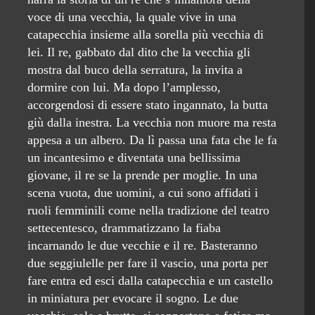
voce di una vecchia, la quale vive in una
catapecchia insieme alla sorella più vecchia di
lei. Il re, gabbato dal dito che la vecchia gli
mostra dal buco della serratura, la invita a
dormire con lui. Ma dopo l’amplesso,
accorgendosi di essere stato ingannato, la butta
giù dalla inestra. La vecchia non muore ma resta
appesa a un albero. Da lì passa una fata che le fa
un incantesimo e diventata una bellissima
giovane, il re se la prende per moglie. In una
scena vuota, due uomini, a cui sono affidati i
ruoli femminili come nella tradizione del teatro
settecentesco, drammatizzano la fiaba
incarnando le due vecchie e il re. Basteranno
due seggiulelle per fare il vascio, una porta per
fare entra ed esci dalla catapecchia e un castello
in miniatura per evocare il sogno. Le due