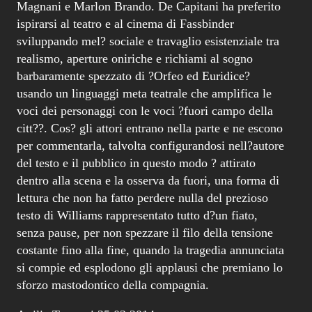
Magnani e Marlon Brando. De Capitani ha preferito
ispirarsi al teatro e al cinema di Fassbinder
sviluppando mel? sociale e travaglio esistenziale tra
realismo, aperture oniriche e richiami al sogno
barbaramente spezzato di ?Orfeo ed Euridice?
usando un linguaggi meta teatrale che amplifica le
voci dei personaggi con le voci ?fuori campo della
citt??. Cos? gli attori entrano nella parte e ne escono
per commentarla, talvolta configurandosi nell?autore
del testo e il pubblico in questo modo ? attirato
dentro alla scena e la osserva da fuori, una forma di
lettura che non ha fatto perdere nulla del prezioso
testo di Williams rappresentato tutto d?un fiato,
senza pause, per non spezzare il filo della tensione
costante fino alla fine, quando la tragedia annunciata
si compie ed esplodono gli applausi che premiano lo
sforzo mastodontico della compagnia.