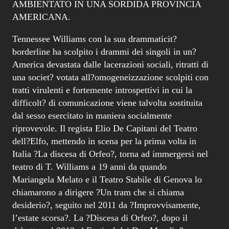
AMBIENTATO IN UNA SORDIDA PROVINCIA
AMERICANA.
Tennessee Williams con la sua drammaticit?
borderline ha scolpito i drammi dei singoli in un?
America devastata dalle lacerazioni sociali, ritratti di
una societ? votata all?omogeneizzazione scolpiti con
tratti virulenti e fortemente introspettivi in cui la
difficolt? di comunicazione viene talvolta sostituita
dal sesso esercitato in maniera socialmente
riprovevole. Il regista Elio De Capitani del Teatro
dell?Elfo, mettendo in scena per la prima volta in
Italia ?La discesa di Orfeo?, torna ad immergersi nel
teatro di T. Williams a 19 anni da quando
Mariangela Melato e il Teatro Stabile di Genova lo
chiamarono a dirigere ?Un tram che si chiama
desiderio?, seguito nel 2011 da ?Improvvisamente,
l’estate scorsa?. La ?Discesa di Orfeo?, dopo il