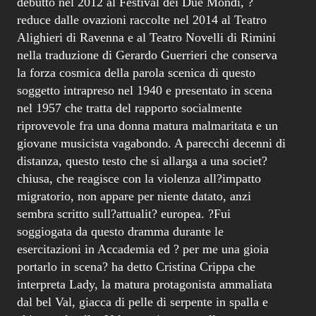
debutto nel 2012 al Festival dei Due Mondi, ?
reduce dalle ovazioni raccolte nel 2014 al Teatro
Alighieri di Ravenna e al Teatro Novelli di Rimini
nella traduzione di Gerardo Guerrieri che conserva
la forza cosmica della parola scenica di questo
soggetto intrapreso nel 1940 e presentato in scena
nel 1957 che tratta del rapporto socialmente
riprovevole fra una donna matura malmaritata e un
giovane musicista vagabondo. A parecchi decenni di
distanza, questo testo che si allarga a una societ?
chiusa, che reagisce con la violenza all?impatto
migratorio, non appare per niente datato, anzi
sembra scritto sull?attualit? europea. ?Fui
soggiogata da questo dramma durante le
esercitazioni in Accademia ed ? per me una gioia
portarlo in scena? ha detto Cristina Crippa che
interpreta Lady, la matura protagonista ammaliata
dal bel Val, giacca di pelle di serpente in spalla e