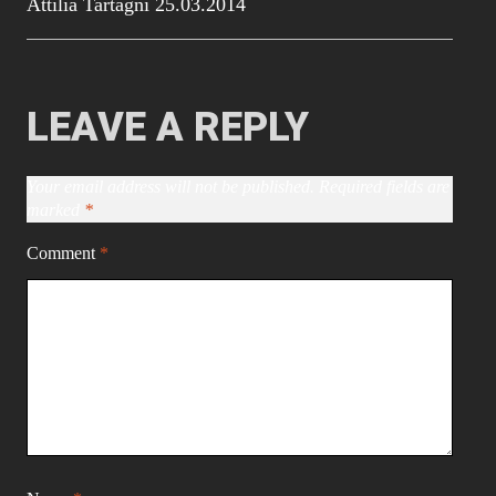
Attilia Tartagni 25.03.2014
LEAVE A REPLY
Your email address will not be published.
Required fields are
marked
*
Comment
*