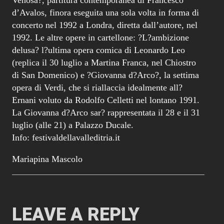
d’Avalos, finora eseguita una sola volta in forma di
concerto nel 1992 a Londra, diretta dall’autore, nel
1992. Le altre opere in cartellone: ?L?ambizione
delusa? l?ultima opera comica di Leonardo Leo
(replica il 30 luglio a Martina Franca, nel Chiostro
di San Domenico) e ?Giovanna d?Arco?, la settima
opera di Verdi, che si riallaccia idealmente all?
Ernani voluto da Rodolfo Celletti nel lontano 1991.
La Giovanna d?Arco sar? rappresentata il 28 e il 31
luglio (alle 21) a Palazzo Ducale.
Info: festivaldellavalleditria.it
Mariapina Mascolo
LEAVE A REPLY