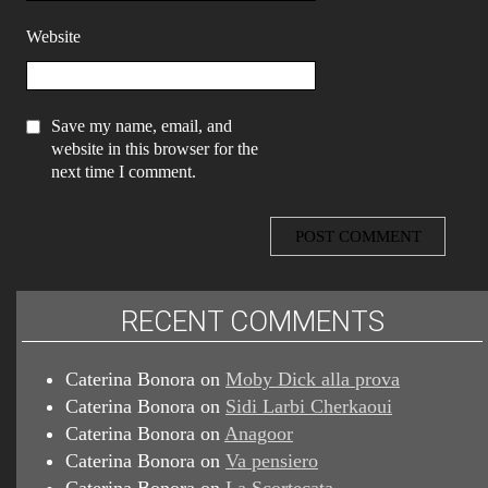
Website
Save my name, email, and
website in this browser for the
next time I comment.
RECENT COMMENTS
Caterina Bonora
on
Moby Dick alla prova
Caterina Bonora
on
Sidi Larbi Cherkaoui
Caterina Bonora
on
Anagoor
Caterina Bonora
on
Va pensiero
Caterina Bonora
on
La Scortecata