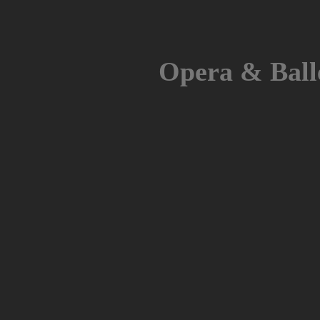
Skip
to
content
Opera & Ball