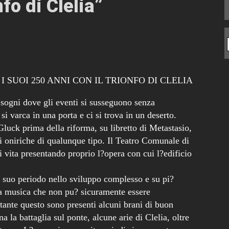
nfo di Clelia
”
 SUOI 250 ANNI CON IL TRIONFO DI CLELIA
 sogni dove gli eventi si susseguono senza
si varca in una porta e ci si trova in un deserto.
luck prima della riforma, su libretto di Metastasio,
ni oniriche di qualunque tipo. Il Teatro Comunale di
i vita presentando proprio l?opera con cui l?edificio
el suo periodo nello sviluppo complesso e su pi?
 una musica che non pu? sicuramente essere
ante questo sono presenti alcuni brani di buon
la battaglia sul ponte, alcune arie di Clelia, oltre