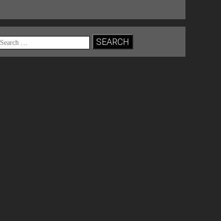
Search
for: