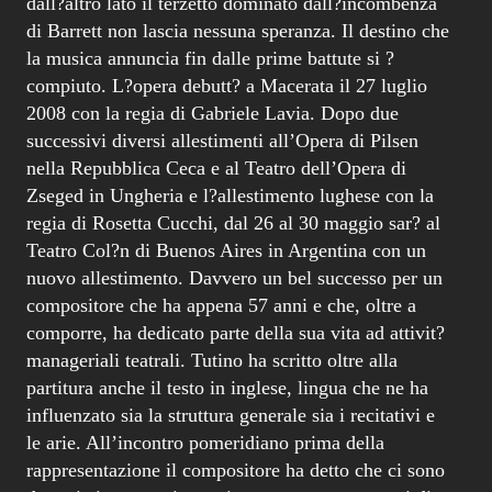
dall?altro lato il terzetto dominato dall?incombenza
di Barrett non lascia nessuna speranza. Il destino che
la musica annuncia fin dalle prime battute si ?
compiuto. L?opera debutt? a Macerata il 27 luglio
2008 con la regia di Gabriele Lavia. Dopo due
successivi diversi allestimenti all’Opera di Pilsen
nella Repubblica Ceca e al Teatro dell’Opera di
Zseged in Ungheria e l?allestimento lughese con la
regia di Rosetta Cucchi, dal 26 al 30 maggio sar? al
Teatro Col?n di Buenos Aires in Argentina con un
nuovo allestimento. Davvero un bel successo per un
compositore che ha appena 57 anni e che, oltre a
comporre, ha dedicato parte della sua vita ad attivit?
manageriali teatrali. Tutino ha scritto oltre alla
partitura anche il testo in inglese, lingua che ne ha
influenzato sia la struttura generale sia i recitativi e
le arie. All’incontro pomeridiano prima della
rappresentazione il compositore ha detto che ci sono