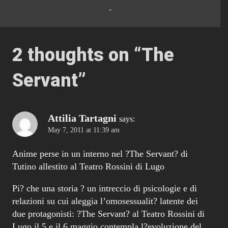
2 thoughts on “
The
Servant
”
Attilia Tartagni
says:
May 7, 2011 at 11:39 am
Anime perse in un interno nel ?The Servant? di
Tutino allestito al Teatro Rossini di Lugo
Pi? che una storia ? un intreccio di psicologie e di
relazioni su cui aleggia l’omosessualit? latente dei
due protagonisti: ?The Servant? al Teatro Rossini di
Lugo il 5 e il 6 maggio contempla l?evoluzione del