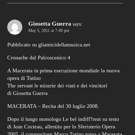
Giosetta Guerra
says:
May 5, 2011 at 7:49 pm
Pubblicato su gliamicidellamusica.net
Cronache dal Palcoscenico 4
A Macerata in prima esecuzione mondiale la nuova
opera di Tutino
The servant le miserie dei vinti e dei vincitori
di Giosetta Guerra
MACERATA – Recita del 30 luglio 2008.
Dopo il lungo monologo Le bel indiff?rent su testo
di Jean Cocteau, allestito per lo Sferisterio Opera
2005, il compositore Marco Tutino torna a Macerata