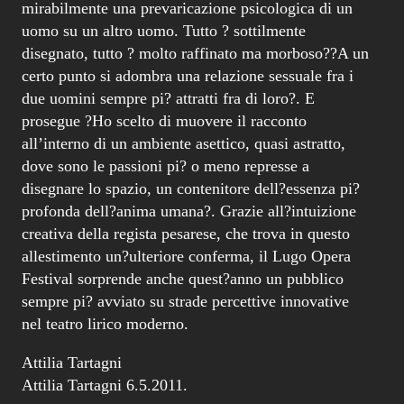
mirabilmente una prevaricazione psicologica di un
uomo su un altro uomo. Tutto ? sottilmente
disegnato, tutto ? molto raffinato ma morboso??A un
certo punto si adombra una relazione sessuale fra i
due uomini sempre pi? attratti fra di loro?. E
prosegue ?Ho scelto di muovere il racconto
all’interno di un ambiente asettico, quasi astratto,
dove sono le passioni pi? o meno represse a
disegnare lo spazio, un contenitore dell?essenza pi?
profonda dell?anima umana?. Grazie all?intuizione
creativa della regista pesarese, che trova in questo
allestimento un?ulteriore conferma, il Lugo Opera
Festival sorprende anche quest?anno un pubblico
sempre pi? avviato su strade percettive innovative
nel teatro lirico moderno.
Attilia Tartagni
Attilia Tartagni 6.5.2011.