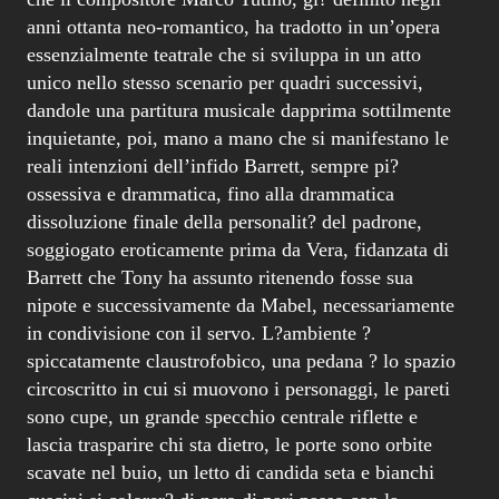
anni ottanta neo-romantico, ha tradotto in un’opera
essenzialmente teatrale che si sviluppa in un atto
unico nello stesso scenario per quadri successivi,
dandole una partitura musicale dapprima sottilmente
inquietante, poi, mano a mano che si manifestano le
reali intenzioni dell’infido Barrett, sempre pi?
ossessiva e drammatica, fino alla drammatica
dissoluzione finale della personalit? del padrone,
soggiogato eroticamente prima da Vera, fidanzata di
Barrett che Tony ha assunto ritenendo fosse sua
nipote e successivamente da Mabel, necessariamente
in condivisione con il servo. L?ambiente ?
spiccatamente claustrofobico, una pedana ? lo spazio
circoscritto in cui si muovono i personaggi, le pareti
sono cupe, un grande specchio centrale riflette e
lascia trasparire chi sta dietro, le porte sono orbite
scavate nel buio, un letto di candida seta e bianchi