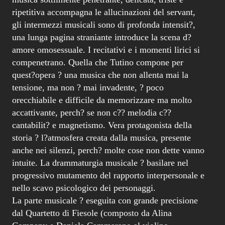
ripetitiva accompagna le allucinazioni del servant,
gli intermezzi musicali sono di profonda intensit?,
una lunga pagina straniante introduce la scena d?
amore omosessuale. I recitativi e i momenti lirici si
compenetrano. Quella che Tutino compone per
quest?opera ? una musica che non allenta mai la
tensione, ma non ? mai invadente, ? poco
orecchiabile e difficile da memorizzare ma molto
accattivante, perch? se non c?? melodia c??
cantabilit? e magnetismo. Vera protagonista della
storia ? l?atmosfera creata dalla musica, presente
anche nei silenzi, perch? molte cose non dette vanno
intuite. La drammaturgia musicale ? basilare nel
progressivo mutamento del rapporto interpersonale e
nello scavo psicologico dei personaggi.
La parte musicale ? eseguita con grande precisione
dal Quartetto di Fiesole (composto da Alina