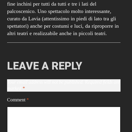
fine inchini per tutti da tutti e tre i lati del
palcoscenico. Uno spettacolo molto interessante,
curato da Lavia (attentissimo in piedi di lato tra gli
spettatori) anche per costumi e luci, da riproporre in
altri teatri e realizzabile anche in piccoli teatri.
LEAVE A REPLY
Your email address will not be published.
Required fields are
marked
*
Comment
*