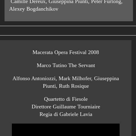
Camille Dereux, Giuseppina Piunti, Peter Furlong,
Alexey Bogdanchikov
Macerata Opera Festival 2008
Marco Tutino The Servant
Alfonso Antoniozzi, Mark Milhofer, Giuseppina
Piunti, Ruth Rosique
Quartetto di Fiesole
Direttore Guillaume Tourniaire
Regia di Gabriele Lavia