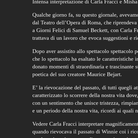
Intensa interpretazione di Carla Fracci e Mish
Qualche giorno fa, su questo giornale, avevamo
dal Teatro dell’Opera di Roma, che riprendeva 
a Giorni Felici di Samuel Beckett, con Carla F
trattava di un lavoro che evoca suggestioni e ri
Dopo aver assistito allo spettacolo spettacolo
che lo spettacolo ha esaltato le caratteristiche 
donato momenti di straordinaria e trascinante s
poetica del suo creatore Maurice Bejart.
E’ la rievocazione del passato, di tutti quegli 
caratterizzato lo scorrere della nostra vita dove
con un sentimento che unisce tristezza, rimpiant
e un periodo della nostra vita, ricordi ai quali n
Vedere Carla Fracci interpretare magnificamente
quando rievocava il passato di Winnie coi i ri