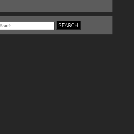
Search
for: