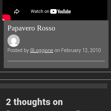
Papavero Rosso
Posted by
BLoggione
on February 12, 2010
2 thoughts on