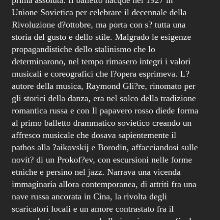
Unione Sovietica per celebrare il decennale della
Rivoluzione d?ottobre, ma porta con s? tutta una
storia del gusto e dello stile. Malgrado le esigenze
propagandistiche dello stalinismo che lo
determinarono, nel tempo rimasero integri i valori
musicali e coreografici che l?opera esprimeva. L?
autore della musica, Raymond Gli?re, rinomato per
gli storici della danza, era nel solco della tradizione
romantica russa e con Il papavero rosso diede forma
al primo balletto drammatico sovietico creando un
affresco musicale che dosava sapientemente il
pathos alla ?aikovskij e Borodin, affacciandosi sulle
novit? di un Prokof?ev, con escursioni nelle forme
etniche e persino nel jazz. Narrava una vicenda
immaginaria allora contemporanea, di attriti fra una
nave russa ancorata in Cina, la rivolta degli
scaricatori locali e un amore contrastato fra il