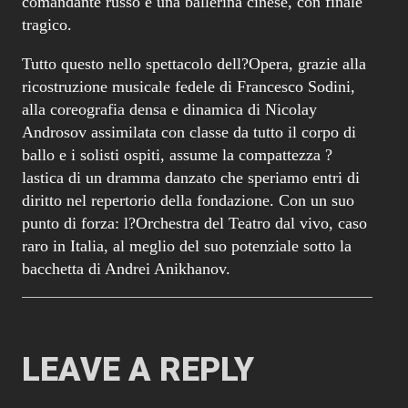
comandante russo e una ballerina cinese, con finale
tragico.
Tutto questo nello spettacolo dell?Opera, grazie alla
ricostruzione musicale fedele di Francesco Sodini,
alla coreografia densa e dinamica di Nicolay
Androsov assimilata con classe da tutto il corpo di
ballo e i solisti ospiti, assume la compattezza ?
lastica di un dramma danzato che speriamo entri di
diritto nel repertorio della fondazione. Con un suo
punto di forza: l?Orchestra del Teatro dal vivo, caso
raro in Italia, al meglio del suo potenziale sotto la
bacchetta di Andrei Anikhanov.
LEAVE A REPLY