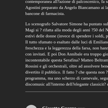
contemporanea all?azione di palcoscenico, fa s
Agostini preparato da Angelo Biancamano ai lat
bancone di farmacista.
Lo scenografo Salvatore Simone ha puntato sull
Magi si ? rifatta alla moda degli anni ?50 del N
estivi delle donne (invece di spendere i soldi,
Il tutto sfumato o esaltato dalle luci di Emilia
freschezza e la leggerezza della farsa, non hann
con invitati. E poi Don Annibale era troppo gi
incontentabile questa Serafina? Matteo Beltram
Rossini e gli orchestrali, oltre ad assolvere ben
divertito il pubblico. Il fatto ? che questa non
programma, ma uno scherzo di carnevale, seguito
discomusic all?interno dell?elegante classicit? 