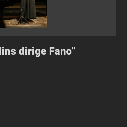
ins dirige Fano
”