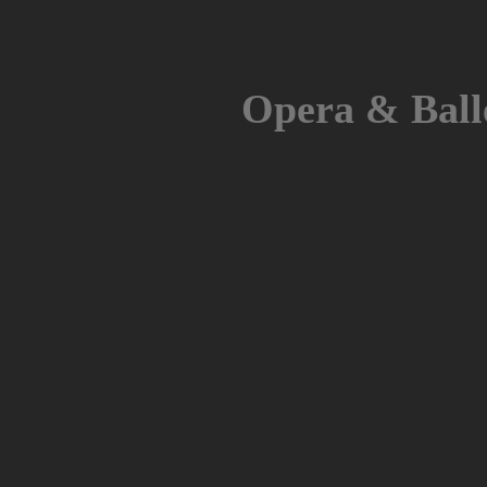
Skip
to
content
Opera & Ball