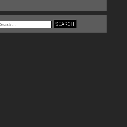
Search
for: