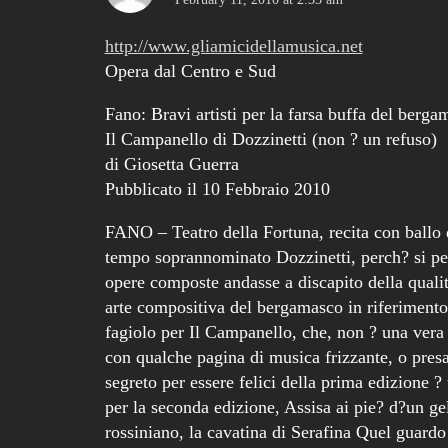
http://www.gliamicidellamusica.net
Opera dal Centro e Sud
Fano: Bravi artisti per la farsa buffa del berga
Il Campanello di Dozzinetti (non ? un refuso)
di Giosetta Guerra
Pubblicato il 10 Febbraio 2010
FANO – Teatro della Fortuna, recita con ballo 
tempo soprannominato Dozzinetti, perch? si pen
opere composte andasse a discapito della quali
arte compositiva del bergamasco in riferimento 
fagiolo per Il Campanello, che, non ? una vera 
con qualche pagina di musica frizzante, o presa i
segreto per essere felici della prima edizione ?
per la seconda edizione, Assisa ai pie? d?un ge
rossiniano, la cavatina di Serafina Quel guardo 