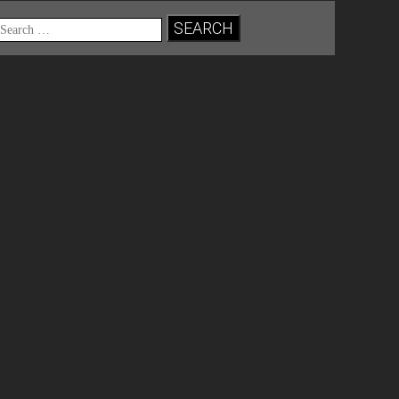
Search
for: