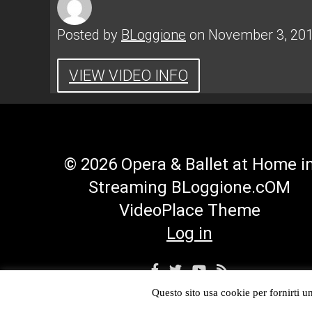
Posted by
BLoggione
on November 3, 20
VIEW VIDEO INFO
© 2026 Opera & Ballet at Home i
Streaming BLoggione.cOM
VideoPlace Theme
Log in
Facebook
Twitter
YouTube
RSS
Profile
Profile
Channel
Feed
Questo sito usa cookie per fornirti un