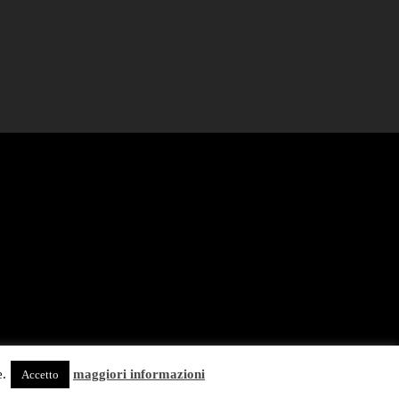
e.
maggiori informazioni
Accetto