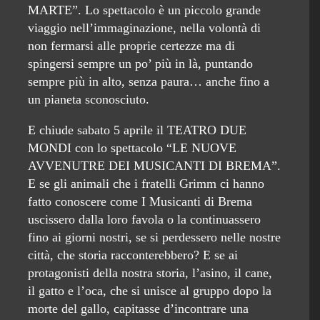
MARTE”. Lo spettacolo è un piccolo grande
viaggio nell’immaginazione, nella volontà di
non fermarsi alle proprie certezze ma di
spingersi sempre un po’ più in là, puntando
sempre più in alto, senza paura… anche fino a
un pianeta sconosciuto.
E chiude sabato 5 aprile il TEATRO DUE
MONDI con lo spettacolo “LE NUOVE
AVVENUTRE DEI MUSICANTI DI BREMA”.
E se gli animali che i fratelli Grimm ci hanno
fatto conoscere come I Musicanti di Brema
uscissero dalla loro favola o la continuassero
fino ai giorni nostri, se si perdessero nelle nostre
città, che storia racconterebbero? E se ai
protagonisti della nostra storia, l’asino, il cane,
il gatto e l’oca, che si unisce al gruppo dopo la
morte del gallo, capitasse d’incontrare una