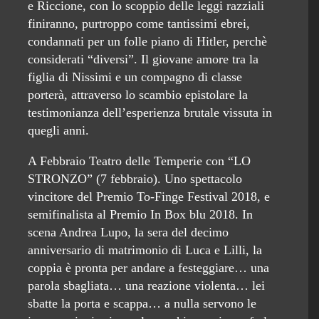
e Riccione, con lo scoppio delle leggi razziali
finiranno, purtroppo come tantissimi ebrei,
condannati per un folle piano di Hitler, perchè
considerati “diversi”. Il giovane amore tra la
figlia di Nissimi e un compagno di classe
porterà, attraverso lo scambio epistolare la
testimonianza dell’esperienza brutale vissuta in
quegli anni.
A Febbraio Teatro delle Temperie con “LO
STRONZO” (7 febbraio). Uno spettacolo
vincitore del Premio To-Finge Festival 2018, e
semifinalista al Premio In Box blu 2018. In
scena Andrea Lupo, la sera del decimo
anniversario di matrimonio di Luca e Lilli, la
coppia è pronta per andare a festeggiare… una
parola sbagliata… una reazione violenta… lei
sbatte la porta e scappa… a nulla servono le