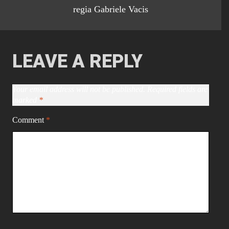
regia Gabriele Vacis
LEAVE A REPLY
Your email address will not be published.
Required fields are
marked
*
Comment
*