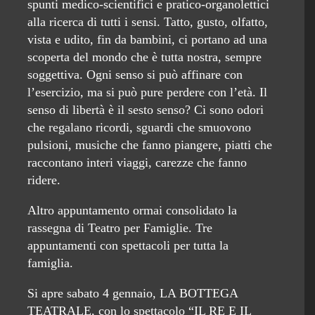
spunti medico-scientifici e pratico-organolettici
alla ricerca di tutti i sensi. Tatto, gusto, olfatto,
vista e udito, fin da bambini, ci portano ad una
scoperta del mondo che è tutta nostra, sempre
soggettiva. Ogni senso si può affinare con
l’esercizio, ma si può pure perdere con l’età. Il
senso di libertà è il sesto senso? Ci sono odori
che regalano ricordi, sguardi che smuovono
pulsioni, musiche che fanno piangere, piatti che
raccontano interi viaggi, carezze che fanno
ridere.
Altro appuntamento ormai consolidato la
rassegna di Teatro per Famiglie. Tre
appuntamenti con spettacoli per tutta la
famiglia.
Si apre sabato 4 gennaio, LA BOTTEGA
TEATRALE, con lo spettacolo “IL RE E IL