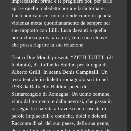
imprecazioni prima e le preghiere poi, per farle
aprire quella maledetta porta e farla tornare.
Luca non capisce, non si rende conto di quanta
violenza metta quotidianamente da sempre nel
suo rapporto con Lilli. Luca davanti a quella
porta chiusa prova a capire, cerca una chiave
che possa riaprire la sua relazione.
Teatro Due Mondi presenta “ZITTI TUTTI” (21
febbraio), di Raffaello Baldini per la regia di
Alberto Grilli. In scena Denis Campitelli. Un
testo teatrale in dialetto romagnolo scritto nel
1993 da Raffaello Baldini, poeta di
Santarcangelo di Romagna. Un uomo comune,
vinto dal tormento e dalla nevrosi, che passa in
rassegna la sua vita attraverso una cascata di
parole implacabili e comiche, dolci e dolenti.
Racconta di sé, del suo paese, della sua gente,
dei suoi figli, di sua moglie, dei tradimenti, del