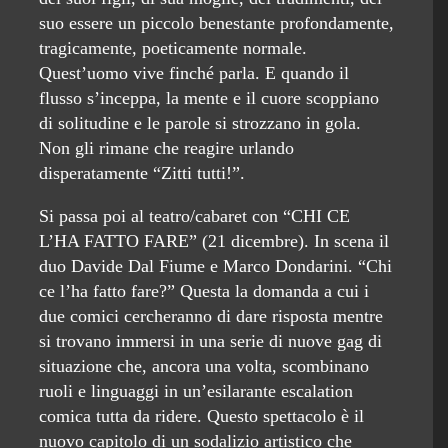
suo essere un piccolo benestante profondamente,
tragicamente, poeticamente normale.
Quest’uomo vive finché parla. E quando il
flusso s’inceppa, la mente e il cuore scoppiano
di solitudine e le parole si strozzano in gola.
Non gli rimane che reagire urlando
disperatamente “Zitti tutti!”.
Si passa poi al teatro/cabaret con “CHI CE
L’HA FATTO FARE” (21 dicembre). In scena il
duo Davide Dal Fiume e Marco Dondarini. “Chi
ce l’ha fatto fare?” Questa la domanda a cui i
due comici cercheranno di dare risposta mentre
si trovano immersi in una serie di nuove gag di
situazione che, ancora una volta, scombinano
ruoli e linguaggi in un’esilarante escalation
comica tutta da ridere. Questo spettacolo è il
nuovo capitolo di un sodalizio artistico che