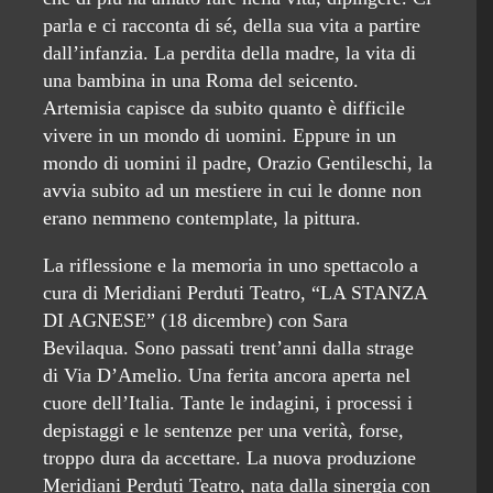
parla e ci racconta di sé, della sua vita a partire
dall’infanzia. La perdita della madre, la vita di
una bambina in una Roma del seicento.
Artemisia capisce da subito quanto è difficile
vivere in un mondo di uomini. Eppure in un
mondo di uomini il padre, Orazio Gentileschi, la
avvia subito ad un mestiere in cui le donne non
erano nemmeno contemplate, la pittura.
La riflessione e la memoria in uno spettacolo a
cura di Meridiani Perduti Teatro, “LA STANZA
DI AGNESE” (18 dicembre) con Sara
Bevilaqua. Sono passati trent’anni dalla strage
di Via D’Amelio. Una ferita ancora aperta nel
cuore dell’Italia. Tante le indagini, i processi i
depistaggi e le sentenze per una verità, forse,
troppo dura da accettare. La nuova produzione
Meridiani Perduti Teatro, nata dalla sinergia con