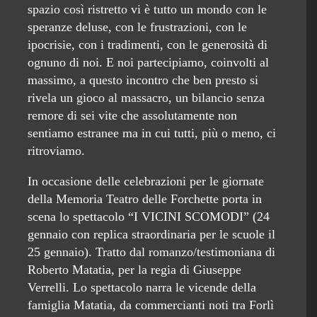
spazio così ristretto vi è tutto un mondo con le
speranze deluse, con le frustrazioni, con le
ipocrisie, con i tradimenti, con le generosità di
ognuno di noi. E noi partecipiamo, coinvolti al
massimo, a questo incontro che ben presto si
rivela un gioco al massacro, un bilancio senza
remore di sei vite che assolutamente non
sentiamo estranee ma in cui tutti, più o meno, ci
ritroviamo.
In occasione delle celebrazioni per le giornate
della Memoria Teatro delle Forchette porta in
scena lo spettacolo “I VICINI SCOMODI” (24
gennaio con replica straordinaria per le scuole il
25 gennaio). Tratto dal romanzo/testimoniana di
Roberto Matatia, per la regia di Giuseppe
Verrelli. Lo spettacolo narra le vicende della
famiglia Matatia, da commercianti noti tra Forlì