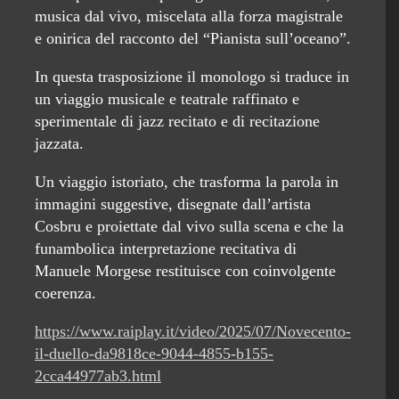
musica dal vivo, miscelata alla forza magistrale
e onirica del racconto del “Pianista sull’oceano”.
In questa trasposizione il monologo si traduce in
un viaggio musicale e teatrale raffinato e
sperimentale di jazz recitato e di recitazione
jazzata.
Un viaggio istoriato, che trasforma la parola in
immagini suggestive, disegnate dall’artista
Cosbru e proiettate dal vivo sulla scena e che la
funambolica interpretazione recitativa di
Manuele Morgese restituisce con coinvolgente
coerenza.
https://www.raiplay.it/video/2025/07/Novecento-
il-duello-da9818ce-9044-4855-b155-
2cca44977ab3.html