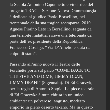
la Scuola Antonino Caponnetto e vincitrice del
progetto TRAC – Sezione Nuova Drammaturgia
è dedicata al giudice Paolo Borsellino, nel
trentennale della sua tragica scomparsa. 2010.
Agnese Piraino Leto in Borsellino, segnata da
una terribile malattia, riceve una telefonata da
parte dell’ex presidente della Repubblica
Francesco Cossiga: “Via D’Amelio è stata da
colpo di stato”.
Passando all’anno nuovo il Teatro delle
Forchette porta sul palco “COME BACK TO
THE FIVE AND DIME, JIMMY DEAN,
JIMMY DEAN!” (8 gennaio). Di Ed Graczyk,
per la regia di Antonio Sotgia. La piece teatrale
di Ed Graczykc è tutta chiusa in un unico
ambiente: un polveroso, angusto, modesto
emporio in pieno deserto texano. Ma in questo