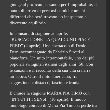
giunge al proficuo passando per l’improbabile, il
punto di arrivo di percorsi comici e umani
differenti che però trovano un inaspettato e
divertente equilibrio.
In chiusura di stagione ad aprile,
“BUSCAGLIONE – A QUALCUNO PIACE
FRED” (4 aprile). Uno spettacolo di Denio
Derni accompagnato da Fabrizio Sirotti al
pianoforte. Un mito intramontabile, uno dei più
popolari swingman italiani degli anni ’50. Con
le canzoni e il racconto della sua vita si narra
un’epoca. Oltre il mito americano, fra
suggestione e distacco, fascino e ironia.
E chiude la stagione MARIA PIA TIMO con
“IN TUTTI I SENSI” (16 aprile). Il nuovo
monologo comico di Maria Pia Timo si perde tra