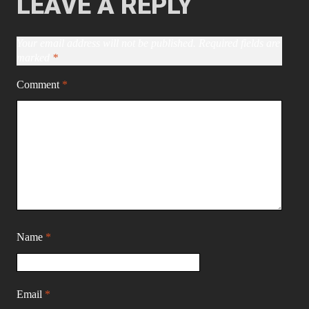
LEAVE A REPLY
Your email address will not be published.
Required fields are
marked
*
Comment
*
Name
*
Email
*