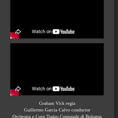
Graham Vick regia
Guillermo Garcia Calvo conductor
Orchestra e Coro Teatro Comunale di Bologna