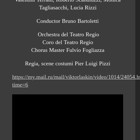
Tagliasacchi, Lucia Rizzi
Conductor Bruno Bartoletti
Orchestra del Teatro Regio
Coro del Teatro Regio
Chorus Master Fulvio Fogliazza
Regia, scene costumi Pier Luigi Pizzi
https://my.mail.ru/mail/viktorlaskin/video/1014/24054.
time=6