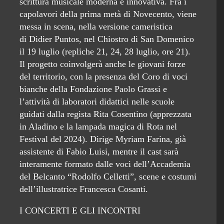
scrittura musicale moderna e innovativa. Fra i
capolavori della prima metà di Novecento, viene
messa in scena, nella versione cameristica
di Didier Puntos, nel Chiostro di San Domenico
il 19 luglio (repliche 21, 24, 28 luglio, ore 21).
Il progetto coinvolgerà anche le giovani forze
del territorio, con la presenza del Coro di voci
bianche della Fondazione Paolo Grassi e
l’attività di laboratori didattici nelle scuole
guidati dalla regista Rita Cosentino (apprezzata
in Aladino e la lampada magica di Rota nel
Festival del 2024). Dirige Myriam Farina, già
assistente di Fabio Luisi, mentre il cast sarà
interamente formato dalle voci dell’Accademia
del Belcanto “Rodolfo Celletti”, scene e costumi
dell’illustratrice Francesca Cosanti.
I CONCERTI E GLI INCONTRI