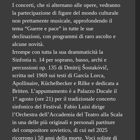
I concerti, che si alternano alle opere, vedranno
la partecipazione di figure del mondo culturale
non prettamente musicale, approfondendo il
tema “Guerre e pace” in tutte le sue
declinazioni, con programmi di raro ascolto e
alcune novità.
Irrompe con tutta la sua drammaticità la
Sinfonia n. 14 per soprano, basso, archi e
percussioni op. 135 di Dmitrij Šostakóvič,
scritta nel 1969 sui testi di García Lorca,
Apollinaire, Küchelbecker e Rilke e dedicata a
Britten. L’appuntamento è a Palazzo Ducale il
1° agosto (ore 21) per il tradizionale concerto
sinfonico del Festival. Fabio Luisi dirige
l’Orchestra dell’Accademia del Teatro alla Scala
in una delle più originali e personali partiture
del compositore sovietico, di cui nel 2025
ricorrono i 50 anni della morte. Voci soliste di