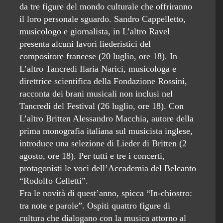
da tre figure del mondo culturale che offriranno
il loro personale sguardo. Sandro Cappelletto,
musicologo e giornalista, in L’altro Ravel
presenta alcuni lavori liederistici del
compositore francese (20 luglio, ore 18). In
L’altro Tancredi Ilaria Narici, musicologa e
direttrice scientifica della Fondazione Rossini,
racconta dei brani musicali non inclusi nel
Tancredi del Festival (26 luglio, ore 18). Con
L’altro Britten Alessandro Macchia, autore della
prima monografia italiana sul musicista inglese,
introduce una selezione di Lieder di Britten (2
agosto, ore 18). Per tutti e tre i concerti,
protagonisti le voci dell’Accademia del Belcanto
“Rodolfo Celletti”.
Fra le novità di quest’anno, spicca “In-chiostro:
tra note e parole”. Ospiti quattro figure di
cultura che dialogano con la musica attorno al