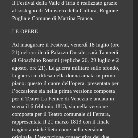
Il Festival della Valle d’Itria è realizzato grazie
al sostegno di Ministero della Cultura, Regione
Puglia e Comune di Martina Franca.
LE OPERE
Ad inaugurare il Festival, venerdì 18 luglio (ore
21) nel cortile di Palazzo Ducale, sarà Tancredi
di Gioachino Rossini (repliche 26, 29 luglio e 2
agosto, ore 21). La guerra militare sullo sfondo,
la guerra in difesa della donna amata in primo
piano: questo il cuore dell’opera, presentata per
l’occasione sia nella prima versione composta
per il Teatro La Fenice di Venezia e andata in
scena il 6 febbraio 1813, sia nella versione
composta per il Teatro comunale di Ferrara,
rappresentata il 21 marzo 1813 con il finale
tragico anziché lieto come nella versione
originale. L’esecuzione consecutiva dei due