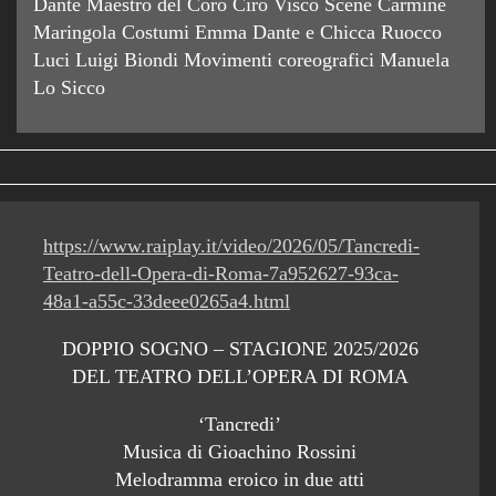
Dante Maestro del Coro Ciro Visco Scene Carmine
Maringola Costumi Emma Dante e Chicca Ruocco
Luci Luigi Biondi Movimenti coreografici Manuela
Lo Sicco
https://www.raiplay.it/video/2026/05/Tancredi-
Teatro-dell-Opera-di-Roma-7a952627-93ca-
48a1-a55c-33deee0265a4.html
DOPPIO SOGNO – STAGIONE 2025/2026
DEL TEATRO DELL’OPERA DI ROMA
‘Tancredi’
Musica di Gioachino Rossini
Melodramma eroico in due atti