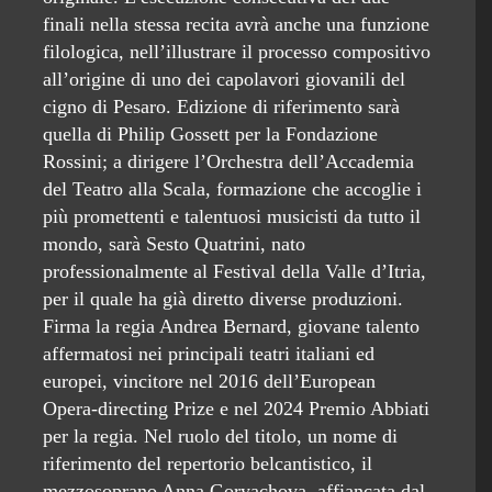
finali nella stessa recita avrà anche una funzione
filologica, nell’illustrare il processo compositivo
all’origine di uno dei capolavori giovanili del
cigno di Pesaro. Edizione di riferimento sarà
quella di Philip Gossett per la Fondazione
Rossini; a dirigere l’Orchestra dell’Accademia
del Teatro alla Scala, formazione che accoglie i
più promettenti e talentuosi musicisti da tutto il
mondo, sarà Sesto Quatrini, nato
professionalmente al Festival della Valle d’Itria,
per il quale ha già diretto diverse produzioni.
Firma la regia Andrea Bernard, giovane talento
affermatosi nei principali teatri italiani ed
europei, vincitore nel 2016 dell’European
Opera-directing Prize e nel 2024 Premio Abbiati
per la regia. Nel ruolo del titolo, un nome di
riferimento del repertorio belcantistico, il
mezzosoprano Anna Goryachova, affiancata dal