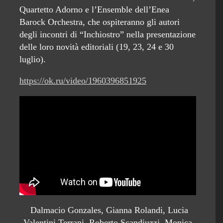
Quartetto Adorno e l’Ensemble dell’Enea
Barock Orchestra, che ospiteranno gli autori
degli incontri di “Inchiostro” nella presentazione
delle loro novità editoriali (19, 23, 24 e 30
luglio).
https://ok.ru/video/1960396851925
Dalmacio Gonzales, Gianna Rolandi, Lucia
Valentini Terrani, Roberto Scandiuzzi, Monica