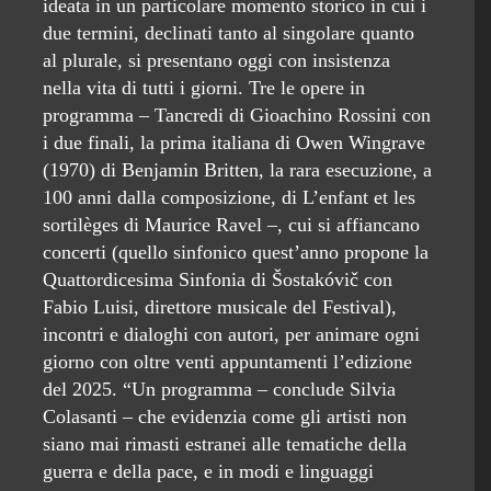
ideata in un particolare momento storico in cui i
due termini, declinati tanto al singolare quanto
al plurale, si presentano oggi con insistenza
nella vita di tutti i giorni. Tre le opere in
programma – Tancredi di Gioachino Rossini con
i due finali, la prima italiana di Owen Wingrave
(1970) di Benjamin Britten, la rara esecuzione, a
100 anni dalla composizione, di L’enfant et les
sortilèges di Maurice Ravel –, cui si affiancano
concerti (quello sinfonico quest’anno propone la
Quattordicesima Sinfonia di Šostakóvič con
Fabio Luisi, direttore musicale del Festival),
incontri e dialoghi con autori, per animare ogni
giorno con oltre venti appuntamenti l’edizione
del 2025. “Un programma – conclude Silvia
Colasanti – che evidenzia come gli artisti non
siano mai rimasti estranei alle tematiche della
guerra e della pace, e in modi e linguaggi