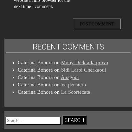
website in this browser for the
next time I comment.
RECENT COMMENTS
Caterina Bonora
on
Moby Dick alla prova
Caterina Bonora
on
Sidi Larbi Cherkaoui
Caterina Bonora
on
Anagoor
Caterina Bonora
on
Va pensiero
Caterina Bonora
on
La Scortecata
Search
for: