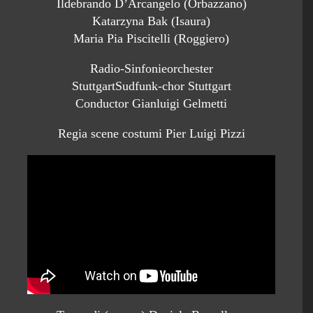
Ildebrando D’Arcangelo (Orbazzano)
Katarzyna Bak (Isaura)
Maria Pia Piscitelli (Roggiero)
Radio-Sinfonieorchester
StuttgartSudfunk-chor Stuttgart
Conductor Gianluigi Gelmetti
Regia scene costumi Pier Luigi Pizzi