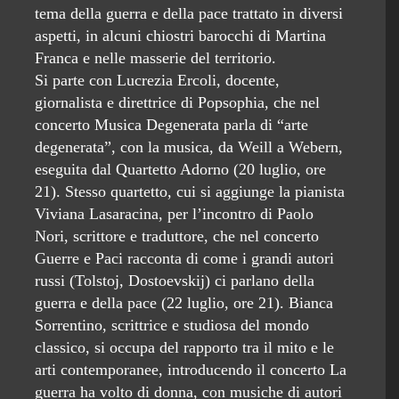
tema della guerra e della pace trattato in diversi
aspetti, in alcuni chiostri barocchi di Martina
Franca e nelle masserie del territorio.
Si parte con Lucrezia Ercoli, docente,
giornalista e direttrice di Popsophia, che nel
concerto Musica Degenerata parla di “arte
degenerata”, con la musica, da Weill a Webern,
eseguita dal Quartetto Adorno (20 luglio, ore
21). Stesso quartetto, cui si aggiunge la pianista
Viviana Lasaracina, per l’incontro di Paolo
Nori, scrittore e traduttore, che nel concerto
Guerre e Paci racconta di come i grandi autori
russi (Tolstoj, Dostoevskij) ci parlano della
guerra e della pace (22 luglio, ore 21). Bianca
Sorrentino, scrittrice e studiosa del mondo
classico, si occupa del rapporto tra il mito e le
arti contemporanee, introducendo il concerto La
guerra ha volto di donna, con musiche di autori