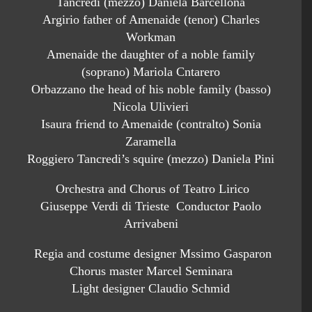
Tancredi (mezzo) Daniela Barcellona
Argirio father of Amenaide (tenor) Charles
Workman
Amenaide the daughter of a noble family
(soprano) Mariola Cntarero
Orbazzano the head of his noble family (basso)
Nicola Ulivieri
Isaura friend to Amenaide (contralto) Sonia
Zaramella
Roggiero Tancredi’s squire (mezzo) Daniela Pini
Orchestra and Chorus of Teatro Lirico
Giuseppe Verdi di Trieste Conductor Paolo
Arrivabeni
Regia and costume designer Mssimo Gasparon
Chorus master Marcel Seminara
Light designer Claudio Schmid