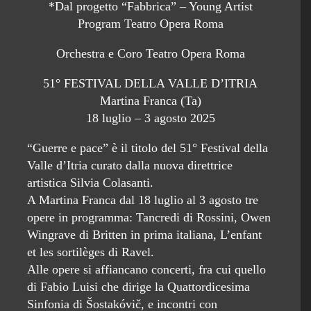
*Dal progetto “Fabbrica” – Young Artist
Program Teatro Opera Roma
Orchestra e Coro Teatro Opera Roma
51° FESTIVAL DELLA VALLE D’ITRIA
Martina Franca (Ta)
18 luglio – 3 agosto 2025
“Guerre e pace” è il titolo del 51° Festival della
Valle d’Itria curato dalla nuova direttrice
artistica Silvia Colasanti.
A Martina Franca dal 18 luglio al 3 agosto tre
opere in programma: Tancredi di Rossini, Owen
Wingrave di Britten in prima italiana, L’enfant
et les sortilèges di Ravel.
Alle opere si affiancano concerti, fra cui quello
di Fabio Luisi che dirige la Quattordicesima
Sinfonia di Šostakóvič, e incontri con