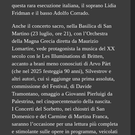
questa rara esecuzione italiana, il soprano Lidia
Fridman e il basso Adolfo Corrado.
Anche il concerto sacro, nella Basilica di San
Martino (23 luglio, ore 21), con l’Orchestra
della Magna Grecia diretta da Maurizio
Lomartire, vede protagonista la musica del XX
secolo con le Les Illuminations di Britten,
accanto a brani meno conosciuti di Arvo Pärt
(che nel 2025 festeggia 90 anni), Silvestrov e
altri autori, cui si aggiunge una prima assoluta,
commissione del Festival, di Davide
Tramontano, omaggio a Giovanni Pierluigi da
Palestrina, nel cinquecentenario della nascita.
I Concerti del Sorbetto, nei chiostri di San
Domenico e del Carmine di Martina Franca,
saranno l’occasione per una lettura più completa
e stimolante sulle opere in programma, veicolati