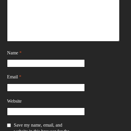
Name
*
Email
*
Website
Save my name, email, and