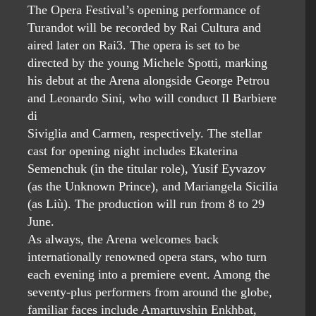
The Opera Festival’s opening performance of
Turandot will be recorded by Rai Cultura and
aired later on Rai3. The opera is set to be
directed by the young Michele Spotti, marking
his debut at the Arena alongside George Petrou
and Leonardo Sini, who will conduct Il Barbiere
di
Siviglia and Carmen, respectively. The stellar
cast for opening night includes Ekaterina
Semenchuk (in the titular role), Yusif Eyvazov
(as the Unknown Prince), and Mariangela Sicilia
(as Liù). The production will run from 8 to 29
June.
As always, the Arena welcomes back
internationally renowned opera stars, who turn
each evening into a premiere event. Among the
seventy-plus performers from around the globe,
familiar faces include Amartuvshin Enkhbat,