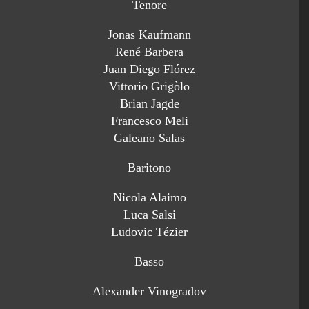
Tenore
Jonas Kaufmann
René Barbera
Juan Diego Flórez
Vittorio Grigòlo
Brian Jagde
Francesco Meli
Galeano Salas
Baritono
Nicola Alaimo
Luca Salsi
Ludovic Tézier
Basso
Alexander Vinogradov