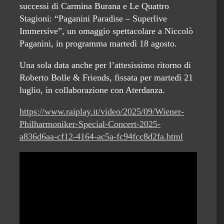
successi di Carmina Burana e Le Quattro
Stagioni: “Paganini Paradise – Superlive
Immersive”, un omaggio spettacolare a Niccolò
Paganini, in programma martedì 18 agosto.
Una sola data anche per l’attesissimo ritorno di
Roberto Bolle & Friends, fissata per martedì 21
luglio, in collaborazione con Aterdanza.
https://www.raiplay.it/video/2025/09/Wiener-
Philharmoniker-Special-Concert-2025-
a836d6aa-cf12-4164-ac5a-fc94fcc8d2fa.html