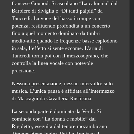
francese Gounod. Si ascoltano “La calunnia” dal
Barbiere di Siviglia e “Di tanti palpiti” da
Tancredi. La voce del basso irrompe con
potenza, restituendo profondità a un concerto
fino a quel momento dominato da timbri
medio‑alti: quando le frequenze basse esplodono
in sala, l’effetto si sente eccome. L’aria di
Tancredi torna poi con il mezzosoprano, che
controlla la linea vocale con notevole
precisione.
Nessuna presentazione, nessun intervallo: solo
musica. L’unica pausa è affidata all’Intermezzo
di Mascagni da Cavalleria Rusticana.
La seconda parte è dominata da Verdi. Si
comincia con “La donna è mobile” dal
Rigoletto, eseguita dal tenore mozambicano
Timoteo Bene Junior. Poi La Traviata: il