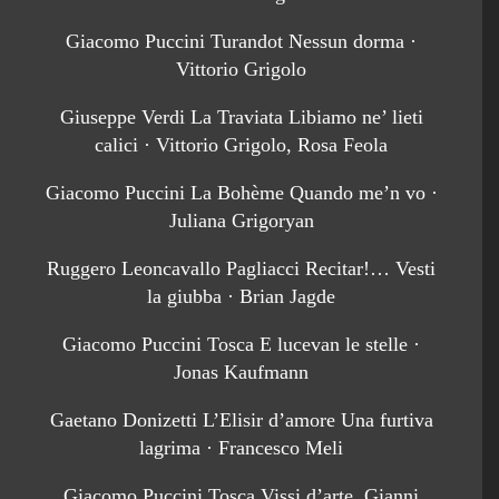
Giacomo Puccini Turandot Nessun dorma ·
Vittorio Grigolo
Giuseppe Verdi La Traviata Libiamo ne’ lieti
calici · Vittorio Grigolo, Rosa Feola
Giacomo Puccini La Bohème Quando me’n vo ·
Juliana Grigoryan
Ruggero Leoncavallo Pagliacci Recitar!… Vesti
la giubba · Brian Jagde
Giacomo Puccini Tosca E lucevan le stelle ·
Jonas Kaufmann
Gaetano Donizetti L’Elisir d’amore Una furtiva
lagrima · Francesco Meli
Giacomo Puccini Tosca Vissi d’arte, Gianni