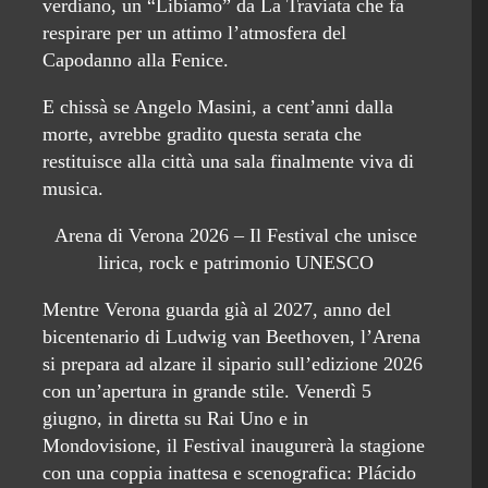
verdiano, un “Libiamo” da La Traviata che fa
respirare per un attimo l’atmosfera del
Capodanno alla Fenice.
E chissà se Angelo Masini, a cent’anni dalla
morte, avrebbe gradito questa serata che
restituisce alla città una sala finalmente viva di
musica.
Arena di Verona 2026 – Il Festival che unisce
lirica, rock e patrimonio UNESCO
Mentre Verona guarda già al 2027, anno del
bicentenario di Ludwig van Beethoven, l’Arena
si prepara ad alzare il sipario sull’edizione 2026
con un’apertura in grande stile. Venerdì 5
giugno, in diretta su Rai Uno e in
Mondovisione, il Festival inaugurerà la stagione
con una coppia inattesa e scenografica: Plácido