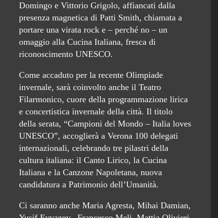
Domingo e Vittorio Grigolo, affiancati dalla
presenza magnetica di Patti Smith, chiamata a
portare una virata rock e – perché no – un
omaggio alla Cucina Italiana, fresca di
riconoscimento UNESCO.
Come accaduto per la recente Olimpiade
invernale, sarà coinvolto anche il Teatro
Filarmonico, cuore della programmazione lirica
e concertistica invernale della città. Il titolo
della serata, “Campioni del Mondo – Italia loves
UNESCO”, accoglierà a Verona 100 delegati
internazionali, celebrando tre pilastri della
cultura italiana: il Canto Lirico, la Cucina
Italiana e la Canzone Napoletana, nuova
candidatura a Patrimonio dell’Umanità.
Ci saranno anche Maria Agresta, Mihai Damian,
Yusif Eyvazov, Francesco Meli, Mattia Olivieri,