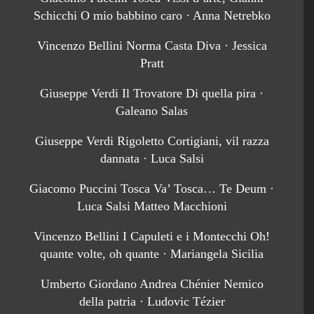
Schicchi O mio babbino caro · Anna Netrebko
Vincenzo Bellini Norma Casta Diva · Jessica
Pratt
Giuseppe Verdi Il Trovatore Di quella pira ·
Galeano Salas
Giuseppe Verdi Rigoletto Cortigiani, vil razza
dannata · Luca Salsi
Giacomo Puccini Tosca Va’ Tosca… Te Deum ·
Luca Salsi Matteo Macchioni
Vincenzo Bellini I Capuleti e i Montecchi Oh!
quante volte, oh quante · Mariangela Sicilia
Umberto Giordano Andrea Chénier Nemico
della patria · Ludovic Tézier