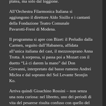
platea, ma solo dal loggione.
All’Orchestra Filarmonica Italiana si
aggiungono il direttore Aldo Sisillo e i cantanti
della Fondazione Teatro Comunale
Pavarotti‑Freni di Modena.
Il programma si apre con Bizet: il Preludio dalla
Carmen, seguito dall’Habanera, affidata
all’unica italiana del cast, il mezzosoprano Anna
Trotta. A sorpresa, si passa poi a Mozart con il
duetto “Là ci darem la mano” dal Don
Giovanni, interpretato dal basso rumeno Andrei
Miclea e dal soprano del Sol Levante Seonjin
Ko.
Arriva quindi Gioachino Rossini – non senza
una nota curiosa: nel libretto, uno dei periodi di
vita del pesarese risulta confuso con quello del