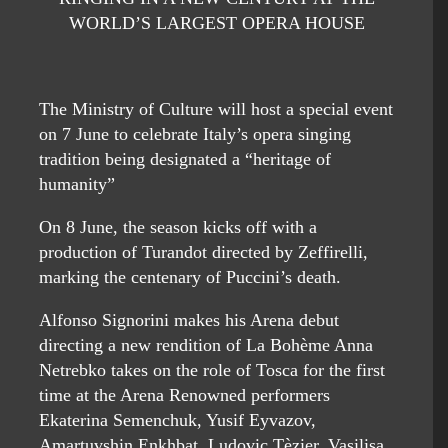
WORLD’S LARGEST OPERA HOUSE
The Ministry of Culture will host a special event
on 7 June to celebrate Italy’s opera singing
tradition being designated a “heritage of
humanity”
On 8 June, the season kicks off with a
production of Turandot directed by Zeffirelli,
marking the centenary of Puccini’s death.
Alfonso Signorini makes his Arena debut
directing a new rendition of La Bohème Anna
Netrebko takes on the role of Tosca for the first
time at the Arena Renowned performers
Ekaterina Semenchuk, Yusif Eyvazov,
Amartuvshin Enkhbat, Ludovic Tèzier, Vasilisa