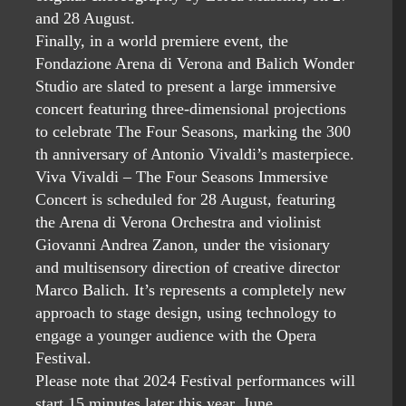
and 28 August.
Finally, in a world premiere event, the
Fondazione Arena di Verona and Balich Wonder
Studio are slated to present a large immersive
concert featuring three-dimensional projections
to celebrate The Four Seasons, marking the 300
th anniversary of Antonio Vivaldi’s masterpiece.
Viva Vivaldi – The Four Seasons Immersive
Concert is scheduled for 28 August, featuring
the Arena di Verona Orchestra and violinist
Giovanni Andrea Zanon, under the visionary
and multisensory direction of creative director
Marco Balich. It’s represents a completely new
approach to stage design, using technology to
engage a younger audience with the Opera
Festival.
Please note that 2024 Festival performances will
start 15 minutes later this year. June