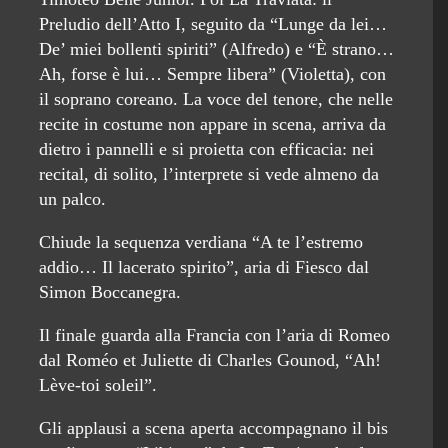
Preludio dell’Atto I, seguito da “Lunge da lei…
De’ miei bollenti spiriti” (Alfredo) e “È strano…
Ah, forse è lui… Sempre libera” (Violetta), con
il soprano coreano. La voce del tenore, che nelle
recite in costume non appare in scena, arriva da
dietro i pannelli e si proietta con efficacia: nei
recital, di solito, l’interprete si vede almeno da
un palco.
Chiude la sequenza verdiana “A te l’estremo
addio… Il lacerato spirito”, aria di Fiesco dal
Simon Boccanegra.
Il finale guarda alla Francia con l’aria di Romeo
dal Roméo et Juliette di Charles Gounod, “Ah!
Lève‑toi soleil”.
Gli applausi a scena aperta accompagnano il bis