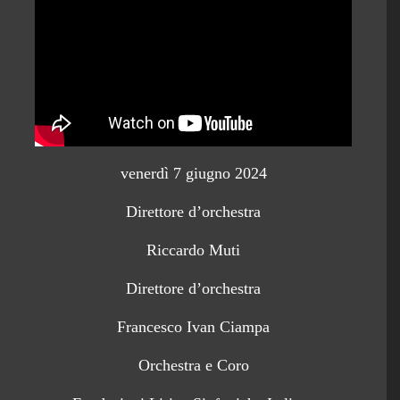
venerdì 7 giugno 2024
Direttore d’orchestra
Riccardo Muti
Direttore d’orchestra
Francesco Ivan Ciampa
Orchestra e Coro