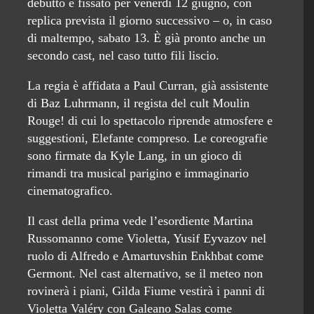
debutto è fissato per venerdì 12 giugno, con
replica prevista il giorno successivo – o, in caso
di maltempo, sabato 13. È già pronto anche un
secondo cast, nel caso tutto fili liscio.
La regia è affidata a Paul Curran, già assistente
di Baz Luhrmann, il regista del cult Moulin
Rouge! di cui lo spettacolo riprende atmosfere e
suggestioni, Elefante compreso. Le coreografie
sono firmate da Kyle Lang, in un gioco di
rimandi tra musical parigino e immaginario
cinematografico.
Il cast della prima vede l’esordiente Martina
Russomanno come Violetta, Yusif Eyvazov nel
ruolo di Alfredo e Amartuvshin Enkhbat come
Germont. Nel cast alternativo, se il meteo non
rovinerà i piani, Gilda Fiume vestirà i panni di
Violetta Valéry con Galeano Salas come