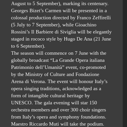
August to 5 September), marking its centenary.
Georges Bizet’s Carmen will be presented in a
colossal production directed by Franco Zeffirelli
(5 July to 7 September), while Gioachino
Rossini’s Il Barbiere di Siviglia will be elegantly
staged in rococo style by Hugo De Ana (21 June
to 6 September).
The season will commence on 7 June with the
globally broadcast “La Grande Opera italiana
Patrimonio dell’Umanità” event, co-promoted
by the Ministry of Culture and Fondazione
Arena di Verona. The event will honour Italy’s
opera singing traditions, acknowledged as a
form of intangible cultural heritage by
UNESCO. The gala evening will star 150
orchestra members and over 300 choir singers
from Italy’s opera and symphony foundations.
Maestro Riccardo Muti will take the podium.