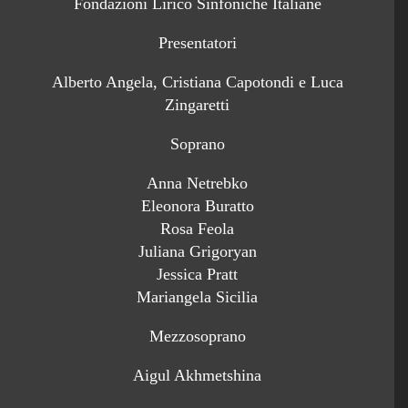
Fondazioni Lirico Sinfoniche Italiane
Presentatori
Alberto Angela, Cristiana Capotondi e Luca
Zingaretti
Soprano
Anna Netrebko
Eleonora Buratto
Rosa Feola
Juliana Grigoryan
Jessica Pratt
Mariangela Sicilia
Mezzosoprano
Aigul Akhmetshina