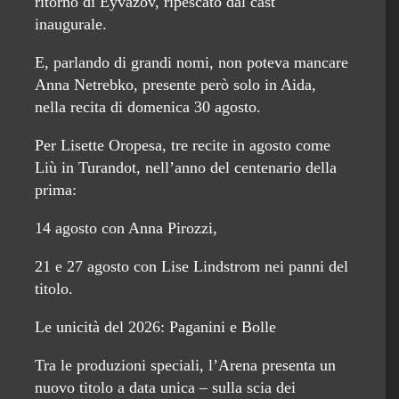
ritorno di Eyvazov, ripescato dal cast
inaugurale.
E, parlando di grandi nomi, non poteva mancare
Anna Netrebko, presente però solo in Aida,
nella recita di domenica 30 agosto.
Per Lisette Oropesa, tre recite in agosto come
Liù in Turandot, nell’anno del centenario della
prima:
14 agosto con Anna Pirozzi,
21 e 27 agosto con Lise Lindstrom nei panni del
titolo.
Le unicità del 2026: Paganini e Bolle
Tra le produzioni speciali, l’Arena presenta un
nuovo titolo a data unica – sulla scia dei