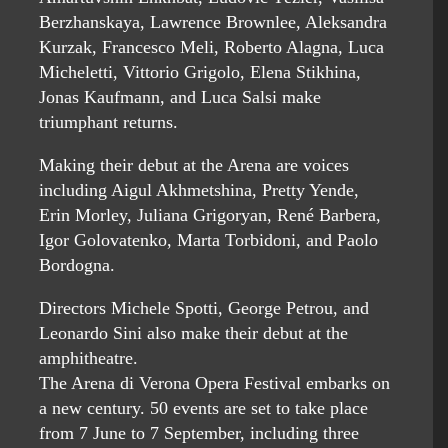
Berzhanskaya, Lawrence Brownlee, Aleksandra
Kurzak, Francesco Meli, Roberto Alagna, Luca
Micheletti, Vittorio Grigolo, Elena Stikhina,
Jonas Kaufmann, and Luca Salsi make
triumphant returns.
Making their debut at the Arena are voices
including Aigul Akhmetshina, Pretty Yende,
Erin Morley, Juliana Grigoryan, René Barbera,
Igor Golovatenko, Marta Torbidoni, and Paolo
Bordogna.
Directors Michele Spotti, George Petrou, and
Leonardo Sini also make their debut at the
amphitheatre.
The Arena di Verona Opera Festival embarks on
a new century. 50 events are set to take place
from 7 June to 7 September, including three