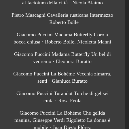
al factotum della città · Nicola Alaimo
Pietro Mascagni Cavalleria rusticana Intermezzo
· Roberto Bolle
Giacomo Puccini Madama Butterfly Coro a
bocca chiusa · Roberto Bolle, Nicoletta Manni
Giacomo Puccini Madama Butterfly Un bel dì
vedremo · Eleonora Buratto
Giacomo Puccini La Bohème Vecchia zimarra,
senti · Gianluca Buratto
Giacomo Puccini Turandot Tu che di gel sei
cinta · Rosa Feola
Giacomo Puccini La Bohème Che gelida
manina, Giuseppe Verdi Rigoletto La donna è
mobile · Juan Diego Flórez