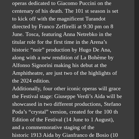
operas dedicated to Giacomo Puccini on the
centenary of his death. The 101 st season is set
to kick off with the magnificent Turandot
directed by Franco Zeffirelli at 9:30 pm on 8
June. Tosca, featuring Anna Netrebko in the
titular role for the first time in the Arena’s
historic “noir” production by Hugo De Ana,
along with a new rendition of La Bohème by
Alfonso Signorini making his debut at the
Amphitheatre, are just two of the highlights of
the 2024 edition.
Additionally, four other iconic operas will grace
the Festival stage: Giuseppe Verdi’s Aida will be
showcased in two different productions, Stefano
Poda’s “crystal” version, created for the 100 th
Edition of the Festival (14 June to 1 August),
and a commemorative staging of the
historic 1913 Aida by Gianfranco de Bosio (10