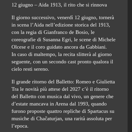
12 giugno – Aida 1913, il rito che si rinnova
Il giorno successivo, venerdì 12 giugno, tornerà
in scena l’Aida nell’edizione storica del 1913,
con la regia di Gianfranco de Bosio, le
coreografie di Susanna Egri, le scene di Michele
Olcese e il coro guidato ancora da Gabbiani.
In caso di maltempo, la recita slitterà al giorno
seguente, con un secondo cast pronto qualora il
cielo resti sereno.
Il grande ritorno del Balletto: Romeo e Giulietta
Tra le novità più attese del 2027 c’è il ritorno
del Balletto con musica dal vivo, un genere che
d’estate mancava in Arena dal 1993, quando
furono proposte quattro repliche di Spartacus su
musiche di Chačaturjan, una rarità assoluta per
l’epoca.