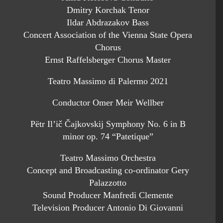
Dmitry Korchak Tenor
Ildar Abdrazakov Bass
Concert Association of the Vienna State Opera
Chorus
Ernst Raffelsberger Chorus Master
Teatro Massimo di Palermo 2021
Conductor Omer Meir Wellber
Pëtr Il’ič Čajkovskij Symphony No. 6 in B
minor op. 74 “Patetique”
Teatro Massimo Orchestra
Concept and Broadcasting co-ordinator Gery
Palazzotto
Sound Producer Manfredi Clemente
Television Producer Antonio Di Giovanni