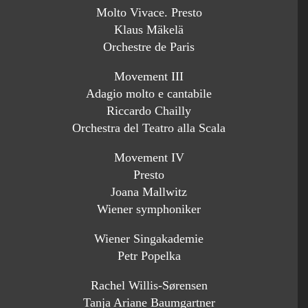
Molto Vivace. Presto
Klaus Mäkelä
Orchestre de Paris
Movement III
Adagio molto e cantabile
Riccardo Chailly
Orchestra del Teatro alla Scala
Movement IV
Presto
Joana Mallwitz
Wiener symphoniker
Wiener Singakademie
Petr Popelka
Rachel Willis-Sørensen
Tanja Ariane Baumgartner