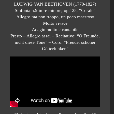
LUDWIG VAN BEETHOVEN (1770-1827)
Sinfonia n.9 in re minore, op.125, “Corale”
Allegro ma non troppo, un poco maestoso
Molto vivace
Adagio molto e cantabile
Presto – Allegro assai – Recitativo: “O Freunde,
nicht diese Töne” – Coro: “Freude, schöner
Götterfunken”