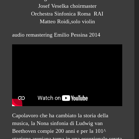
Josef Veselka choirmaster
Orchestra Sinfonica Roma RAI
Matteo Roidi,solo violin
audio remastering Emilio Pessina 2014
Capolavoro che ha cambiato la storia della
musica, la Nona sinfonia di Ludwig van
Beethoven compie 200 anni e per la 101^
stagione areniana torna in una eccezionale serata