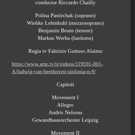
conductor Riccardo Chailly
Polina Pastirchak (soprano)
Wiebke Lehmkuhl (mezzosoprano)
Benjamin Bruns (tenore)
Markus Werba (baritono)
Regia tv Fabrizio Guttuso Alaimo
https://www.arte.tv/it/videos/119591-001-
A/ludwig-van-beethoven-sinfonia-n-9/
Capitoli
Movement I
Allegro
Andris Nelsons
Gewandhausorchester Leipzig
Movement II