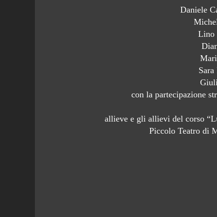
Daniele C
Michel
Lino
Dia
Mari
Sara
Giul
con la partecipazione str
allieve e gli allievi del corso 
Piccolo Teatro di 