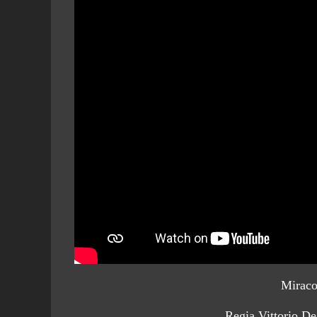
Miraco
Regia Vittorio De