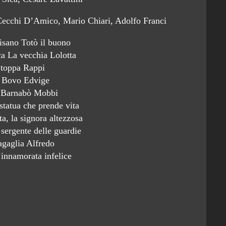
 Cecchi D’Amico, Mario Chiari, Adolfo Franci
isano Totò il buono
 La vecchia Lolotta
Stoppa Rappi
a Bovo Edvige
 Barnabò Mobbi
tatua che prende vita
, la signora altezzosa
 sergente delle guardie
agaglia Alfredo
innamorata infelice