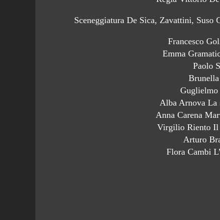
Sceneggiatura De Sica, Zavattini, Suso
Francesco Gol
Emma Gramatica
Paolo 
Brunell
Guglielmo
Alba Arnova La s
Anna Carena Marta
Virgilio Riento Il
Arturo Br
Flora Cambi L’