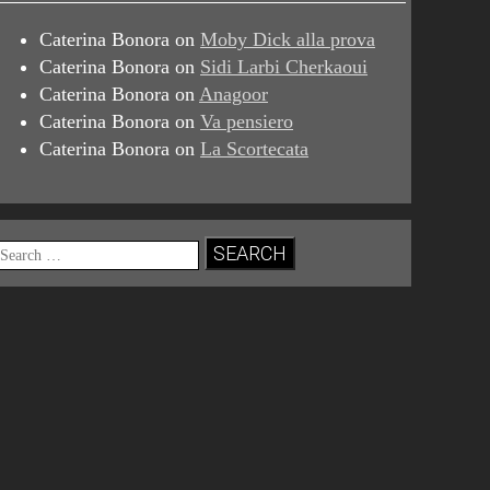
Caterina Bonora
on
Moby Dick alla prova
Caterina Bonora
on
Sidi Larbi Cherkaoui
Caterina Bonora
on
Anagoor
Caterina Bonora
on
Va pensiero
Caterina Bonora
on
La Scortecata
Search
for: