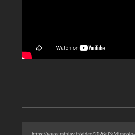
https://www.raiplay.it/video/2026/03/Miracol