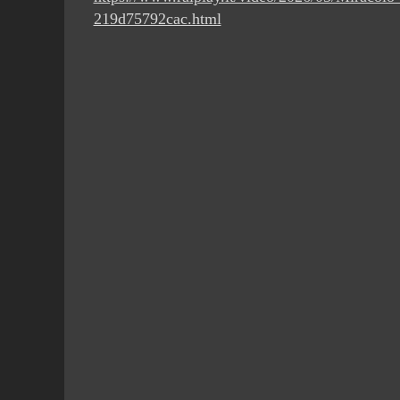
219d75792cac.html