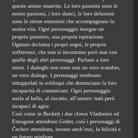
queste anime smarrite. Le loro passioni sono le
nostre passioni, i loro slanci, le loro delusioni
sono le stesse emozioni che accompagnano la
nostra vita. Ogni personaggio insegue un
proprio pensiero, una propria ispirazione.
Ognuno declama i propri sogni, le proprie
sofferenze, che non si incontrano però mai con
quelle degli altri personaggi. Parlano a loro
stessi. I dialoghi non sono mai un vero scambio,
un vero dialogo. I personaggi sembrano
intrappolati in soliloqui che denunciano la loro
incapacità di comunicare. Ogni personaggio
anela al bello, al riscatto, all’amore: tutti però
incapaci di agire.
Così come in Beckett i due clown Vladimiro ed
Estragone attendono Godot, così i personaggi di
Čechov attendono, invano anch’essi, la felicità e
un futuro migliore.