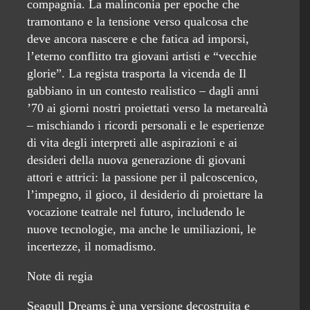
compagnia. La malinconia per epoche che
tramontano e la tensione verso qualcosa che
deve ancora nascere e che fatica ad imporsi,
l’eterno conflitto tra giovani artisti e “vecchie
glorie”. La regista trasporta la vicenda de Il
gabbiano in un contesto realistico – dagli anni
’70 ai giorni nostri proiettati verso la metarealtà
– mischiando i ricordi personali e le esperienze
di vita degli interpreti alle aspirazioni e ai
desideri della nuova generazione di giovani
attori e attrici: la passione per il palcoscenico,
l’impegno, il gioco, il desiderio di proiettare la
vocazione teatrale nel futuro, includendo le
nuove tecnologie, ma anche le umiliazioni, le
incertezze, il nomadismo.
Note di regia
Seagull Dreams è una versione decostruita e