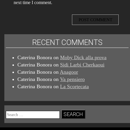
next time I comment.
RECENT COMMENTS
Caterina Bonora
on
Moby Dick alla prova
Caterina Bonora
on
Sidi Larbi Cherkaoui
Caterina Bonora
on
Anagoor
Caterina Bonora
on
Va pensiero
Caterina Bonora
on
La Scortecata
Search
for: