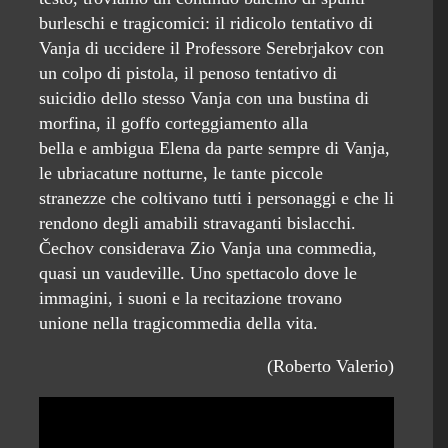
burleschi e tragicomici: il ridicolo tentativo di
Vanja di uccidere il Professore Serebrjakov con
un colpo di pistola, il penoso tentativo di
suicidio dello stesso Vanja con una bustina di
morfina, il goffo corteggiamento alla
bella e ambigua Elena da parte sempre di Vanja,
le ubriacature notturne, le tante piccole
stranezze che coltivano tutti i personaggi e che li
rendono degli amabili stravaganti bislacchi.
Čechov considerava Zio Vanja una commedia,
quasi un vaudeville. Uno spettacolo dove le
immagini, i suoni e la recitazione trovano
unione nella tragicommedia della vita.
(Roberto Valerio)