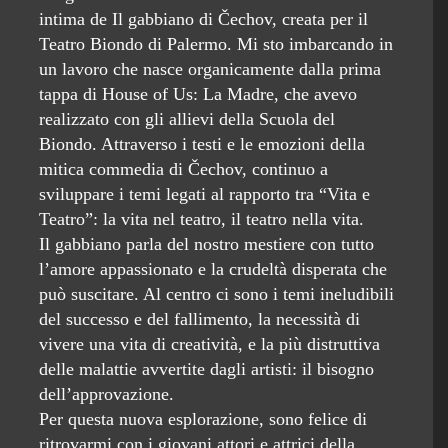
intima de Il gabbiano di Čechov, creata per il
Teatro Biondo di Palermo. Mi sto imbarcando in
un lavoro che nasce organicamente dalla prima
tappa di House of Us: La Madre, che avevo
realizzato con gli allievi della Scuola del
Biondo. Attraverso i testi e le emozioni della
mitica commedia di Čechov, continuo a
sviluppare i temi legati al rapporto tra “Vita e
Teatro”: la vita nel teatro, il teatro nella vita.
Il gabbiano parla del nostro mestiere con tutto
l’amore appassionato e la crudeltà disperata che
può suscitare. Al centro ci sono i temi ineludibili
del successo e del fallimento, la necessità di
vivere una vita di creatività, e la più distruttiva
delle malattie avvertite dagli artisti: il bisogno
dell’approvazione.
Per questa nuova esplorazione, sono felice di
ritrovarmi con i giovani attori e attrici della