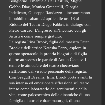
Bongiorno, Emanuele Del Castillo, Miguel
Gobbo Diaz, Monica Granatelli, Giorgia
Indelicato, Giuseppe Randazzo – incontreranno
il pubblico sabato 22 aprile alle ore 18 al
Ridotto del Teatro Diego Fabbri, in dialogo con
Pietro Caruso. L’ingresso all’Incontro con gli
Artisti è come sempre gratuito.
La regista Irina Brook, figlia del maestro Peter
Brook e dell’attrice Natasha Parry, esplora in
questo spettacolo la propria biografia di figlia
d’arte attraverso le parole di Anton Čechov. I
temi e le atmosfere del teatro checoviano
riaffiorano dal vissuto personale della regista.
Con Seagull Dreams, Irina Brook porta avanti la
sua intensa ed emozionate riflessione sul teatro,
inteso come laboratorio dei sentimenti e della
vita, come palcoscenico delle dinamiche di una
famiglia di attrici e drammaturghi, di una