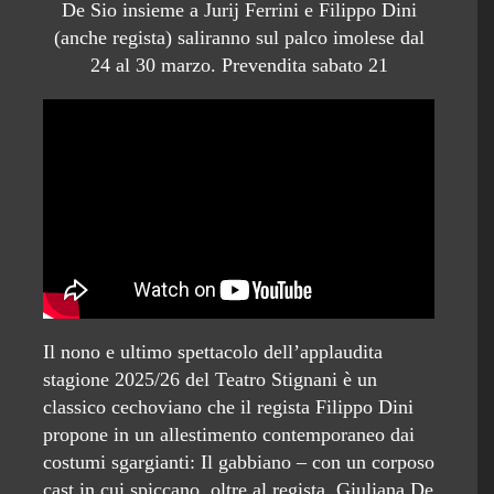
De Sio insieme a Jurij Ferrini e Filippo Dini
(anche regista) saliranno sul palco imolese dal
24 al 30 marzo. Prevendita sabato 21
Il nono e ultimo spettacolo dell’applaudita
stagione 2025/26 del Teatro Stignani è un
classico cechoviano che il regista Filippo Dini
propone in un allestimento contemporaneo dai
costumi sgargianti: Il gabbiano – con un corposo
cast in cui spiccano, oltre al regista, Giuliana De