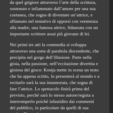
da quel grigiore attraverso l’arte della scrittura,
sostenuto e infiammato dall’amore per una sua
coetanea, che sogna di diventare un’attrice, e
affannato nel tentativo di opporsi con veemenza
alla madre, una famosa attrice, fidanzata con un
importante scrittore assai più giovane di lei.
Nei primi tre atti la commedia si sviluppa
attraverso una sorta di parabola discendente, che
precipita nel gorgo dell’illusione. Parte nella
gioia, nella passione, nell’eccitazione divertita e
gioiosa del gioco: Kostja mette in scena un testo
che ha appena scritto, lo presenterà al mondo e a
recitarlo sarà la sua innamorata, che sogna di
fare l’attrice. Lo spettacolo finirà prima del
previsto, perché sarà lo stesso autore/regista a
interromperlo poiché infastidito dai commenti
del pubblico, in particolare da quelli di sua