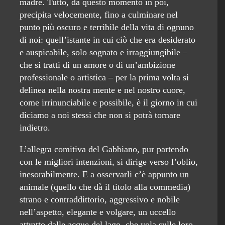
madre. Tutto, da questo momento in poi,
precipita velocemente, fino a culminare nel
punto più oscuro e terribile della vita di ognuno
di noi: quell’istante in cui ciò che era desiderato
e auspicabile, solo sognato e irraggiungibile –
che si tratti di un amore o di un’ambizione
professionale o artistica – per la prima volta si
delinea nella nostra mente e nel nostro cuore,
come irrinunciabile e possibile, è il giorno in cui
diciamo a noi stessi che non si potrà tornare
indietro.
L’allegra comitiva del Gabbiano, pur partendo
con le migliori intenzioni, si dirige verso l’oblio,
inesorabilmente. E a osservarli c’è appunto un
animale (quello che dà il titolo alla commedia)
strano e contraddittorio, aggressivo e nobile
nell’aspetto, elegante e volgare, un uccello
attratto dalle acque del lago, che vola sulle loro