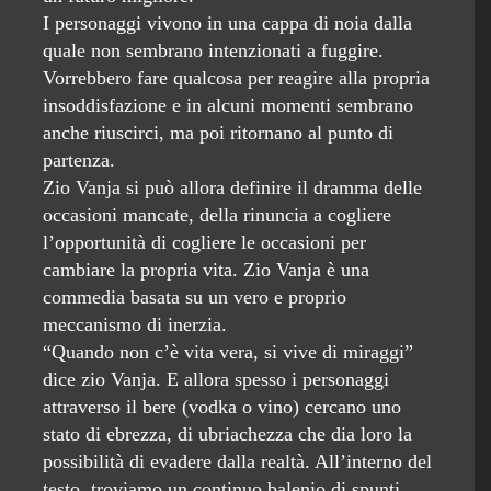
I personaggi vivono in una cappa di noia dalla
quale non sembrano intenzionati a fuggire.
Vorrebbero fare qualcosa per reagire alla propria
insoddisfazione e in alcuni momenti sembrano
anche riuscirci, ma poi ritornano al punto di
partenza.
Zio Vanja si può allora definire il dramma delle
occasioni mancate, della rinuncia a cogliere
l’opportunità di cogliere le occasioni per
cambiare la propria vita. Zio Vanja è una
commedia basata su un vero e proprio
meccanismo di inerzia.
“Quando non c’è vita vera, si vive di miraggi”
dice zio Vanja. E allora spesso i personaggi
attraverso il bere (vodka o vino) cercano uno
stato di ebrezza, di ubriachezza che dia loro la
possibilità di evadere dalla realtà. All’interno del
testo, troviamo un continuo balenio di spunti