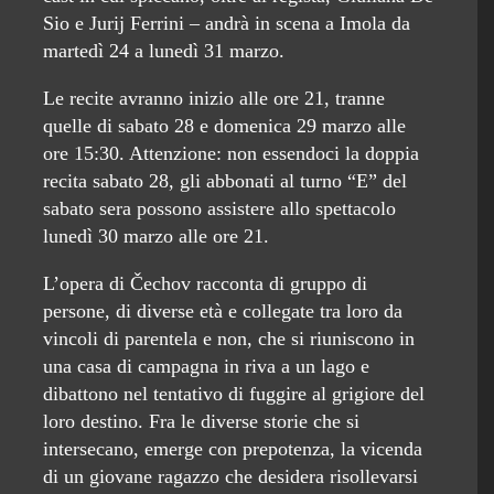
Sio e Jurij Ferrini – andrà in scena a Imola da
martedì 24 a lunedì 31 marzo.
Le recite avranno inizio alle ore 21, tranne
quelle di sabato 28 e domenica 29 marzo alle
ore 15:30. Attenzione: non essendoci la doppia
recita sabato 28, gli abbonati al turno “E” del
sabato sera possono assistere allo spettacolo
lunedì 30 marzo alle ore 21.
L’opera di Čechov racconta di gruppo di
persone, di diverse età e collegate tra loro da
vincoli di parentela e non, che si riuniscono in
una casa di campagna in riva a un lago e
dibattono nel tentativo di fuggire al grigiore del
loro destino. Fra le diverse storie che si
intersecano, emerge con prepotenza, la vicenda
di un giovane ragazzo che desidera risollevarsi