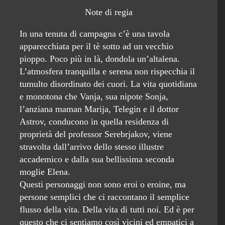
Note di regia
In una tenuta di campagna c’è una tavola
apparecchiata per il tè sotto ad un vecchio
pioppo. Poco più in là, dondola un’altalena.
L’atmosfera tranquilla e serena non rispecchia il
tumulto disordinato dei cuori. La vita quotidiana
e monotona che Vanja, sua nipote Sonja,
l’anziana maman Marija, Telegin e il dottor
Astrov, conducono in quella residenza di
proprietà del professor Serebrjakov, viene
stravolta dall’arrivo dello stesso illustre
accademico e dalla sua bellissima seconda
moglie Elena.
Questi personaggi non sono eroi o eroine, ma
persone semplici che ci raccontano il semplice
flusso della vita. Della vita di tutti noi. Ed è per
questo che ci sentiamo così vicini ed empatici a