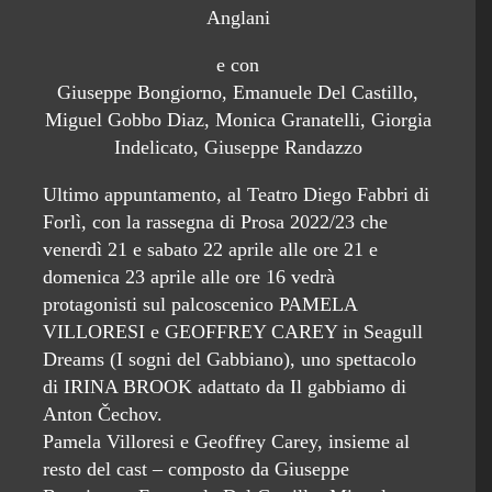
Anglani
e con
Giuseppe Bongiorno, Emanuele Del Castillo,
Miguel Gobbo Diaz, Monica Granatelli, Giorgia
Indelicato, Giuseppe Randazzo
Ultimo appuntamento, al Teatro Diego Fabbri di
Forlì, con la rassegna di Prosa 2022/23 che
venerdì 21 e sabato 22 aprile alle ore 21 e
domenica 23 aprile alle ore 16 vedrà
protagonisti sul palcoscenico PAMELA
VILLORESI e GEOFFREY CAREY in Seagull
Dreams (I sogni del Gabbiano), uno spettacolo
di IRINA BROOK adattato da Il gabbiamo di
Anton Čechov.
Pamela Villoresi e Geoffrey Carey, insieme al
resto del cast – composto da Giuseppe