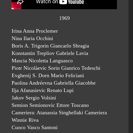
1969
Irina Anna Proclemer
Nina Ilaria Occhini
Boris A. Trigorin Giancarlo Sbragia
Konstantin Trepliov Gabriele Lavia
Mascia Nicoletta Languasco
Piotr Nicolàevic Sorin Gianrico Tedeschi
Evghenij S. Dorn Mario Feliciani
Paolina Andréevna Gabriella Giacobbe
Ilja Afanasievic Renato Lupi
Jakov Sergio Volsini
Semion Semionovic Ettore Toscano
Cameriera: Atanassia Singhellaki Cameriera
Winnie Riva
Cuoco Vasco Santoni