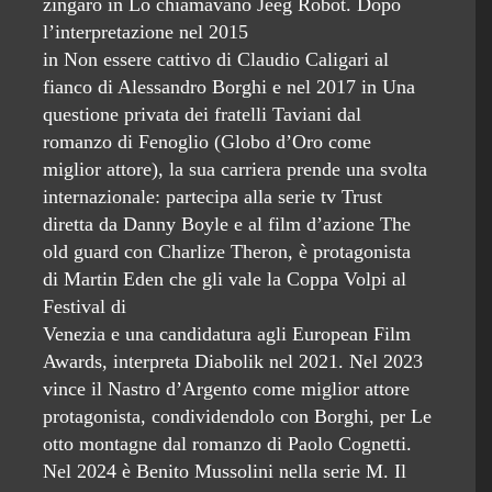
zingaro in Lo chiamavano Jeeg Robot. Dopo
l’interpretazione nel 2015
in Non essere cattivo di Claudio Caligari al
fianco di Alessandro Borghi e nel 2017 in Una
questione privata dei fratelli Taviani dal
romanzo di Fenoglio (Globo d’Oro come
miglior attore), la sua carriera prende una svolta
internazionale: partecipa alla serie tv Trust
diretta da Danny Boyle e al film d’azione The
old guard con Charlize Theron, è protagonista
di Martin Eden che gli vale la Coppa Volpi al
Festival di
Venezia e una candidatura agli European Film
Awards, interpreta Diabolik nel 2021. Nel 2023
vince il Nastro d’Argento come miglior attore
protagonista, condividendolo con Borghi, per Le
otto montagne dal romanzo di Paolo Cognetti.
Nel 2024 è Benito Mussolini nella serie M. Il