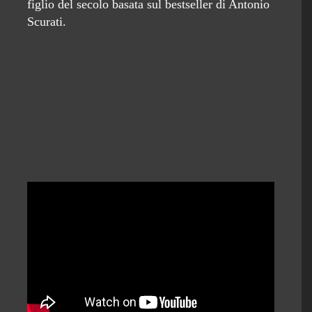
figlio del secolo basata sul bestseller di Antonio
Scurati.