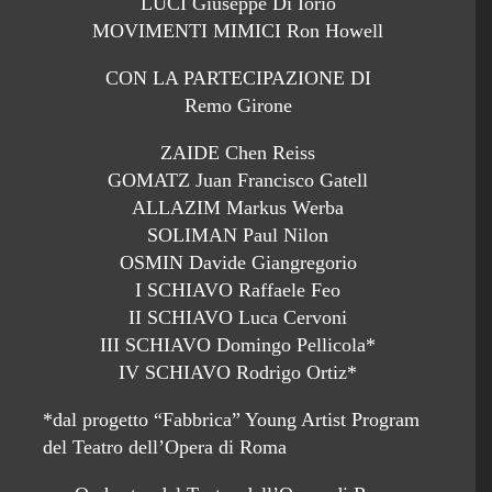
LUCI Giuseppe Di Iorio
MOVIMENTI MIMICI Ron Howell
CON LA PARTECIPAZIONE DI
Remo Girone
ZAIDE Chen Reiss
GOMATZ Juan Francisco Gatell
ALLAZIM Markus Werba
SOLIMAN Paul Nilon
OSMIN Davide Giangregorio
I SCHIAVO Raffaele Feo
II SCHIAVO Luca Cervoni
III SCHIAVO Domingo Pellicola*
IV SCHIAVO Rodrigo Ortiz*
*dal progetto “Fabbrica” Young Artist Program
del Teatro dell’Opera di Roma