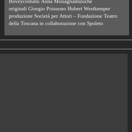
Boveycostumi Anna Missagliamusiche
originali Giorgio Poisuono Hubert Westkemper
produzione Società per Attori – Fondazione Teatro
della Toscana in collaborazione con Spoleto