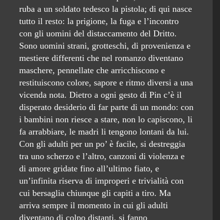
ruba a un soldato tedesco la pistola; di qui nasce
tutto il resto: la prigione, la fuga e l’incontro
con gli uomini del distaccamento del Dritto.
Sono uomini strani, grotteschi, di provenienza e
mestiere differenti che nel romanzo diventano
maschere, pennellate che arricchiscono e
restituiscono colore, sapore e ritmo diversi a una
vicenda nota. Dietro a ogni gesto di Pin c’è il
disperato desiderio di far parte di un mondo: con
i bambini non riesce a stare, non lo capiscono, li
fa arrabbiare, le madri li tengono lontani da lui.
Con gli adulti per un po’ è facile, si destreggia
tra uno scherzo e l’altro, canzoni di violenza e
di amore gridate fino all’ultimo fiato, e
un’infinita riserva di improperi e trivialità con
cui bersaglia chiunque gli capiti a tiro. Ma
arriva sempre il momento in cui gli adulti
diventano di colpo distanti, si fanno