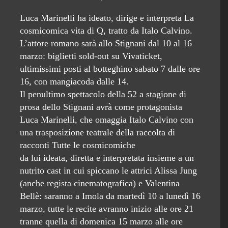
Luca Marinelli ha ideato, dirige e interpreta La
cosmicomica vita di Q, tratto da Italo Calvino.
L’attore romano sarà allo Stignani dal 10 al 16
marzo: biglietti sold-out su Vivaticket,
ultimissimi posti al botteghino sabato 7 dalle ore
16, con mangiacoda dalle 14.
Il penultimo spettacolo della 52 a stagione di
prosa dello Stignani avrà come protagonista
Luca Marinelli, che omaggia Italo Calvino con
una trasposizione teatrale della raccolta di
racconti Tutte le cosmicomiche
da lui ideata, diretta e interpretata insieme a un
nutrito cast in cui spiccano le attrici Alissa Jung
(anche regista cinematografica) e Valentina
Bellè: saranno a Imola da martedì 10 a lunedì 16
marzo, tutte le recite avranno inizio alle ore 21
tranne quella di domenica 15 marzo alle ore