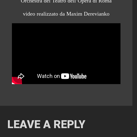
Orchestra del Teatro dell’Opera di Roma
video realizzato da Maxim Derevianko
LEAVE A REPLY