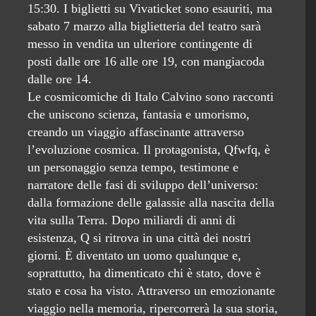
15:30. I biglietti su Vivaticket sono esauriti, ma
sabato 7 marzo alla biglietteria del teatro sarà
messo in vendita un ulteriore contingente di
posti dalle ore 16 alle ore 19, con mangiacoda
dalle ore 14.
Le cosmicomiche di Italo Calvino sono racconti
che uniscono scienza, fantasia e umorismo,
creando un viaggio affascinante attraverso
l’evoluzione cosmica. Il protagonista, Qfwfq, è
un personaggio senza tempo, testimone e
narratore delle fasi di sviluppo dell’universo:
dalla formazione delle galassie alla nascita della
vita sulla Terra. Dopo miliardi di anni di
esistenza, Q si ritrova in una città dei nostri
giorni. È diventato un uomo qualunque e,
soprattutto, ha dimenticato chi è stato, dove è
stato e cosa ha visto. Attraverso un emozionante
viaggio nella memoria, ripercorrerà la sua storia,