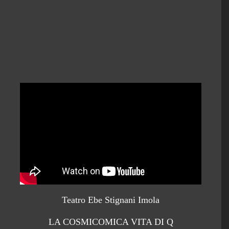
Teatro Ebe Stignani Imola
LA COSMICOMICA VITA DI Q