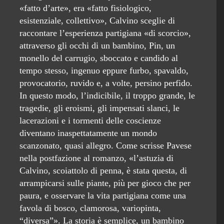
«fatto d’arte», era «fatto fisiologico,
esistenziale, collettivo», Calvino sceglie di
raccontare l’esperienza partigiana «di scorcio»,
attraverso gli occhi di un bambino, Pin, un
monello del carrugio, sboccato e candido al
tempo stesso, ingenuo eppure furbo, spavaldo,
provocatorio, ruvido e, a volte, persino perfido.
In questo modo, l’indicibile, il troppo grande, le
tragedie, gli eroismi, gli impensati slanci, le
lacerazioni e i tormenti delle coscienze
diventano inaspettatamente un mondo
scanzonato, quasi allegro. Come scrisse Pavese
nella postfazione al romanzo, «l’astuzia di
Calvino, scoiattolo di penna, è stata questa, di
arrampicarsi sulle piante, più per gioco che per
paura, e osservare la vita partigiana come una
favola di bosco, clamorosa, variopinta,
“diversa”». La storia è semplice, un bambino