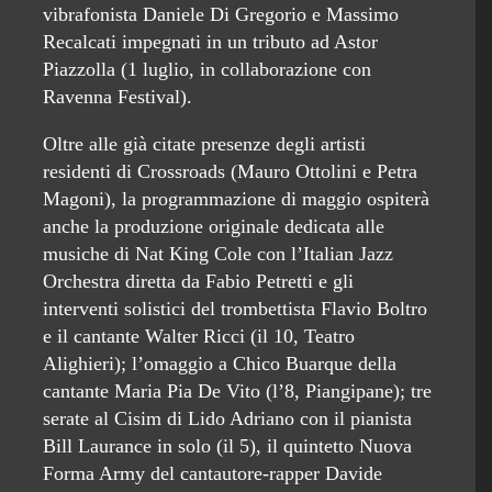
vibrafonista Daniele Di Gregorio e Massimo
Recalcati impegnati in un tributo ad Astor
Piazzolla (1 luglio, in collaborazione con
Ravenna Festival).
Oltre alle già citate presenze degli artisti
residenti di Crossroads (Mauro Ottolini e Petra
Magoni), la programmazione di maggio ospiterà
anche la produzione originale dedicata alle
musiche di Nat King Cole con l’Italian Jazz
Orchestra diretta da Fabio Petretti e gli
interventi solistici del trombettista Flavio Boltro
e il cantante Walter Ricci (il 10, Teatro
Alighieri); l’omaggio a Chico Buarque della
cantante Maria Pia De Vito (l’8, Piangipane); tre
serate al Cisim di Lido Adriano con il pianista
Bill Laurance in solo (il 5), il quintetto Nuova
Forma Army del cantautore-rapper Davide