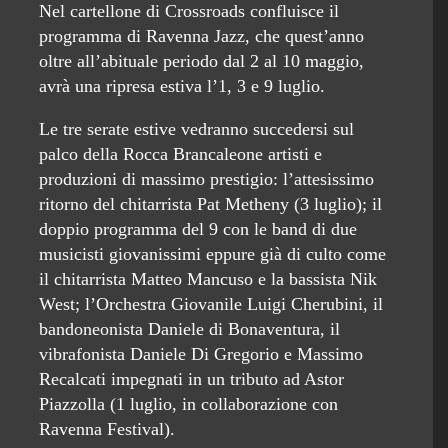
Nel cartellone di Crossroads confluisce il
programma di Ravenna Jazz, che quest’anno
oltre all’abituale periodo dal 2 al 10 maggio,
avrà una ripresa estiva l’1, 3 e 9 luglio.
Le tre serate estive vedranno succedersi sul
palco della Rocca Brancaleone artisti e
produzioni di massimo prestigio: l’attesissimo
ritorno del chitarrista Pat Metheny (3 luglio); il
doppio programma del 9 con le band di due
musicisti giovanissimi eppure già di culto come
il chitarrista Matteo Mancuso e la bassista Nik
West; l’Orchestra Giovanile Luigi Cherubini, il
bandoneonista Daniele di Bonaventura, il
vibrafonista Daniele Di Gregorio e Massimo
Recalcati impegnati in un tributo ad Astor
Piazzolla (1 luglio, in collaborazione con
Ravenna Festival).