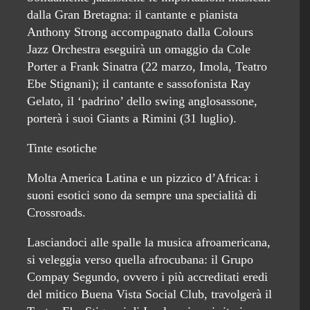
dalla Gran Bretagna: il cantante e pianista
Anthony Strong accompagnato dalla Colours
Jazz Orchestra eseguirà un omaggio da Cole
Porter a Frank Sinatra (22 marzo, Imola, Teatro
Ebe Stignani); il cantante e sassofonista Ray
Gelato, il ‘padrino’ dello swing anglosassone,
porterà i suoi Giants a Rimini (31 luglio).
Tinte esotiche
Molta America Latina e un pizzico d’Africa: i
suoni esotici sono da sempre una specialità di
Crossroads.
Lasciandoci alle spalle la musica afroamericana,
si veleggia verso quella afrocubana: il Grupo
Compay Segundo, ovvero i più accreditati eredi
del mitico Buena Vista Social Club, travolgerà il