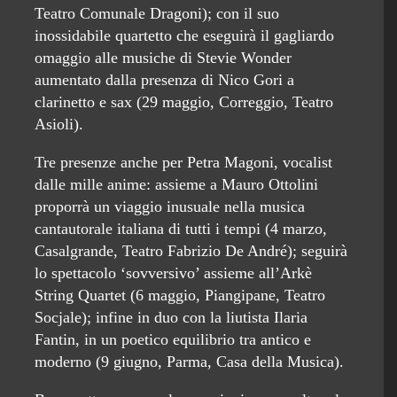
Teatro Comunale Dragoni); con il suo
inossidabile quartetto che eseguirà il gagliardo
omaggio alle musiche di Stevie Wonder
aumentato dalla presenza di Nico Gori a
clarinetto e sax (29 maggio, Correggio, Teatro
Asioli).
Tre presenze anche per Petra Magoni, vocalist
dalle mille anime: assieme a Mauro Ottolini
proporrà un viaggio inusuale nella musica
cantautorale italiana di tutti i tempi (4 marzo,
Casalgrande, Teatro Fabrizio De André); seguirà
lo spettacolo ‘sovversivo’ assieme all’Arkè
String Quartet (6 maggio, Piangipane, Teatro
Socjale); infine in duo con la liutista Ilaria
Fantin, in un poetico equilibrio tra antico e
moderno (9 giugno, Parma, Casa della Musica).