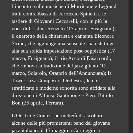
l’incontro sulle musiche di Morricone e Legrand
tra il contrabbasso di Ferruccio Spinetti e le
tastiere di Giovanni Ceccarelli, con in più la
voce di Cristina Renzetti (17 aprile, Fusignano);
il quartetto della chitarrista e cantante Eleonora
Strino, che aggiunge una sensuale spanish tinge
alla sua solida impostazione post-boppistica (17
marzo, Fusignano); il trio Accordi Disaccordi,
che rinnova la tradizione del jazz gitano (12
marzo, Solarolo, Oratorio dell’Annunziata); la
Tower Jazz Composers Orchestra, le cui
stratificate e moderne sonorità sono affidate alla
direzione di Alfonso Santimone e Piero Bittolo
Bon (26 aprile, Ferrara).
L’On Time Contest permetterà di ascoltare
alcune delle più promettenti band del giovane
jazz italiano: il 17 maggio a Correggio si