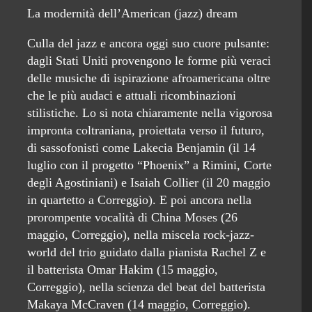
La modernità dell’American (jazz) dream
Culla del jazz e ancora oggi suo cuore pulsante:
dagli Stati Uniti provengono le forme più veraci
delle musiche di ispirazione afroamericana oltre
che le più audaci e attuali ricombinazioni
stilistiche. Lo si nota chiaramente nella vigorosa
impronta coltraniana, proiettata verso il futuro,
di sassofonisti come Lakecia Benjamin (il 14
luglio con il progetto “Phoenix” a Rimini, Corte
degli Agostiniani) e Isaiah Collier (il 20 maggio
in quartetto a Correggio). E poi ancora nella
prorompente vocalità di China Moses (26
maggio, Correggio), nella miscela rock-jazz-
world del trio guidato dalla pianista Rachel Z e
il batterista Omar Hakim (15 maggio,
Correggio), nella scienza del beat del batterista
Makaya McCraven (14 maggio, Correggio).