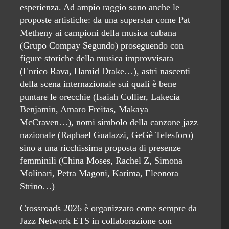
esperienza. Ad ampio raggio sono anche le
proposte artistiche: da una superstar come Pat
Metheny ai campioni della musica cubana
(Grupo Compay Segundo) proseguendo con
figure storiche della musica improvvisata
(Enrico Rava, Hamid Drake…), astri nascenti
della scena internazionale sui quali è bene
puntare le orecchie (Isaiah Collier, Lakecia
Benjamin, Amaro Freitas, Makaya
McCraven…), nomi simbolo della canzone jazz
nazionale (Raphael Gualazzi, GeGè Telesforo)
sino a una ricchissima proposta di presenze
femminili (China Moses, Rachel Z, Simona
Molinari, Petra Magoni, Karima, Eleonora
Strino…)
Crossroads 2026 è organizzato come sempre da
Jazz Network ETS in collaborazione con