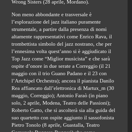
Wrong Sisters (28 aprile, Mordano).
Non meno abbondante e trasversale è
l’esplorazione del jazz italiano puramente
strumentale, a partire dalla presenza di nomi
altamente rappresentativi come Enrico Rava, il
trombettista simbolo del jazz nostrano, che per
l’ennesima volta quest’anno si è aggiudicato il
Top Jazz come “Miglior musicista” e che sarà
ospite d’onore in due serate a Correggio (il 21
maggio con il trio Guano Padano e il 23 con
l’Artchipel Orchestra); ancora il pianista Danilo
Rea affiancato dall’elettronica di Martux_m (30
maggio, Correggio); Antonio Faraò (in piano
solo, 2 aprile, Modena, Teatro delle Passioni);
Roberto Gatto, che si ascolterà sia alla guida del
suo quartetto con ospite aggiunto il sassofonista
Pietro Tonolo (8 aprile, Guastalla, Teatro