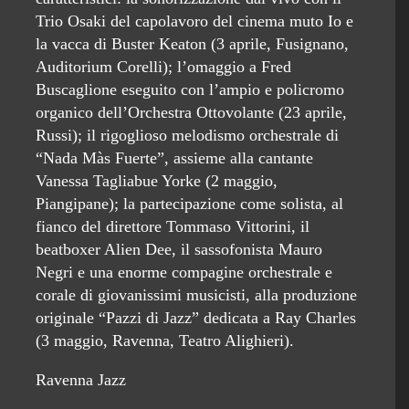
Trio Osaki del capolavoro del cinema muto Io e
la vacca di Buster Keaton (3 aprile, Fusignano,
Auditorium Corelli); l’omaggio a Fred
Buscaglione eseguito con l’ampio e policromo
organico dell’Orchestra Ottovolante (23 aprile,
Russi); il rigoglioso melodismo orchestrale di
“Nada Màs Fuerte”, assieme alla cantante
Vanessa Tagliabue Yorke (2 maggio,
Piangipane); la partecipazione come solista, al
fianco del direttore Tommaso Vittorini, il
beatboxer Alien Dee, il sassofonista Mauro
Negri e una enorme compagine orchestrale e
corale di giovanissimi musicisti, alla produzione
originale “Pazzi di Jazz” dedicata a Ray Charles
(3 maggio, Ravenna, Teatro Alighieri).
Ravenna Jazz