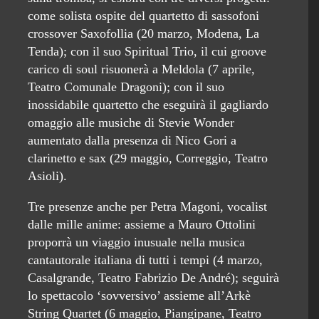
come solista ospite del quartetto di sassofoni
crossover Saxofollia (20 marzo, Modena, La
Tenda); con il suo Spiritual Trio, il cui groove
carico di soul risuonerà a Meldola (7 aprile,
Teatro Comunale Dragoni); con il suo
inossidabile quartetto che eseguirà il gagliardo
omaggio alle musiche di Stevie Wonder
aumentato dalla presenza di Nico Gori a
clarinetto e sax (29 maggio, Correggio, Teatro
Asioli).
Tre presenze anche per Petra Magoni, vocalist
dalle mille anime: assieme a Mauro Ottolini
proporrà un viaggio inusuale nella musica
cantautorale italiana di tutti i tempi (4 marzo,
Casalgrande, Teatro Fabrizio De André); seguirà
lo spettacolo ‘sovversivo’ assieme all’Arkè
String Quartet (6 maggio, Piangipane, Teatro