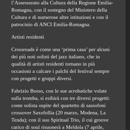
l’Assessorato alla Cultura della Regione Emilia-
Romagna, con il sostegno del Ministero della
Cultura e di numerose altre istituzioni e con il
patrocinio di ANCI Emilia-Romagna.
Artisti residenti
Crossroads è come una ‘prima casa’ per alcuni
dei più noti solisti del jazz italiano, che in
qualità di artisti residenti tornano in più
occasioni a calcare i palchi del festival sempre
con progetti e gruppi diversi.
Fabrizio Bosso, con le sue acrobatiche volate
sulla tromba, si esibirà con tre diversi progetti:
come solista ospite del quartetto di sassofoni
crossover Saxofollia (20 marzo, Modena, La
Tenda); con il suo Spiritual Trio, il cui groove
carico di soul risuonerà a Meldola (7 aprile,