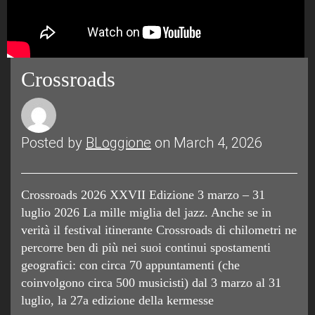
Crossroads
Posted by
BLoggione
on March 4, 2026
Crossroads 2026 XXVII Edizione 3 marzo – 31
luglio 2026 La mille miglia del jazz. Anche se in
verità il festival itinerante Crossroads di chilometri ne
percorre ben di più nei suoi continui spostamenti
geografici: con circa 70 appuntamenti (che
coinvolgono circa 500 musicisti) dal 3 marzo al 31
luglio, la 27a edizione della kermesse