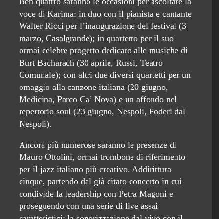
Ben quattro saranno le occasioni per ascoltare la
voce di Karima: in duo con il pianista e cantante
Walter Ricci per l’inaugurazione del festival (3
marzo, Casalgrande); in quartetto per il suo
ormai celebre progetto dedicato alle musiche di
Burt Bacharach (30 aprile, Russi, Teatro
Comunale); con altri due diversi quartetti per un
omaggio alla canzone italiana (20 giugno,
Medicina, Parco Ca’ Nova) e un affondo nel
repertorio soul (23 giugno, Nespoli, Poderi dal
Nespoli).
Ancora più numerose saranno le presenze di
Mauro Ottolini, ormai trombone di riferimento
per il jazz italiano più creativo. Addirittura
cinque, partendo dal già citato concerto in cui
condivide la leadership con Petra Magoni e
proseguendo con una serie di live assai
caratteristici: la sonorizzazione dal vivo con il