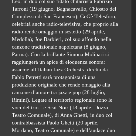
Leo, in duo col suo fidato chitarrista Fabrizio
Tarroni (19 giugno, Bagnacavallo, Chiostro del
Complesso di San Francesco); GeGè Telesforo,
celebrità anche radio-televisiva, che proprio alla
radio rende omaggio in sestetto (29 aprile,
Medolla); Joe Barbieri, col suo affondo nella
canzone tradizionale napoletana (8 giugno,
Parma). Con la brillante Simona Molinari si
raggiungerà un apice di eloquenza sonora:
assieme all’Italian Jazz Orchestra diretta da
Fabio Petretti sarà protagonista di una
produzione originale che rende omaggio alla
canzone d’amore tra jazz e pop (28 luglio,
Rimini). Legate al territorio regionale sono le
voci del trio Le Scat Noir (18 aprile, Dozza,
Teatro Comunale), di Anna Ghetti, in duo col
contrabbassista Paolo Ghetti (20 aprile,
Mordano, Teatro Comunale) e dell’audace duo