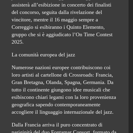
assisterà all’esibizione in concerto dei finalisti
del concorso, seguita dalla rivelazione del
vincitore, mentre il 16 maggio sempre a
Correggio si esibiranno i Quinto Elemento,
gruppo che si è aggiudicato l’On Time Contest
2025.
La comunità europea del jazz
Numerose nazioni europee contribuiscono coi
loro artisti al cartellone di Crossroads: Francia,
Gran Bretagna, Olanda, Spagna, Germania. Da
tutto il continente giungono idee musicali che
esibiscono chiari legami con la loro provenienza
geografica sapendo contemporaneamente
accogliere il linguaggio internazionale del jazz.
Dalla Francia arriva il puro concentrato di
pariginità del duo Fontamar Consort, formato da