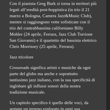
Con il pianista Greg Burk si torna in territori più
legati all’eredità post-boppistica (in trio il 21
marzo a Bologna, Camera Jazz&Music Club),
mentre si raggiungono vette sofisticate con il
trio del contrabbassista californiano Billy
Mohler (24 aprile, Ferrara, Jazz Club Torrione
San Giovanni) e il quartetto del bassista elettrico
Chris Morrissey (25 aprile, Ferrara).
Jazz tricolore
Crossroads significa artisti e musiche da ogni
parte del globo ma anche e soprattutto
tantissimo jazz italiano, con la sua specificità di
inglobare gli influssi sonori della nostra
tradizione musicale.
Un capitolo specifico è quello delle voci, da
sempre un terreno esplorato in ogni sua