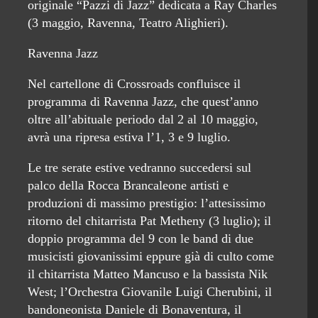
originale “Pazzi di Jazz” dedicata a Ray Charles
(3 maggio, Ravenna, Teatro Alighieri).
Ravenna Jazz
Nel cartellone di Crossroads confluisce il
programma di Ravenna Jazz, che quest’anno
oltre all’abituale periodo dal 2 al 10 maggio,
avrà una ripresa estiva l’1, 3 e 9 luglio.
Le tre serate estive vedranno succedersi sul
palco della Rocca Brancaleone artisti e
produzioni di massimo prestigio: l’attesissimo
ritorno del chitarrista Pat Metheny (3 luglio); il
doppio programma del 9 con le band di due
musicisti giovanissimi eppure già di culto come
il chitarrista Matteo Mancuso e la bassista Nik
West; l’Orchestra Giovanile Luigi Cherubini, il
bandoneonista Daniele di Bonaventura, il