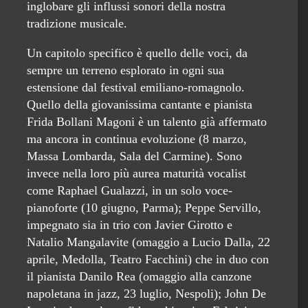
inglobare gli influssi sonori della nostra
tradizione musicale.
Un capitolo specifico è quello delle voci, da
sempre un terreno esplorato in ogni sua
estensione dal festival emiliano-romagnolo.
Quello della giovanissima cantante e pianista
Frida Bollani Magoni è un talento già affermato
ma ancora in continua evoluzione (8 marzo,
Massa Lombarda, Sala del Carmine). Sono
invece nella loro più aurea maturità vocalist
come Raphael Gualazzi, in un solo voce-
pianoforte (10 giugno, Parma); Peppe Servillo,
impegnato sia in trio con Javier Girotto e
Natalio Mangalavite (omaggio a Lucio Dalla, 22
aprile, Medolla, Teatro Facchini) che in duo con
il pianista Danilo Rea (omaggio alla canzone
napoletana in jazz, 23 luglio, Nespoli); John De