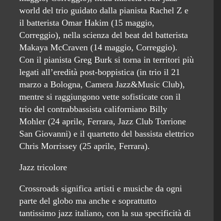
world del trio guidato dalla pianista Rachel Z e
il batterista Omar Hakim (15 maggio,
Correggio), nella scienza del beat del batterista
Makaya McCraven (14 maggio, Correggio).
Con il pianista Greg Burk si torna in territori più
legati all’eredità post-boppistica (in trio il 21
marzo a Bologna, Camera Jazz&Music Club),
mentre si raggiungono vette sofisticate con il
trio del contrabbassista californiano Billy
Mohler (24 aprile, Ferrara, Jazz Club Torrione
San Giovanni) e il quartetto del bassista elettrico
Chris Morrissey (25 aprile, Ferrara).
Jazz tricolore
Crossroads significa artisti e musiche da ogni
parte del globo ma anche e soprattutto
tantissimo jazz italiano, con la sua specificità di