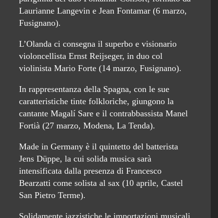
Laurianne Langevin e Jean Fontamar (6 marzo,
Fusignano).
L’Olanda ci consegna il superbo e visionario
violoncellista Ernst Reijseger, in duo col
violinista Mario Forte (14 marzo, Fusignano).
In rappresentanza della Spagna, con le sue
caratteristiche tinte folkloriche, giungono la
cantante Magalí Sare e il contrabbassista Manel
Fortià (27 marzo, Modena, La Tenda).
Made in Germany è il quintetto del batterista
Jens Düppe, la cui solida musica sarà
intensificata dalla presenza di Francesco
Bearzatti come solista al sax (10 aprile, Castel
San Pietro Terme).
Solidamente jazzistiche le importazioni musicali