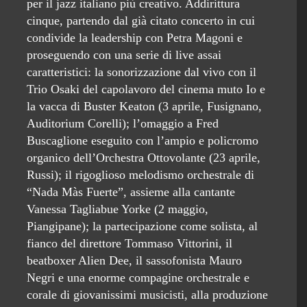
per il jazz italiano più creativo. Addirittura
cinque, partendo dal già citato concerto in cui
condivide la leadership con Petra Magoni e
proseguendo con una serie di live assai
caratteristici: la sonorizzazione dal vivo con il
Trio Osaki del capolavoro del cinema muto Io e
la vacca di Buster Keaton (3 aprile, Fusignano,
Auditorium Corelli); l’omaggio a Fred
Buscaglione eseguito con l’ampio e policromo
organico dell’Orchestra Ottovolante (23 aprile,
Russi); il rigoglioso melodismo orchestrale di
“Nada Màs Fuerte”, assieme alla cantante
Vanessa Tagliabue Yorke (2 maggio,
Piangipane); la partecipazione come solista, al
fianco del direttore Tommaso Vittorini, il
beatboxer Alien Dee, il sassofonista Mauro
Negri e una enorme compagine orchestrale e
corale di giovanissimi musicisti, alla produzione