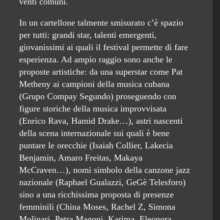
venti comuni.
In un cartellone talmente smisurato c’è spazio
per tutti: grandi star, talenti emergenti,
giovanissimi ai quali il festival permette di fare
esperienza. Ad ampio raggio sono anche le
proposte artistiche: da una superstar come Pat
Metheny ai campioni della musica cubana
(Grupo Compay Segundo) proseguendo con
figure storiche della musica improvvisata
(Enrico Rava, Hamid Drake…), astri nascenti
della scena internazionale sui quali è bene
puntare le orecchie (Isaiah Collier, Lakecia
Benjamin, Amaro Freitas, Makaya
McCraven…), nomi simbolo della canzone jazz
nazionale (Raphael Gualazzi, GeGè Telesforo)
sino a una ricchissima proposta di presenze
femminili (China Moses, Rachel Z, Simona
Molinari, Petra Magoni, Karima, Eleonora