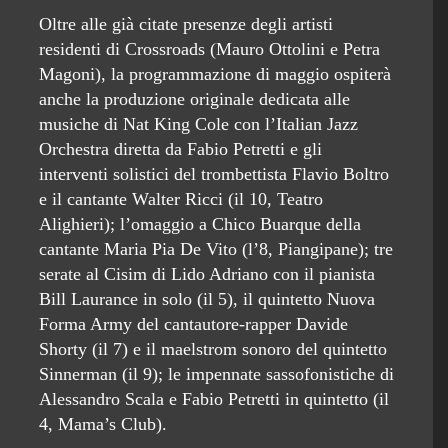
Oltre alle già citate presenze degli artisti
residenti di Crossroads (Mauro Ottolini e Petra
Magoni), la programmazione di maggio ospiterà
anche la produzione originale dedicata alle
musiche di Nat King Cole con l’Italian Jazz
Orchestra diretta da Fabio Petretti e gli
interventi solistici del trombettista Flavio Boltro
e il cantante Walter Ricci (il 10, Teatro
Alighieri); l’omaggio a Chico Buarque della
cantante Maria Pia De Vito (l’8, Piangipane); tre
serate al Cisim di Lido Adriano con il pianista
Bill Laurance in solo (il 5), il quintetto Nuova
Forma Army del cantautore-rapper Davide
Shorty (il 7) e il maelstrom sonoro del quintetto
Sinnerman (il 9); le impennate sassofonistiche di
Alessandro Scala e Fabio Petretti in quintetto (il
4, Mama’s Club).