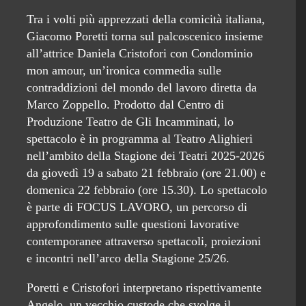
Tra i volti più apprezzati della comicità italiana,
Giacomo Poretti torna sul palcoscenico insieme
all’attrice Daniela Cristofori con Condominio
mon amour, un’ironica commedia sulle
contraddizioni del mondo del lavoro diretta da
Marco Zoppello. Prodotto dal Centro di
Produzione Teatro de Gli Incamminati, lo
spettacolo è in programma al Teatro Alighieri
nell’ambito della Stagione dei Teatri 2025-2026
da giovedì 19 a sabato 21 febbraio (ore 21.00) e
domenica 22 febbraio (ore 15.30). Lo spettacolo
è parte di FOCUS LAVORO, un percorso di
approfondimento sulle questioni lavorative
contemporanee attraverso spettacoli, proiezioni
e incontri nell’arco della Stagione 25/26.
Poretti e Cristofori interpretano rispettivamente
Angelo, un vecchio custode che svolge il