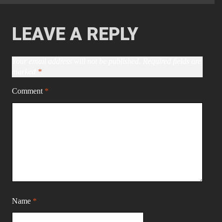
LEAVE A REPLY
Your email address will not be published.
Required fields are
marked
*
Comment
*
Name
*