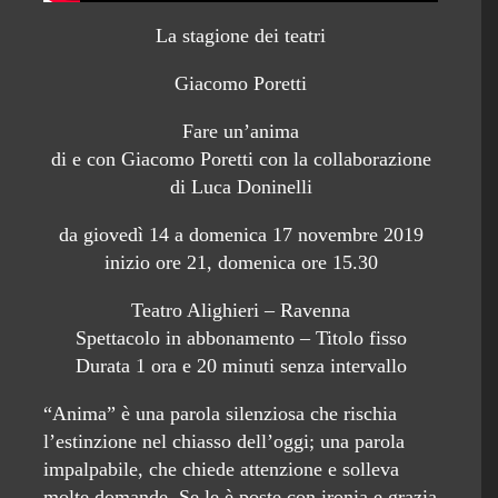
La stagione dei teatri
Giacomo Poretti
Fare un’anima
di e con Giacomo Poretti con la collaborazione
di Luca Doninelli
da giovedì 14 a domenica 17 novembre 2019
inizio ore 21, domenica ore 15.30
Teatro Alighieri – Ravenna
Spettacolo in abbonamento – Titolo fisso
Durata 1 ora e 20 minuti senza intervallo
“Anima” è una parola silenziosa che rischia
l’estinzione nel chiasso dell’oggi; una parola
impalpabile, che chiede attenzione e solleva
molte domande. Se le è poste con ironia e grazia