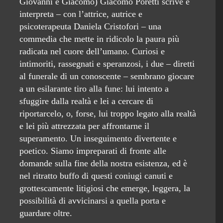
Giovanni e Giacomo) Giacomo Poretti scrive e
interpreta – con l’attrice, autrice e
psicoterapeuta Daniela Cristofori – una
commedia che mette in ridicolo la paura più
radicata nel cuore dell’umano. Curiosi e
intimoriti, rassegnati e speranzosi, i due – diretti
al funerale di un conoscente – sembrano giocare
a un esilarante tiro alla fune: lui intento a
sfuggire dalla realtà e lei a cercare di
riportarcelo, o, forse, lui troppo legato alla realtà
e lei più attrezzata per affrontarne il
superamento. Un inseguimento divertente e
poetico. Siamo impreparati di fronte alle
domande sulla fine della nostra esistenza, ed è
nel ritratto buffo di questi coniugi canuti e
grottescamente litigiosi che emerge, leggera, la
possibilità di avvicinarsi a quella porta e
guardare oltre.