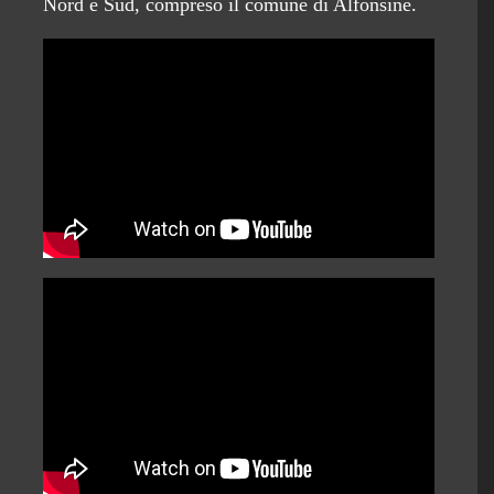
Nord e Sud, compreso il comune di Alfonsine.