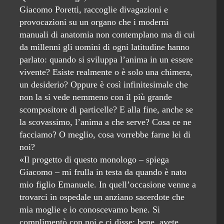
Giacomo Poretti, raccoglie divagazioni e
provocazioni su un organo che i moderni
manuali di anatomia non contemplano ma di cui
da millenni gli uomini di ogni latitudine hanno
parlato: quando si sviluppa l’anima in un essere
vivente? Esiste realmente o è solo una chimera,
un desiderio? Oppure è così infinitesimale che
non la si vede nemmeno con il più grande
scompositore di particelle? E alla fine, anche se
la scovassimo, l’anima a che serve? Cosa ce ne
facciamo? O meglio, cosa vorrebbe farne lei di
noi?
«Il progetto di questo monologo – spiega
Giacomo – mi frulla in testa da quando è nato
mio figlio Emanuele. In quell’occasione venne a
trovarci in ospedale un anziano sacerdote che
mia moglie e io conoscevamo bene. Si
complimentò con noi e ci disse: bene, avete