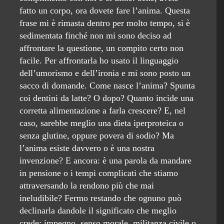
fatto un corpo, ora dovete fare l’anima. Questa
frase mi è rimasta dentro per molto tempo, si è
sedimentata finché non mi sono deciso ad
affrontare la questione, un compito certo non
facile. Per affrontarla ho usato il linguaggio
dell’umorismo e dell’ironia e mi sono posto un
sacco di domande. Come nasce l’anima? Spunta
coi dentini da latte? O dopo? Quanto incide una
corretta alimentazione a farla crescere? E, nel
caso, sarebbe meglio una dieta iperproteica o
senza glutine, oppure povera di sodio? Ma
l’anima esiste davvero o è una nostra
invenzione? E ancora: è una parola da mandare
in pensione o i tempi complicati che stiamo
attraversando la rendono più che mai
ineludibile? Fermo restando che ognuno può
declinarla dandole il significato che meglio
crede: impegno, senso morale, militanza civile o