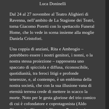
Luca Doninelli
Dal 24 al 27 novembre al Teatro Alighieri di
Ravenna, nell’ambito de La Stagione dei Teatri,
torna Giacomo Poretti con lo spettacolo Funeral
Home, che lo vede in scena insieme alla moglie
Daniela Cristofori.
Una coppia di anziani, Rita e Ambrogio –
potrebbero essere i nostri genitori, i nonni, o la
nostra stessa proiezione – rappresenta uno
spaccato di spicciola e diffusa, riconoscibile,
quotidianità, tra feroci litigi e profonde
tenerezze, e, al contempo, è un emblema della
nostra società, che con la sua illusione vana di
eternità terrena crede di mettere in scacco la
morte. Noto per le gesta gloriose del trio comico
di cui è cofondatore e coprotagonista (Aldo