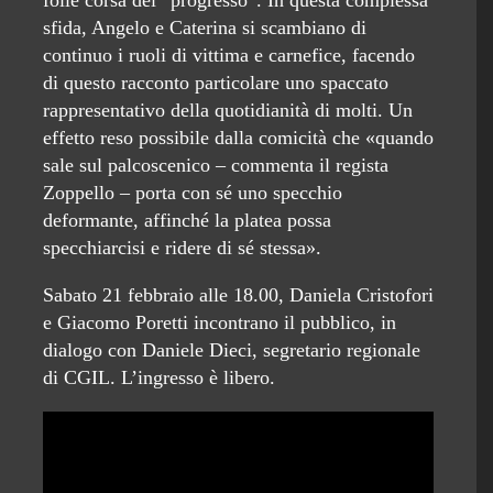
folle corsa del “progresso”. In questa complessa
sfida, Angelo e Caterina si scambiano di
continuo i ruoli di vittima e carnefice, facendo
di questo racconto particolare uno spaccato
rappresentativo della quotidianità di molti. Un
effetto reso possibile dalla comicità che «quando
sale sul palcoscenico – commenta il regista
Zoppello – porta con sé uno specchio
deformante, affinché la platea possa
specchiarcisi e ridere di sé stessa».
Sabato 21 febbraio alle 18.00, Daniela Cristofori
e Giacomo Poretti incontrano il pubblico, in
dialogo con Daniele Dieci, segretario regionale
di CGIL. L’ingresso è libero.