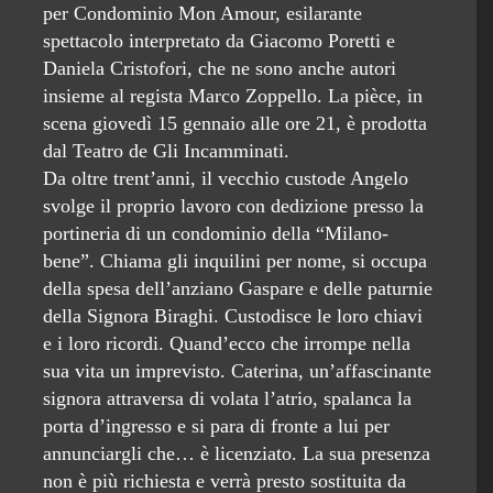
per Condominio Mon Amour, esilarante
spettacolo interpretato da Giacomo Poretti e
Daniela Cristofori, che ne sono anche autori
insieme al regista Marco Zoppello. La pièce, in
scena giovedì 15 gennaio alle ore 21, è prodotta
dal Teatro de Gli Incamminati.
Da oltre trent’anni, il vecchio custode Angelo
svolge il proprio lavoro con dedizione presso la
portineria di un condominio della “Milano-
bene”. Chiama gli inquilini per nome, si occupa
della spesa dell’anziano Gaspare e delle paturnie
della Signora Biraghi. Custodisce le loro chiavi
e i loro ricordi. Quand’ecco che irrompe nella
sua vita un imprevisto. Caterina, un’affascinante
signora attraversa di volata l’atrio, spalanca la
porta d’ingresso e si para di fronte a lui per
annunciargli che… è licenziato. La sua presenza
non è più richiesta e verrà presto sostituita da