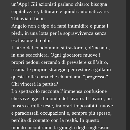
un’App! Gli azionisti parlano chiaro: bisogna
capitalizzare, fatturare e quindi automatizzare.
Tuttavia il buon
Angelo non è tipo da farsi intimidire e punta i
piedi, in una lotta per la sopravvivenza senza
esclusione di colpi.
L’atrio del condominio si trasforma, d’incanto,
in una scacchiera. Ogni giocatore muove i
propri pedoni cercando di prevalere sull’altro,
ricama le proprie strategie per restare a galla in
questa folle corsa che chiamiamo “progresso”.
Chi vincerà la partita?
Lo spettacolo racconta l’immensa confusione
che vive oggi il mondo del lavoro. Il lavoro, un
mostro a mille teste, tra orari impossibili, nuove
e paradossali occupazioni e, sempre più spesso,
perdita di contatto con la realtà. In questo
mondo incontriamo la giungla degli inglesismi