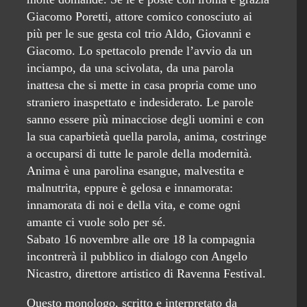
Giacomo Poretti, attore comico conosciuto ai
più per le sue gesta col trio Aldo, Giovanni e
Giacomo. Lo spettacolo prende l’avvio da un
inciampo, da una scivolata, da una parola
inattesa che si mette in casa propria come uno
straniero inaspettato e indesiderato. Le parole
sanno essere più minacciose degli uomini e con
la sua caparbietà quella parola, anima, costringe
a occuparsi di tutte le parole della modernità.
Anima è una parolina esangue, malvestita e
malnutrita, eppure è gelosa e innamorata:
innamorata di noi e della vita, e come ogni
amante ci vuole solo per sé.
Sabato 16 novembre alle ore 18 la compagnia
incontrerà il pubblico in dialogo con Angelo
Nicastro, direttore artistico di Ravenna Festival.
Questo monologo, scritto e interpretato da