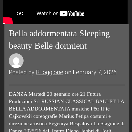
Bella addormentata Sleeping
beauty Belle dormient
Posted by
BLoggione
on February 7, 2026
DANZA Martedì 20 gennaio ore 21 Futura
Produzioni Srl RUSSIAN CLASSICAL BALLET LA
BELLA ADDORMENTATA musiche Pëtr Il’ic
Cajkovskij coreografie Marius Petipa costumi e
direzione artistica Evgeniya Bespalova La Stagione di
Danza 2025/26 del Teatro Diego Fabbri di Forlì