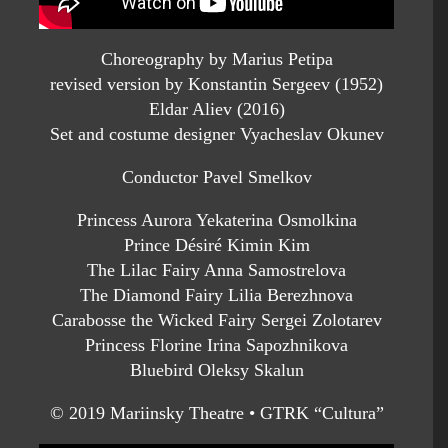
Choreography by Marius Petipa
revised version by Konstantin Sergeev (1952)
Eldar Aliev (2016)
Set and costume designer Vyacheslav Okunev
Conductor Pavel Smelkov
Princess Aurora Yekaterina Osmolkina
Prince Désiré Kimin Kim
The Lilac Fairy Anna Samostrelova
The Diamond Fairy Lilia Berezhnova
Carabosse the Wicked Fairy Sergei Zolotarev
Princess Florine Irina Sapozhnikova
Bluebird Oleksy Skalun
© 2019 Mariinsky Theatre • GTRK “Cultura”