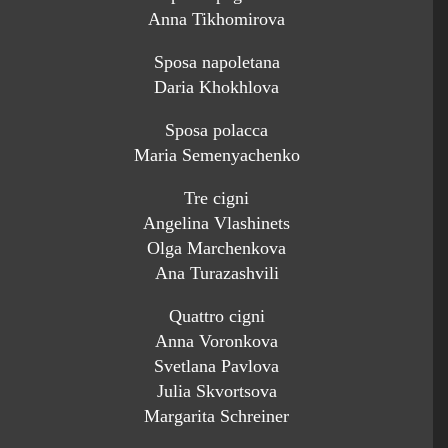
Anna Tikhomirova
Sposa napoletana
Daria Khokhlova
Sposa polacca
Maria Semenyachenko
Tre cigni
Angelina Vlashinets
Olga Marchenkova
Ana Turazashvili
Quattro cigni
Anna Voronkova
Svetlana Pavlova
Julia Skvortsova
Margarita Schreiner