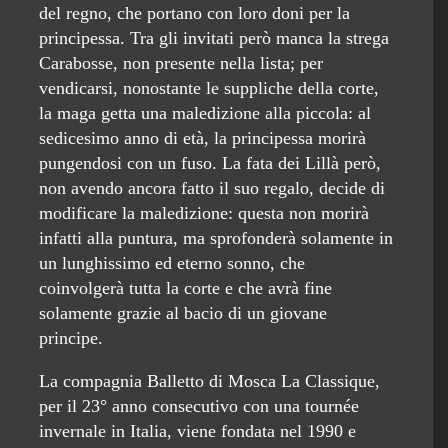
del regno, che portano con loro doni per la
principessa. Tra gli invitati però manca la strega
Carabosse, non presente nella lista; per
vendicarsi, nonostante le suppliche della corte,
la maga getta una maledizione alla piccola: al
sedicesimo anno di età, la principessa morirà
pungendosi con un fuso. La fata dei Lillà però,
non avendo ancora fatto il suo regalo, decide di
modificare la maledizione: questa non morirà
infatti alla puntura, ma sprofonderà solamente in
un lunghissimo ed eterno sonno, che
coinvolgerà tutta la corte e che avrà fine
solamente grazie al bacio di un giovane
principe.
La compagnia Balletto di Mosca La Classique,
per il 23° anno consecutivo con una tournée
invernale in Italia, viene fondata nel 1990 e