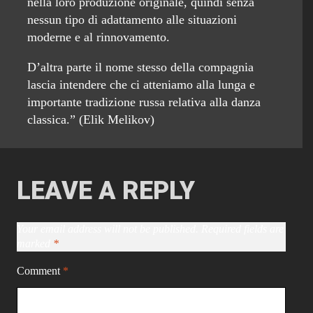
nella loro produzione originale, quindi senza
nessun tipo di adattamento alle situazioni
moderne e al rinnovamento.
D’altra parte il nome stesso della compagnia
lascia intendere che ci atteniamo alla lunga e
importante tradizione russa relativa alla danza
classica.” (Elik Melikov)
LEAVE A REPLY
Your email address will not be published.
Required fields are
marked
*
Comment
*