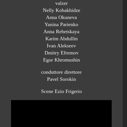
valzer
Nelly Kobakhidze
Anna Okuneva
Yanina Parienko
Anna Rebetskaya
Karim Abdullin
Ivan Alekseev
Dmitry Efremov
Egor Khromushin
conduttore direttore
Pavel Sorokin
Scene Ezio Frigerio