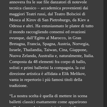
annovera fra le sue file danzatori di notevole
tecnica classico – accademica provenienti dai
maggiori Teatri russi, dal Teatro Bolscioi di
Mosca al Kirov di San Pietroburgo, da Kiev a
Odessa e altri. Ha entusiasmato le platee di tutto
il mondo raccogliendo consensi ed ovazioni
ovunque, dall’Egitto al Marocco, in Gran
Bretagna, Francia, Spagna, Austria, Norvegia,
Israele, Thailandia, Taiwan, Cina, Giappone,
Nuova Zelanda, Australia e, naturalmente, Italia.
Composta da 48 elementi fra corpo di ballo,
solisti e primi ballerini la compagnia, la cui
direzione artistica è affidata a Elik Melikov,
vanta in repertorio i più famosi titoli della
tradizione.
“La nostra scelta è quella di mettere in scena
balletti classici esattamente come apparirono