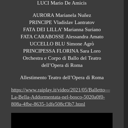
LUCI Mario De Amicis
AURORA Marianela Nuñez
PRINCIPE Vladislav Lantratov
FATA DEI LILLA’ Marianna Suriano
FATA CARABOSSE Alessandra Amato
UCCELLO BLU Simone Agrò
PRINCIPESSA FLORINA Sara Loro
Orchestra e Corpo di Ballo del Teatro
dell’Opera di Roma
Allestimento Teatro dell’Opera di Roma
https://www.raiplay.it/video/2021/05/Balletto—
La-Bella-Addormentata-nel-bosco-5020a0f0-
808a-4fbe-8635-1dfe508cf3b7.html