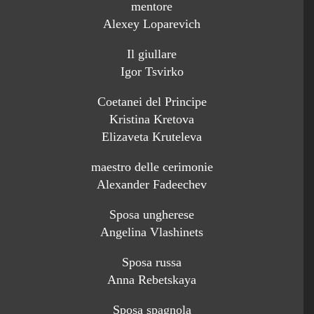
mentore
Alexey Loparevich
Il giullare
Igor Tsvirko
Coetanei del Principe
Kristina Kretova
Elizaveta Kruteleva
maestro delle cerimonie
Alexander Fadeechev
Sposa ungherese
Angelina Vlashinets
Sposa russa
Anna Rebetskaya
Sposa spagnola