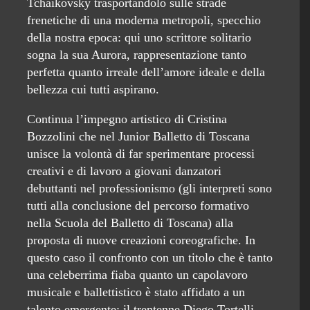
Tchaikovsky trasportandolo sulle strade
frenetiche di una moderna metropoli, specchio
della nostra epoca: qui uno scrittore solitario
sogna la sua Aurora, rappresentazione tanto
perfetta quanto irreale dell’amore ideale e della
bellezza cui tutti aspirano.
Continua l’impegno artistico di Cristina
Bozzolini che nel Junior Balletto di Toscana
unisce la volontà di far sperimentare processi
creativi e di lavoro a giovani danzatori
debuttanti nel professionismo (gli interpreti sono
tutti alla conclusione del percorso formativo
nella Scuola del Balletto di Toscana) alla
proposta di nuove creazioni coreografiche. In
questo caso il confronto con un titolo che è tanto
una celeberrima fiaba quanto un capolavoro
musicale e ballettistico è stato affidato a un
talento emergente: il trentenne Diego Tortelli,