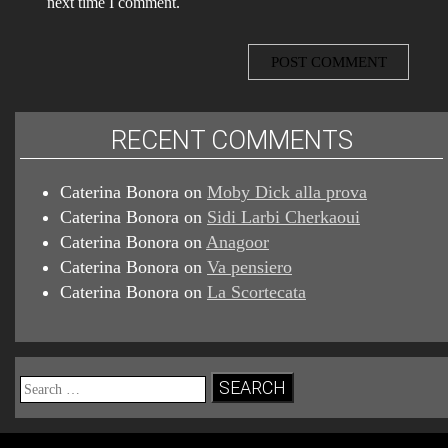
next time I comment.
RECENT COMMENTS
Caterina Bonora
on
Moby Dick alla prova
Caterina Bonora
on
Sidi Larbi Cherkaoui
Caterina Bonora
on
Anagoor
Caterina Bonora
on
Va pensiero
Caterina Bonora
on
La Scortecata
Search
for: