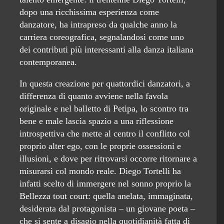
dopo una ricchissima esperienza come
danzatore, ha intrapreso da qualche anno la
carriera coreografica, segnalandosi come uno
dei contributi più interessanti alla danza italiana
contemporanea.
In questa creazione per quattordici danzatori, a
differenza di quanto avviene nella favola
originale e nel balletto di Petipa, lo scontro tra
bene e male lascia spazio a una riflessione
introspettiva che mette al centro il conflitto col
proprio alter ego, con le proprie ossessioni e
illusioni, e dove per ritrovarsi occorre ritornare a
misurarsi col mondo reale. Diego Tortelli ha
infatti scelto di immergere nel sonno proprio la
Bellezza tout court: quella anelata, immaginata,
desiderata dal protagonista – un giovane poeta –
che si sente a disagio nella quotidianità fatta di