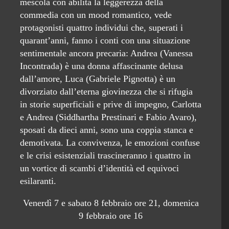
mescola con abilità la leggerezza della
commedia con un mood romantico, vede
protagonisti quattro individui che, superati i
quarant’anni, fanno i conti con una situazione
sentimentale ancora precaria: Andrea (Vanessa
Incontrada) è una donna affascinante delusa
dall’amore, Luca (Gabriele Pignotta) è un
divorziato dall’eterna giovinezza che si rifugia
in storie superficiali e prive di impegno, Carlotta
e Andrea (Siddhartha Prestinari e Fabio Avaro),
sposati da dieci anni, sono una coppia stanca e
demotivata. La convivenza, le emozioni confuse
e le crisi esistenziali trascineranno i quattro in
un vortice di scambi d’identità ed equivoci
esilaranti.
Venerdì 7 e sabato 8 febbraio ore 21, domenica
9 febbraio ore 16