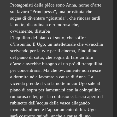
Protagonisti della pièce sono Anna, nome d’arte
sul lavoro “Principessa”, una prostituta che
sogna di diventare “giostraia”, che rincasa tardi
la notte, disordinata e rumorosa che,
ovviamente, disturba
l’inquilino del piano di sotto, che soffre
d’insonnia. E Ugo, un intellettuale che vivacchia
scrivendo per la tv e per il cinema, l’inquilino
del piano di sotto, che sogna di fare un film
d’arte e avrebbe bisogno di un po’ di tranquillità
per concentrarsi. Ma che ovviamente non riesce
a dormire né a lavorare a causa di Anna. La
vicenda prende il via la notte in cui Ugo sale al
piano di sopra per lamentarsi con la coinquilina
rumorosa e lei, per la confusione, lascia aperto il
rubinetto dell’acqua della vasca allagando
irrimediabilmente l’appartamento di lui. Ugo
sarà costretto quindi, anche a causa di uno