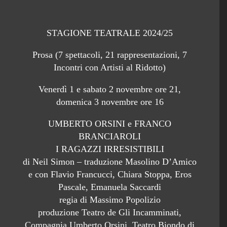
STAGIONE TEATRALE 2024/25
Prosa (7 spettacoli, 21 rappresentazioni, 7
Incontri con Artisti al Ridotto)
Venerdì 1 e sabato 2 novembre ore 21,
domenica 3 novembre ore 16
UMBERTO ORSINI e FRANCO
BRANCIAROLI
I RAGAZZI IRRESISTIBILI
di Neil Simon – traduzione Masolino D’Amico
e con Flavio Francucci, Chiara Stoppa, Eros
Pascale, Emanuela Saccardi
regia di Massimo Popolizio
produzione Teatro de Gli Incamminati,
Compagnia Umberto Orsini, Teatro Biondo di