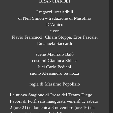
BRANCIAROLI
I ragazzi irresistibili
di Neil Simon – traduzione di Masolino
D’Amico
e con
Flavio Francucci, Chiara Stoppa, Eros Pascale,
Emanuela Saccardi
scene Maurizio Balò
costumi Gianluca Sbicca
luci Carlo Pediani
suono Alessandro Saviozzi
regia di Massimo Popolizio
La nuova Stagione di Prosa del Teatro Diego
Fabbri di Forlì sarà inaugurata venerdì 1, sabato
2 (ore 21) e domenica 3 novembre (ore 16) da