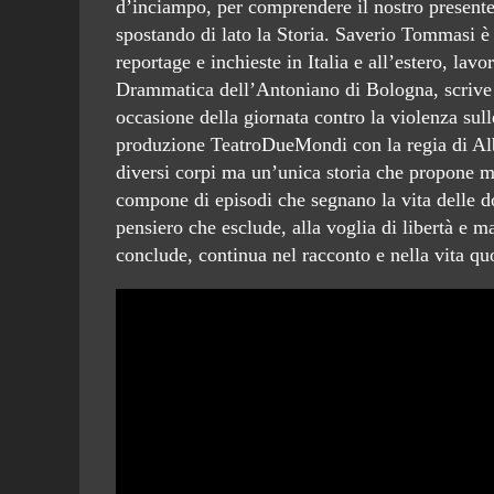
d’inciampo, per comprendere il nostro presente 
spostando di lato la Storia. Saverio Tommasi è 
reportage e inchieste in Italia e all’estero, la
Drammatica dell’Antoniano di Bologna, scrive e 
occasione della giornata contro la violenza
produzione TeatroDueMondi con la regia di Albert
diversi corpi ma un’unica storia che propone mo
compone di episodi che segnano la vita delle do
pensiero che esclude, alla voglia di libertà e 
conclude, continua nel racconto e nella vita quo