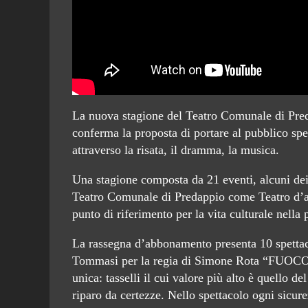
La nuova stagione del Teatro Comunale di Preda
conferma la proposta di portare al pubblico spett
attraverso la risata, il dramma, la musica.
Una stagione composta da 21 eventi, alcuni dei 
Teatro Comunale di Predappio come Teatro d’arte
punto di riferimento per la vita culturale nella
La rassegna d’abbonamento presenta 10 spettaco
Tommasi per la regia di Simone Rota “FUOC
unica: tasselli il cui valore più alto è quello de
riparo da certezze. Nello spettacolo ogni sicure