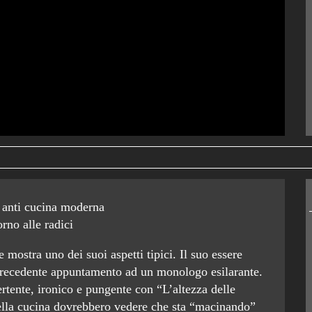
to anti cucina moderna
orno alle radici
 mostra uno dei suoi aspetti tipici. Il suo essere
l precedente appuntamento ad un monologo esilarante.
vertente, ironico e pungente con “L’altezza delle
della cucina dovrebbero vedere che sta “macinando”