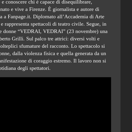
e conoscere chi è capace di disequilibrare,
nato e vive a Firenze. È giornalista e autore di
vora a Fanpage.it. Diplomato all’Accademia di Arte
rappresenta spettacoli di teatro civile. Segue, in
 sulle donne “VEDRAI, VEDRAI” (23 novembre) una
o Grilli. Sul palco tre attrici: diversi volti e
lteplici sfumature del racconto. Lo spettacolo si
nne, dalla violenza fisica e quella generata da un
manifestazione di coraggio estremo. Il lavoro non si
tidiana degli spettatori.