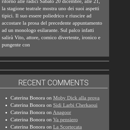
ritorno alle radici Sabato 20 dicembre, alle 21,
la stagione teatrale mostra uno dei suoi aspetti
tipici. Il suo essere poliedrico e riuscire ad
accostare la prosa del precedente appuntamento
ad un monologo esilarante. Sul palco infatti
salirà Vito, attore, comico divertente, ironico e
pungente con
RECENT COMMENTS
Caterina Bonora
on
Moby Dick alla prova
Caterina Bonora
on
Sidi Larbi Cherkaoui
Caterina Bonora
on
Anagoor
Caterina Bonora
on
Va pensiero
Caterina Bonora
on
La Scortecata