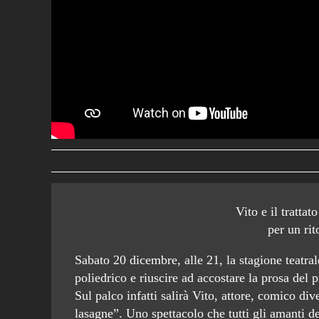
Vito e il tratta
per un rit
Sabato 20 dicembre, alle 21, la stagione teatrale
poliedrico e riuscire ad accostare la prosa de
Sul palco infatti salirà Vito, attore, comico di
lasagne”. Uno spettacolo che tutti gli amanti 