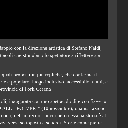
ppio con la direzione artistica di Stefano Naldi,
acoli che stimolano lo spettatore a riflettere sia
quali proposti in più repliche, che conferma il
 e popolare, luogo inclusivo, accessibile a tutti, e
 provincia di Forlì Cesena
li, inaugurata con uno spettacolo di e con Saverio
O ALLE POLVERI” (10 novembre), una narrazione
l nodo, dell’intreccio, in cui però nessuna storia è al
zza verrà sottoposta a squarci. Storie come pietre