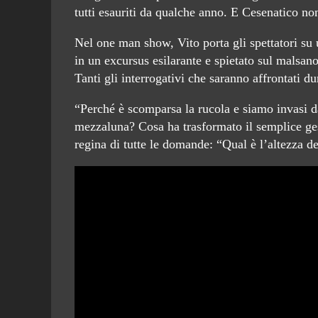
tutti esauriti da qualche anno. E Cesenatico non 
Nel one man show, Vito porta gli spettatori su u
in un excursus esilarante e spietato sul malsano
Tanti gli interrogativi che saranno affrontati du
“Perché è scomparsa la rucola e siamo invasi d
mezzaluna? Cosa ha trasformato il semplice gest
regina di tutte le domande: “Qual è l’altezza de