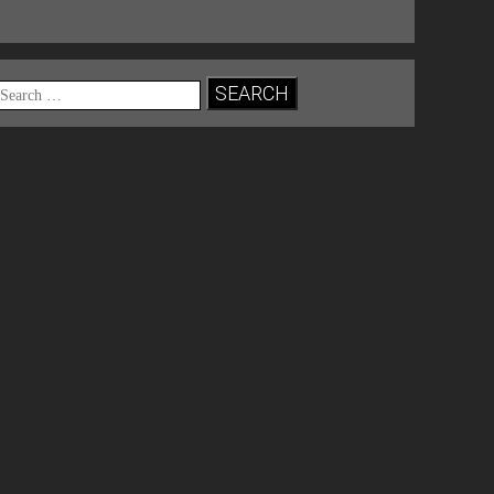
Search
for: