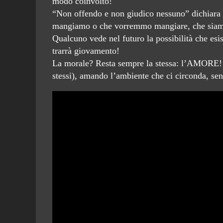
modo coinvolto!
“Non offendo e non giudico nessuno” dichiara 
mangiamo o che vorremmo mangiare, che siamo 
Qualcuno vede nel futuro la possibilità che esis
trarrà giovamento!
La morale? Resta sempre la stessa: l’AMORE! 
stessi), amando l’ambiente che ci circonda, sen