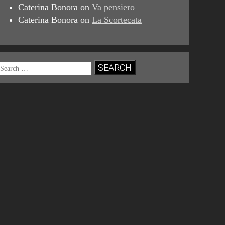
Caterina Bonora
on
Va pensiero
Caterina Bonora
on
La Scortecata
Search
for: