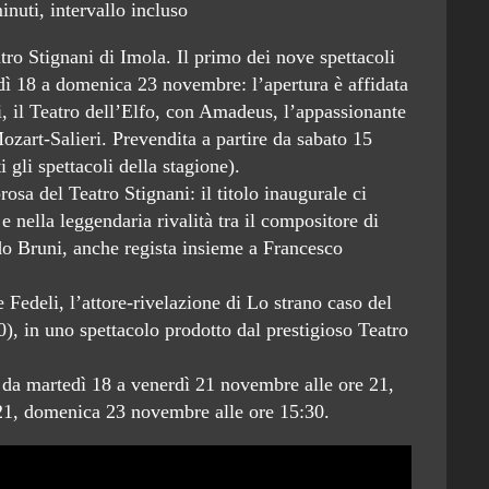
inuti, intervallo incluso
atro Stignani di Imola. Il primo dei nove spettacoli
dì 18 a domenica 23 novembre: l’apertura è affidata
, il Teatro dell’Elfo, con Amadeus, l’appassionante
Mozart-Salieri. Prevendita a partire da sabato 15
 gli spettacoli della stagione).
sa del Teatro Stignani: il titolo inaugurale ci
e nella leggendaria rivalità tra il compositore di
do Bruni, anche regista insieme a Francesco
edeli, l’attore-rivelazione di Lo strano caso del
), in uno spettacolo prodotto dal prestigioso Teatro
 da martedì 18 a venerdì 21 novembre alle ore 21,
 21, domenica 23 novembre alle ore 15:30.