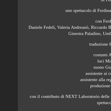
uno spettacolo di Ferdin
con Fer
Daniele Fedeli, Valeria Andreanò, Riccardo 
Ginestra Paladino, Umb
traduzione 
costumi 
luci Mi
suono Gi
assistente ai 
assistente alla r
produzione 
con il contributo di NEXT Laboratorio delle
spettac