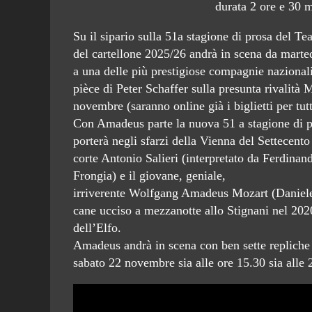
durata 2 ore e 30 m
Su il sipario sulla 51a stagione di prosa del Te
del cartellone 2025/26 andrà in scena da marte
a una delle più prestigiose compagnie nazionali
pièce di Peter Schaffer sulla presunta rivalità 
novembre (saranno online già i biglietti per tutti
Con Amadeus parte la nuova 51 a stagione di pro
porterà negli sfarzi della Vienna del Settecento 
corte Antonio Salieri (interpretato da Ferdinan
Frongia) e il giovane, geniale,
irriverente Wolfgang Amadeus Mozart (Daniele F
cane ucciso a mezzanotte allo Stignani nel 2020
dell’Elfo.
Amadeus andrà in scena con ben sette repliche
sabato 22 novembre sia alle ore 15.30 sia alle