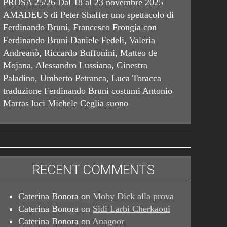
PROSA 25/26 Dal 18 al 23 novembre 2025
AMADEUS di Peter Shaffer uno spettacolo di
Ferdinando Bruni, Francesco Frongia con
Ferdinando Bruni Daniele Fedeli, Valeria
Andreanò, Riccardo Buffonini, Matteo de
Mojana, Alessandro Lussiana, Ginestra
Paladino, Umberto Petranca, Luca Toracca
traduzione Ferdinando Bruni costumi Antonio
Marras luci Michele Ceglia suono
RECENT COMMENTS
Caterina Bonora
on
Moby Dick alla prova
Caterina Bonora
on
Sidi Larbi Cherkaoui
Caterina Bonora
on
Anagoor