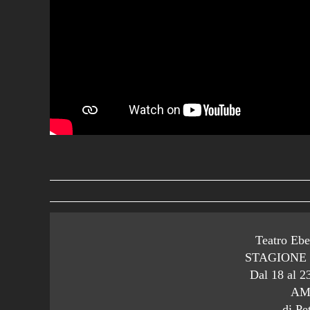
Teatro Ebe
STAGIONE 
Dal 18 al 
AM
di Pe