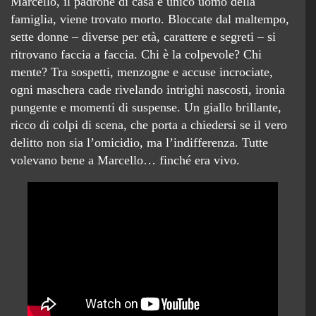
Marcello, il padrone di casa e unico uomo della
famiglia, viene trovato morto. Bloccate dal maltempo,
sette donne – diverse per età, carattere e segreti – si
ritrovano faccia a faccia. Chi è la colpevole? Chi
mente? Tra sospetti, menzogne e accuse incrociate,
ogni maschera cade rivelando intrighi nascosti, ironia
pungente e momenti di suspense. Un giallo brillante,
ricco di colpi di scena, che porta a chiedersi se il vero
delitto non sia l’omicidio, ma l’indifferenza. Tutte
volevano bene a Marcello… finché era vivo.