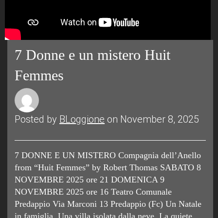
7 Donne e un mistero Huit
Femmes
Posted by
BLoggione
on November 8, 2025
7 DONNE E UN MISTERO Compagnia dell’Anello
from “Huit Femmes” by Robert Thomas SABATO 8
NOVEMBRE 2025 ore 21 DOMENICA 9
NOVEMBRE 2025 ore 16 Teatro Comunale
Predappio Via Marconi 13 Predappio (Fc) Un Natale
in famiglia. Una villa isolata dalla neve. La quiete