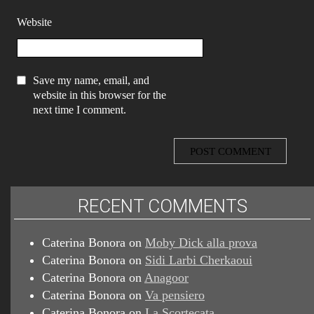
Website
Save my name, email, and
website in this browser for the
next time I comment.
RECENT COMMENTS
Caterina Bonora
on
Moby Dick alla prova
Caterina Bonora
on
Sidi Larbi Cherkaoui
Caterina Bonora
on
Anagoor
Caterina Bonora
on
Va pensiero
Caterina Bonora
on
La Scortecata