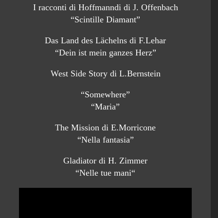
I racconti di Hoffmanndi di J. Offenbach
“Scintille Diamant”
Das Land des Lächelns di F.Lehar
“Dein ist mein ganzes Herz”
West Side Story di L.Bernstein
“Somewhere”
“Maria”
The Mission di E.Morricone
“Nella fantasia”
Gladiator di H. Zimmer
“Nelle tue mani“