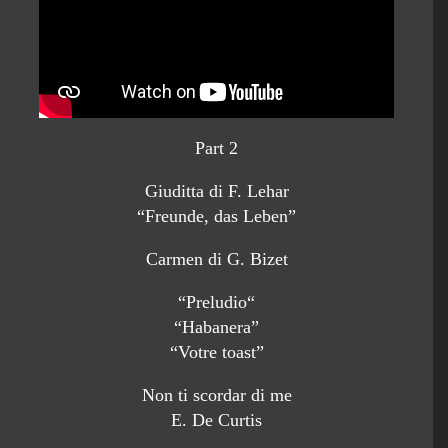
Part 2
Giuditta di F. Lehar
“Freunde, das Leben”
Carmen di G. Bizet
“Preludio“
“Habanera”
“Votre toast”
Non ti scordar di me
E. De Curtis