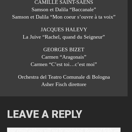
CAMILLE SAINT-SAENS
Samson et Dalila “Baccanale”
Samson et Dalila “Mon coeur s’ouvre à ta voix”
JACQUES HALEVY
La Juive “Rachel, quand du Seigneur”
GEORGES BIZET
Carmen “Aragonais”
Carmen “C’est toi…c’est moi”
Orchestra del Teatro Comunale di Bologna
Asher Fisch direttore
LEAVE A REPLY
Your email address will not be published.
Required fields are