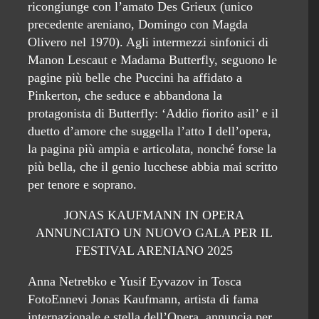
ricongiunge con l’amato Des Grieux (unico
precedente areniano, Domingo con Magda
Olivero nel 1970). Agli intermezzi sinfonici di
Manon Lescaut e Madama Butterfly, seguono le
pagine più belle che Puccini ha affidato a
Pinkerton, che seduce e abbandona la
protagonista di Butterfly: ‘Addio fiorito asil’ e il
duetto d’amore che suggella l’atto I dell’opera,
la pagina più ampia e articolata, nonché forse la
più bella, che il genio lucchese abbia mai scritto
per tenore e soprano.
JONAS KAUFMANN IN OPERA
ANNUNCIATO UN NUOVO GALA PER IL
FESTIVAL ARENIANO 2025
Anna Netrebko e Yusif Eyvazov in Tosca
FotoEnnevi Jonas Kaufmann, artista di fama
internazionale e stella dell’Opera, annuncia per