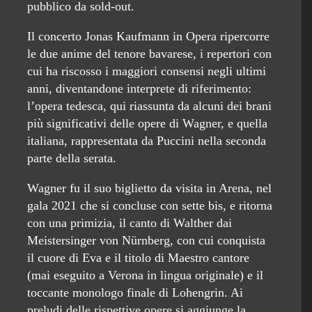
pubblico da sold-out.
Il concerto Jonas Kaufmann in Opera ripercorre
le due anime del tenore bavarese, i repertori con
cui ha riscosso i maggiori consensi negli ultimi
anni, diventandone interprete di riferimento:
l’opera tedesca, qui riassunta da alcuni dei brani
più significativi delle opere di Wagner, e quella
italiana, rappresentata da Puccini nella seconda
parte della serata.
Wagner fu il suo biglietto da visita in Arena, nel
gala 2021 che si concluse con sette bis, e ritorna
con una primizia, il canto di Walther dai
Meistersinger von Nürnberg, con cui conquista
il cuore di Eva e il titolo di Maestro cantore
(mai eseguito a Verona in lingua originale) e il
toccante monologo finale di Lohengrin. Ai
preludi delle rispettive opere si aggiunge la