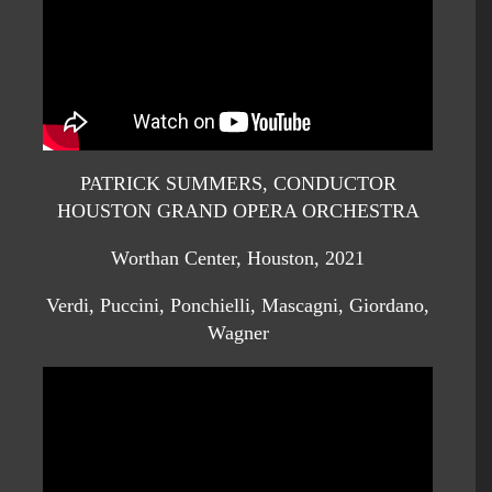
PATRICK SUMMERS, CONDUCTOR
HOUSTON GRAND OPERA ORCHESTRA
Worthan Center, Houston, 2021
Verdi, Puccini, Ponchielli, Mascagni, Giordano,
Wagner