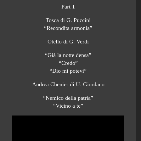
Part 1
Tosca di G. Puccini
“Recondita armonia”
Otello di G. Verdi
“Già la notte densa”
“Credo”
“Dio mi potevi”
Andrea Chenier di U. Giordano
“Nemico della patria”
“Vicino a te”