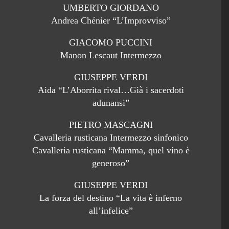
UMBERTO GIORDANO
Andrea Chénier “L’Improvviso”
GIACOMO PUCCINI
Manon Lescaut Intermezzo
GIUSEPPE VERDI
Aida “L’Aborrita rival…Già i sacerdoti
adunansi”
PIETRO MASCAGNI
Cavalleria rusticana Intermezzo sinfonico
Cavalleria rusticana “Mamma, quel vino è
generoso”
GIUSEPPE VERDI
La forza del destino “La vita è inferno
all’infelice”