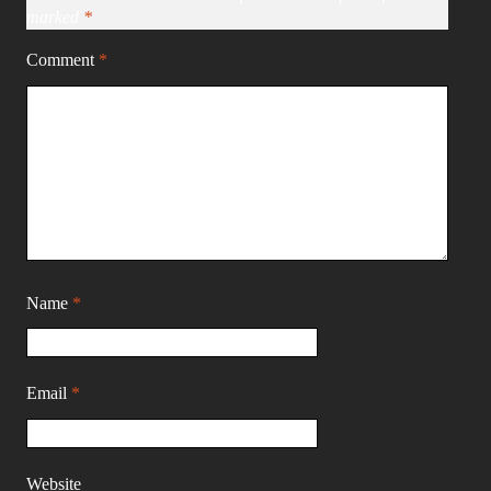
marked
*
Comment
*
Name
*
Email
*
Website