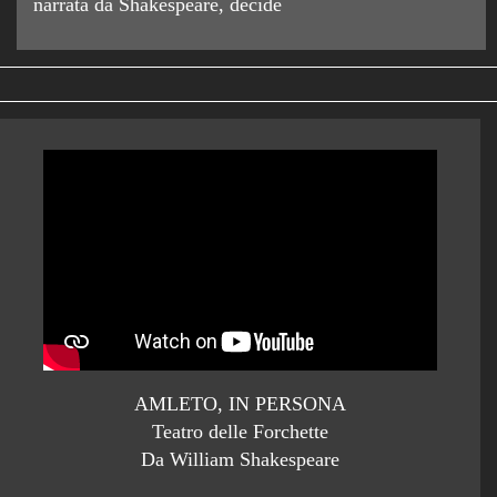
narrata da Shakespeare, decide
AMLETO, IN PERSONA
Teatro delle Forchette
Da William Shakespeare