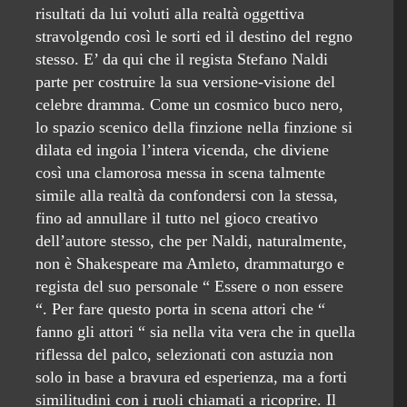
risultati da lui voluti alla realtà oggettiva
stravolgendo così le sorti ed il destino del regno
stesso. E’ da qui che il regista Stefano Naldi
parte per costruire la sua versione-visione del
celebre dramma. Come un cosmico buco nero,
lo spazio scenico della finzione nella finzione si
dilata ed ingoia l’intera vicenda, che diviene
così una clamorosa messa in scena talmente
simile alla realtà da confondersi con la stessa,
fino ad annullare il tutto nel gioco creativo
dell’autore stesso, che per Naldi, naturalmente,
non è Shakespeare ma Amleto, drammaturgo e
regista del suo personale “ Essere o non essere
“. Per fare questo porta in scena attori che “
fanno gli attori “ sia nella vita vera che in quella
riflessa del palco, selezionati con astuzia non
solo in base a bravura ed esperienza, ma a forti
similitudini con i ruoli chiamati a ricoprire. Il