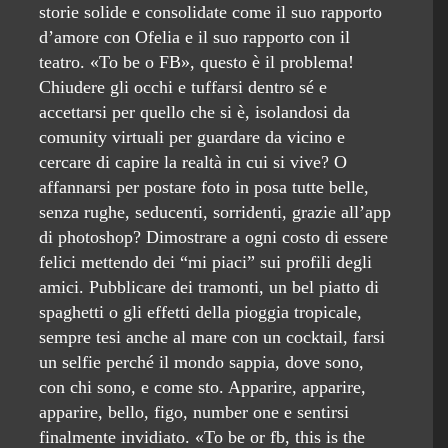
storie solide e consolidate come il suo rapporto
d’amore con Ofelia e il suo rapporto con il
teatro. «To be o FB», questo è il problema!
Chiudere gli occhi e tuffarsi dentro sé e
accettarsi per quello che si è, isolandosi da
comunity virtuali per guardare da vicino e
cercare di capire la realtà in cui si vive? O
affannarsi per postare foto in posa tutte belle,
senza rughe, seducenti, sorridenti, grazie all’app
di photoshop? Dimostrare a ogni costo di essere
felici mettendo dei “mi piaci” sui profili degli
amici. Pubblicare dei tramonti, un bel piatto di
spaghetti o gli effetti della pioggia tropicale,
sempre tesi anche al mare con un cocktail, farsi
un selfie perché il mondo sappia, dove sono,
con chi sono, e come sto. Apparire, apparire,
apparire, bello, figo, number one e sentirsi
finalmente invidiato. «To be or fb, this is the