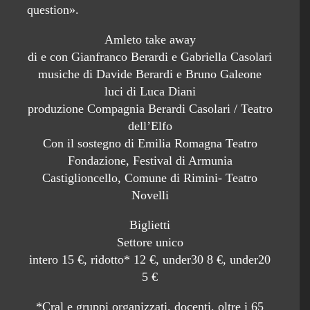
question».
Amleto take away
di e con Gianfranco Berardi e Gabriella Casolari
musiche di Davide Berardi e Bruno Galeone
luci di Luca Diani
produzione Compagnia Berardi Casolari / Teatro
dell’Elfo
Con il sostegno di Emilia Romagna Teatro
Fondazione, Festival di Armunia
Castiglioncello, Comune di Rimini- Teatro
Novelli
Biglietti
Settore unico
intero 15 €, ridotto* 12 €, under30 8 €, under20
5 €
*Cral e gruppi organizzati, docenti, oltre i 65