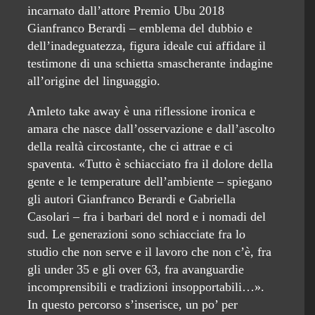
incarnato dall’attore Premio Ubu 2018
Gianfranco Berardi – emblema del dubbio e
dell’inadeguatezza, figura ideale cui affidare il
testimone di una schietta smascherante indagine
all’origine del linguaggio.
Amleto take away è una riflessione ironica e
amara che nasce dall’osservazione e dall’ascolto
della realtà circostante, che ci attrae e ci
spaventa. «Tutto è schiacciato fra il dolore della
gente e le temperature dell’ambiente – spiegano
gli autori Gianfranco Berardi e Gabriella
Casolari – fra i barbari del nord e i nomadi del
sud. Le generazioni sono schiacciate fra lo
studio che non serve e il lavoro che non c’è, fra
gli under 35 e gli over 63, fra avanguardie
incomprensibili e tradizioni insopportabili…».
In questo percorso s’inserisce, un po’ per