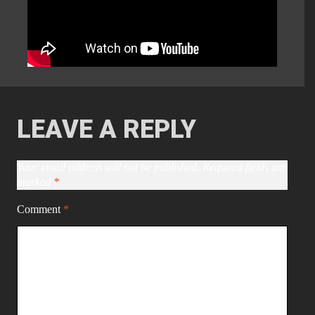
LEAVE A REPLY
Your email address will not be published.
Required fields are
marked
*
Comment
*