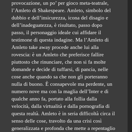
provocazione, un po’ per gioco meta-teatrale,
l’Amleto di Shakespeare. Amleto, simbolo del
dubbio e dell’insicurezza, icona del disagio e
dell’inadeguatezza, è risultato, passo dopo
passo, il personaggio ideale cui affidare il
testimone di questa indagine. Ma l’Amleto di
Amleto take away procede anche lui alla
rovescia: è un Amleto che preferisce fallire
piuttosto che rinunciare, che non si fa molte
domande e decide di tuffarsi, di pancia, nelle
cose anche quando sa che non gli porteranno
nulla di buono. È consapevole ma perdente, un
numero nove ma con la maglia dell’Inter e di
qualche anno fa, portato alla follia dalla
velocità, dalla virtualità e dalla pornografia di
questa realtà. Amleto è in seria difficoltà circa il
senso delle cose, travolto da una crisi così
generalizzata e profonda che mette a repentaglio