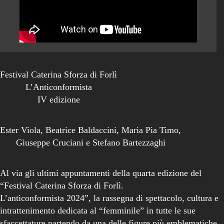
Festival Caterina Sforza di Forlì
L’Anticonformista
IV edizione
Ester Viola, Beatrice Baldaccini, Maria Pia Timo,
Giuseppe Cruciani e Stefano Bartezzaghi
Al via gli ultimi appuntamenti della quarta edizione del
“Festival Caterina Sforza di Forlì.
L’anticonformista 2024”, la rassegna di spettacolo, cultura e
intrattenimento dedicata al “femminile” in tutte le sue
sfaccettature partendo da una delle figure più emblematiche