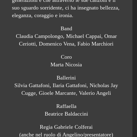
generazioni e che attraverso le sue canzoni e il
suo sguardo sorridente, ci ha insegnato bellezza,
eleganza, coraggio e ironia.
Band
Claudia Campolongo, Michael Cappai, Omar
Ceriotti, Domenico Vena, Fabio Marchiori
Coro
Marta Nicosia
Ballerini
Silvia Gattafoni, Ilaria Gattafoni, Nicholas Jay
Cugge, Gioele Marcante, Valerio Angeli
Raffaella
Beatrice Baldaccini
Regia Gabriele Colferai
(anche nel ruolo di Angelino/presentatore)