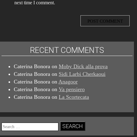
next time I comment.
RECENT COMMENTS
Caterina Bonora
on
Moby Dick alla prova
Caterina Bonora
on
Sidi Larbi Cherkaoui
Caterina Bonora
on
Anagoor
Caterina Bonora
on
Va pensiero
Caterina Bonora
on
La Scortecata
Search
for: