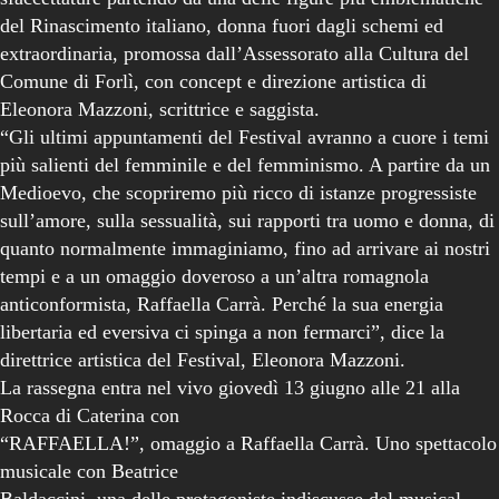
del Rinascimento italiano, donna fuori dagli schemi ed
extraordinaria, promossa dall’Assessorato alla Cultura del
Comune di Forlì, con concept e direzione artistica di
Eleonora Mazzoni, scrittrice e saggista.
“Gli ultimi appuntamenti del Festival avranno a cuore i temi
più salienti del femminile e del femminismo. A partire da un
Medioevo, che scopriremo più ricco di istanze progressiste
sull’amore, sulla sessualità, sui rapporti tra uomo e donna, di
quanto normalmente immaginiamo, fino ad arrivare ai nostri
tempi e a un omaggio doveroso a un’altra romagnola
anticonformista, Raffaella Carrà. Perché la sua energia
libertaria ed eversiva ci spinga a non fermarci”, dice la
direttrice artistica del Festival, Eleonora Mazzoni.
La rassegna entra nel vivo giovedì 13 giugno alle 21 alla
Rocca di Caterina con
“RAFFAELLA!”, omaggio a Raffaella Carrà. Uno spettacolo
musicale con Beatrice
Baldaccini, una delle protagoniste indiscusse del musical