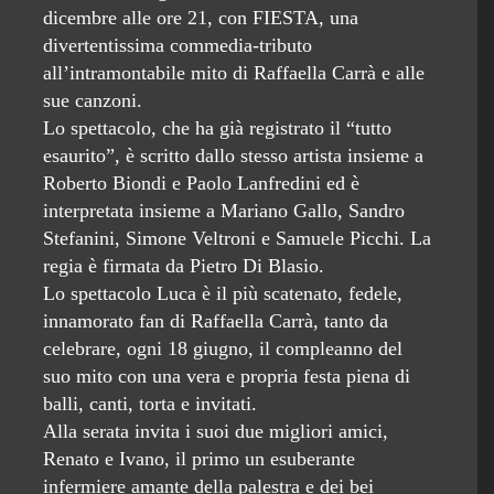
dicembre alle ore 21, con FIESTA, una
divertentissima commedia-tributo
all’intramontabile mito di Raffaella Carrà e alle
sue canzoni.
Lo spettacolo, che ha già registrato il “tutto
esaurito”, è scritto dallo stesso artista insieme a
Roberto Biondi e Paolo Lanfredini ed è
interpretata insieme a Mariano Gallo, Sandro
Stefanini, Simone Veltroni e Samuele Picchi. La
regia è firmata da Pietro Di Blasio.
Lo spettacolo Luca è il più scatenato, fedele,
innamorato fan di Raffaella Carrà, tanto da
celebrare, ogni 18 giugno, il compleanno del
suo mito con una vera e propria festa piena di
balli, canti, torta e invitati.
Alla serata invita i suoi due migliori amici,
Renato e Ivano, il primo un esuberante
infermiere amante della palestra e dei bei