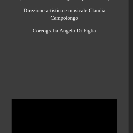
Direzione artistica e musicale Claudia
Campolongo
Coreografia Angelo Di Figlia