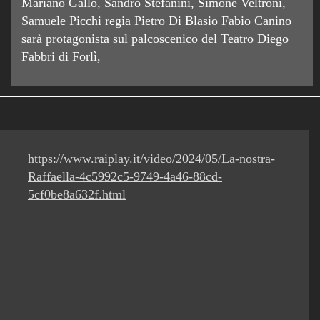
Mariano Gallo, Sandro Stefanini, Simone Veltroni,
Samuele Picchi regia Pietro Di Blasio Fabio Canino
sarà protagonista sul palcoscenico del Teatro Diego
Fabbri di Forlì,
https://www.raiplay.it/video/2024/05/La-nostra-
Raffaella-4c5992c5-9749-4a46-88cd-
5cf0be8a632f.html