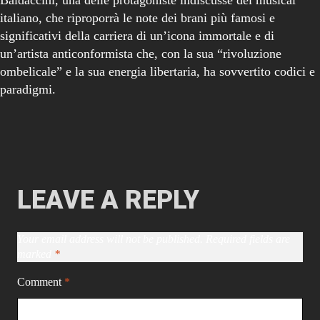
italiano, che riproporrà le note dei brani più famosi e
significativi della carriera di un’icona immortale e di
un’artista anticonformista che, con la sua “rivoluzione
ombelicale” e la sua energia libertaria, ha sovvertito codici e
paradigmi.
LEAVE A REPLY
Your email address will not be published.
Required fields are
marked
*
Comment
*