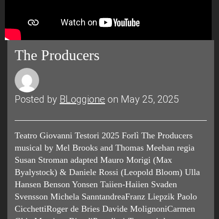
The Producers
Posted by
BLoggione
on May 25, 2025
Teatro Giovanni Testori 2025 Forlì The Producers
musical by Mel Brooks and Thomas Meehan regia
Susan Stroman adapted Mauro Morigi (Max
Byalystock) & Daniele Rossi (Leopold Bloom) Ulla
Hansen Benson Yonsen Taiien-Haiien Svaden
Svensson Michela SanntandreaFranz Liepzik Paolo
CicchettiRoger de Bries Davide MolignoniCarmen