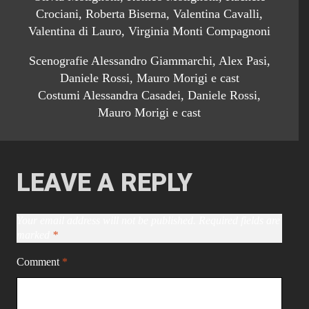
Crociani, Roberta Biserna, Valentina Cavalli,
Valentina di Lauro, Virginia Monti Compagnoni
Scenografie Alessandro Giammarchi, Alex Pasi,
Daniele Rossi, Mauro Morigi e cast
Costumi Alessandra Casadei, Daniele Rossi,
Mauro Morigi e cast
LEAVE A REPLY
Your email address will not be published.
Required fields are
marked
*
Comment
*