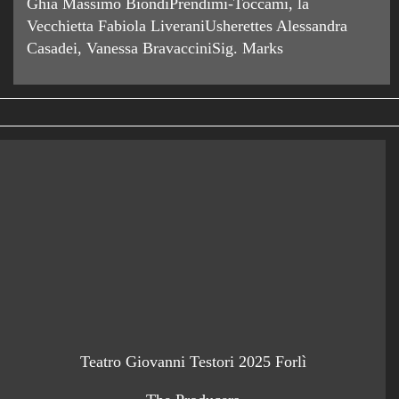
Ghia Massimo BiondiPrendimi-Toccami, la
Vecchietta Fabiola LiveraniUsherettes Alessandra
Casadei, Vanessa BravacciniSig. Marks
Teatro Giovanni Testori 2025 Forlì