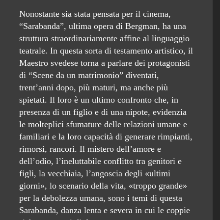
Nonostante sia stata pensata per il cinema,
“Sarabanda”, ultima opera di Bergman, ha una
struttura straordinariamente affine al linguaggio
teatrale. In questa sorta di testamento artistico, il
Maestro svedese torna a parlare dei protagonisti
di “Scene da un matrimonio” diventati,
trent’anni dopo, più maturi, ma anche più
spietati. Il loro è un ultimo confronto che, in
presenza di un figlio e di una nipote, evidenzia
le molteplici sfumature delle relazioni umane e
familiari e la loro capacità di generare rimpianti,
rimorsi, rancori. Il mistero dell’amore e
dell’odio, l’ineluttabile conflitto tra genitori e
figli, la vecchiaia, l’angoscia degli «ultimi
giorni», lo scenario della vita, «troppo grande»
per la debolezza umana, sono i temi di questa
Sarabanda, danza lenta e severa in cui le coppie